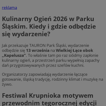
reklama
Kulinarny Ogień 2026 w Parku
Śląskim. Kiedy i gdzie odbędzie
się wydarzenie?
Jak przekazuje TAURON Park Śląski, wydarzenie
odbędzie się
13 września
na
Wielkiej Łące obok
„Kapelusza”
. To właśnie tam po raz siódmy zapłonie
kulinarny ogień, a przestrzeń parku wypełnią zapachy
dań przygotowywanych przez szefów kuchni.
Organizatorzy zapowiadają wydarzenie łączące
gotowanie, śląską tradycję, rodzinny klimat i muzykę na
żywo.
Festiwal Krupnioka motywem
przewodnim tegorocznej edycji