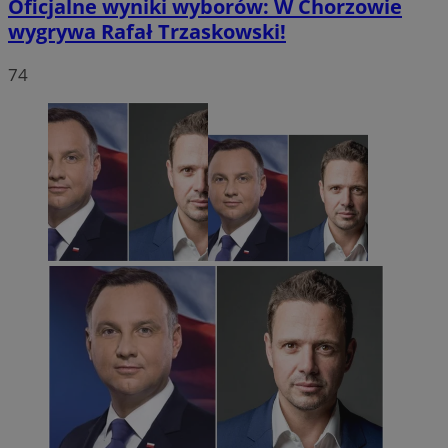
Oficjalne wyniki wyborów: W Chorzowie
wygrywa Rafał Trzaskowski!
74