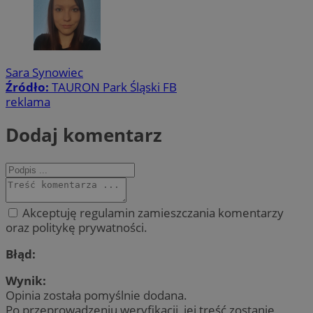
Sara Synowiec
Źródło:
TAURON Park Śląski FB
reklama
Dodaj komentarz
Akceptuję regulamin zamieszczania komentarzy
oraz politykę prywatności.
Błąd:
Wynik:
Opinia została pomyślnie dodana.
Po przeprowadzeniu weryfikacji, jej treść zostanie