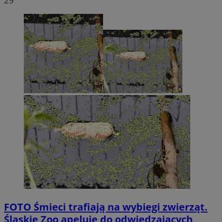
29
FOTO
Śmieci trafiają na wybiegi zwierząt.
Śląskie Zoo apeluje do odwiedzających