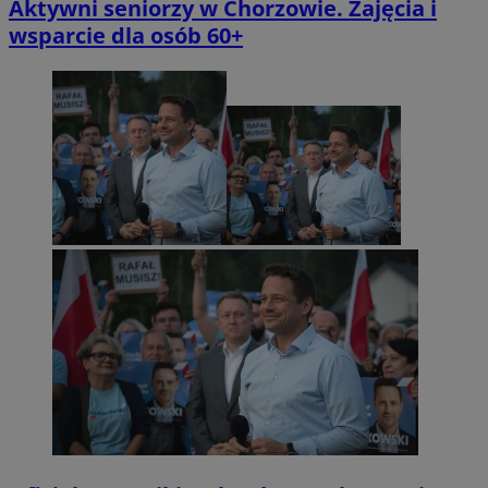
Aktywni seniorzy w Chorzowie. Zajęcia i
wsparcie dla osób 60+