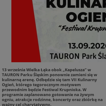
13 września Wielka Łąka obok „Kapelusza” w
TAURON Parku Śląskim ponownie zamieni się w
kulinarną arenę. Odbędzie się tam VII Kulinarny
Ogień, którego tegorocznym motywem
przewodnim będzie Festiwal Krupnioka. W
programie zaplanowano gotowanie na żywym
ogniu, atrakcje rodzinne, koncerty oraz zbiórkę na
ważny cel charytatywny.