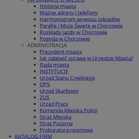
Historia miasta
Ważne adresy i telefony
Harmonogram wywozu odpadów
Parafie i Msze Święte w Chorzowie
Rozkłady jazdy w Chorzowie
Pogoda w Chorzowie
ADMINISTRACJA
Prezydent miasta
Jak załatwić sprawę w Urzędzie Miasta?
Rada miasta
INSTYTUCJE
Urząd Stanu Cywilnego
OPS
Urząd Skarbowy
ZUS
Urząd Pracy
Komenda Miejska Policji
Straż Miejska
Straż Pożarna
Prokuratura rejonowa
KATALOG FIRM