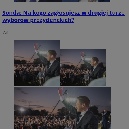
Sonda: Na kogo zagłosujesz w drugiej turze
wyborów prezydenckich?
73