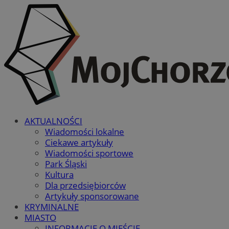
AKTUALNOŚCI
Wiadomości lokalne
Ciekawe artykuły
Wiadomości sportowe
Park Śląski
Kultura
Dla przedsiębiorców
Artykuły sponsorowane
KRYMINALNE
MIASTO
INFORMACJE O MIEŚCIE