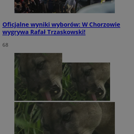
Oficjalne wyniki wyborów: W Chorzowie
wygrywa Rafał Trzaskowski!
68