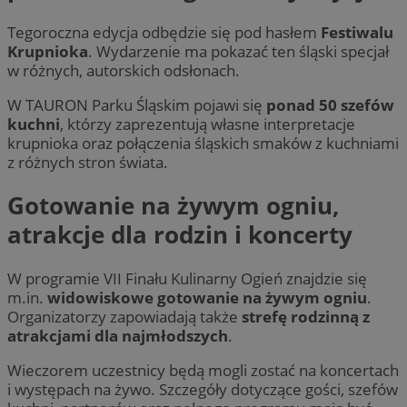
Tegoroczna edycja odbędzie się pod hasłem
Festiwalu
Krupnioka
. Wydarzenie ma pokazać ten śląski specjał
w różnych, autorskich odsłonach.
W TAURON Parku Śląskim pojawi się
ponad 50 szefów
kuchni
, którzy zaprezentują własne interpretacje
krupnioka oraz połączenia śląskich smaków z kuchniami
z różnych stron świata.
Gotowanie na żywym ogniu,
atrakcje dla rodzin i koncerty
W programie VII Finału Kulinarny Ogień znajdzie się
m.in.
widowiskowe gotowanie na żywym ogniu
.
Organizatorzy zapowiadają także
strefę rodzinną z
atrakcjami dla najmłodszych
.
Wieczorem uczestnicy będą mogli zostać na koncertach
i występach na żywo. Szczegóły dotyczące gości, szefów