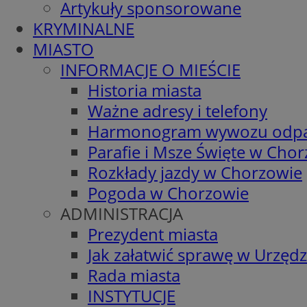
Artykuły sponsorowane
KRYMINALNE
MIASTO
INFORMACJE O MIEŚCIE
Historia miasta
Ważne adresy i telefony
Harmonogram wywozu odp
Parafie i Msze Święte w Cho
Rozkłady jazdy w Chorzowie
Pogoda w Chorzowie
ADMINISTRACJA
Prezydent miasta
Jak załatwić sprawę w Urzędz
Rada miasta
INSTYTUCJE