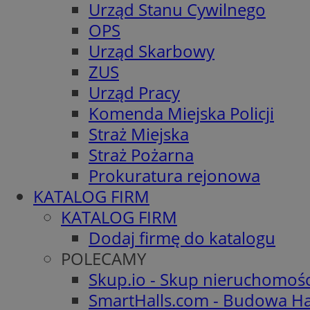
Urząd Stanu Cywilnego
OPS
Urząd Skarbowy
ZUS
Urząd Pracy
Komenda Miejska Policji
Straż Miejska
Straż Pożarna
Prokuratura rejonowa
KATALOG FIRM
KATALOG FIRM
Dodaj firmę do katalogu
POLECAMY
Skup.io - Skup nieruchomoś
SmartHalls.com - Budowa Ha