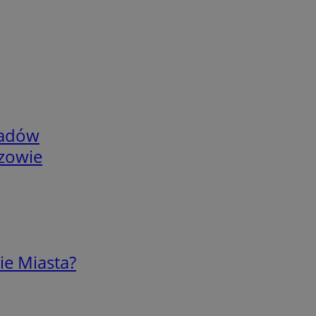
adów
rzowie
ie Miasta?