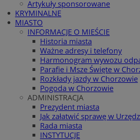
Artykuły sponsorowane
KRYMINALNE
MIASTO
INFORMACJE O MIEŚCIE
Historia miasta
Ważne adresy i telefony
Harmonogram wywozu odp
Parafie i Msze Święte w Cho
Rozkłady jazdy w Chorzowie
Pogoda w Chorzowie
ADMINISTRACJA
Prezydent miasta
Jak załatwić sprawę w Urzędz
Rada miasta
INSTYTUCJE