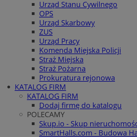
Urząd Stanu Cywilnego
OPS
Urząd Skarbowy
ZUS
Urząd Pracy
Komenda Miejska Policji
Straż Miejska
Straż Pożarna
Prokuratura rejonowa
KATALOG FIRM
KATALOG FIRM
Dodaj firmę do katalogu
POLECAMY
Skup.io - Skup nieruchomoś
SmartHalls.com - Budowa Ha