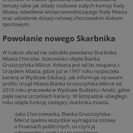
tematy takie jak składy osobowe stałych komisji Rady
Miasta, odwołanie wiceprzewodniczącego Rady Miasta
oraz udzielenie dotacji celowej chorzowskim klubom
sportowym.
Powołanie nowego Skarbnika
W trakcie obrad nie zabrakło powołania Skarbnika
Miasta Chorzów. Stanowisko objęła Bianka
Gruszczyńska-Mikrut. Kobieta jest od lat związana z
Urzędem Miasta, gdzie już w 1997 roku rozpoczęła
karierę w Wydziale Edukacji. Jak informuje na swoim
profilu Urząd Miasta Bianka Gruszczyńska-Mikrut od
2016 roku pracowała w Wydziale Budżetu i Analiz, gdzie
pięła sięna szczeblach kariery. W listopadzie ubiegłego
roku objęła funkcję zastępcy skarbnika miasta.
-Jako Chorzowianka, Bianka Gruszczyńska-
Mikrut spełnia wszystkie wymagania Ustawy
o Finansach publicznych, co czyni ją
odpowiednią osobą na to prestiżowe