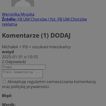
Weronika Myszka
Źródło:
FB UM Chorzów / fot. FB UM Chorzów
reklama
Komentarze (1)
DODAJ
Michałek + PiS = oszukani mieszkańcy
wstyd
2025-01-31 o 10:55
2
Odpowiedz
Akceptuję regulamin zamieszczania komentarzy
oraz politykę prywatności.
Błąd:
Wynik: