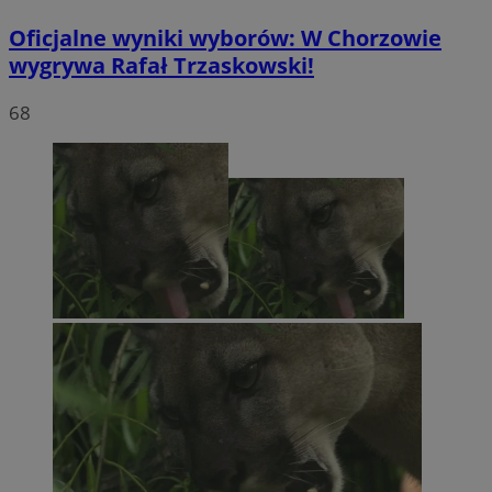
Oficjalne wyniki wyborów: W Chorzowie
wygrywa Rafał Trzaskowski!
68