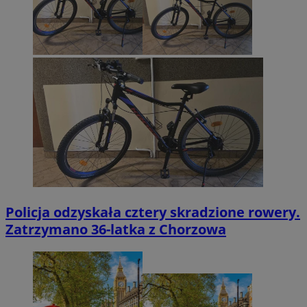
Policja odzyskała cztery skradzione rowery.
Zatrzymano 36-latka z Chorzowa