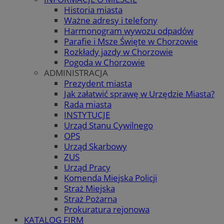
Historia miasta
Ważne adresy i telefony
Harmonogram wywozu odpadów
Parafie i Msze Święte w Chorzowie
Rozkłady jazdy w Chorzowie
Pogoda w Chorzowie
ADMINISTRACJA
Prezydent miasta
Jak załatwić sprawę w Urzędzie Miasta?
Rada miasta
INSTYTUCJE
Urząd Stanu Cywilnego
OPS
Urząd Skarbowy
ZUS
Urząd Pracy
Komenda Miejska Policji
Straż Miejska
Straż Pożarna
Prokuratura rejonowa
KATALOG FIRM