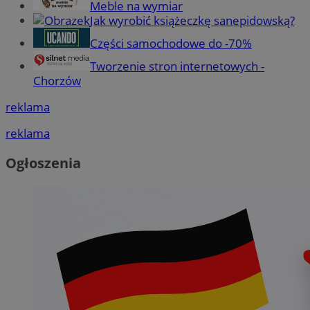
Meble na wymiar
Jak wyrobić książeczkę sanepidowską?
Części samochodowe do -70%
Tworzenie stron internetowych -
Chorzów
reklama
reklama
Ogłoszenia