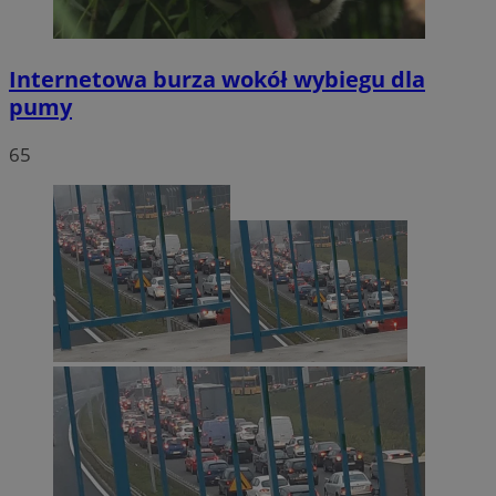
Internetowa burza wokół wybiegu dla
pumy
65