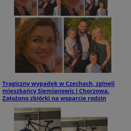
Tragiczny wypadek w Czechach, zginęli
mieszkańcy Siemianowic i Chorzowa.
Założono zbiórki na wsparcie rodzin