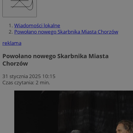
Wiadomości lokalne
Powołano nowego Skarbnika Miasta Chorzów
reklama
Powołano nowego Skarbnika Miasta
Chorzów
31 stycznia 2025 10:15
Czas czytania: 2 min.