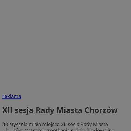
reklama
XII sesja Rady Miasta Chorzów
30 stycznia miała miejsce XII sesja Rady Miasta
Chorzów. W trakcie spotkania radni obradowalina