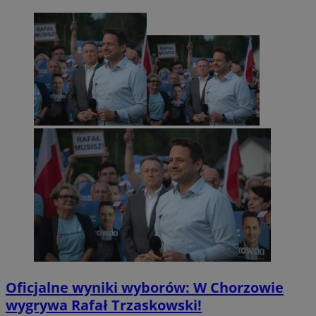
Oficjalne wyniki wyborów: W Chorzowie
wygrywa Rafał Trzaskowski!