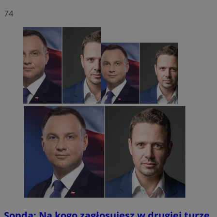
74
Sonda: Na kogo zagłosujesz w drugiej turze