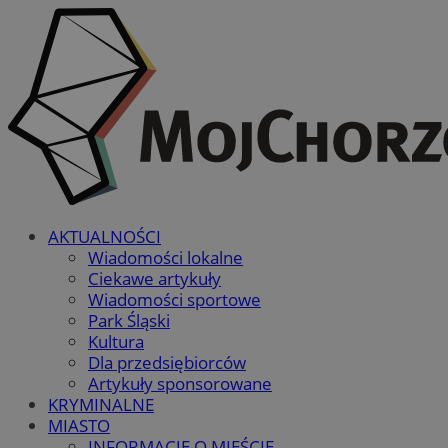
AKTUALNOŚCI
Wiadomości lokalne
Ciekawe artykuły
Wiadomości sportowe
Park Śląski
Kultura
Dla przedsiębiorców
Artykuły sponsorowane
KRYMINALNE
MIASTO
INFORMACJE O MIEŚCIE