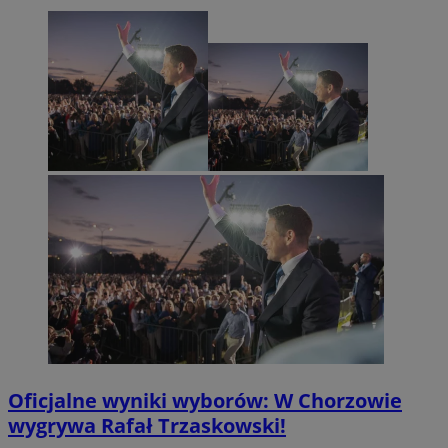
Oficjalne wyniki wyborów: W Chorzowie
wygrywa Rafał Trzaskowski!