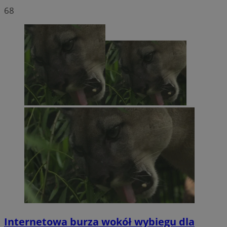
68
Internetowa burza wokół wybiegu dla