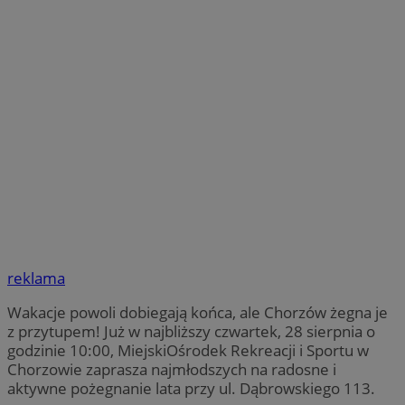
reklama
Wakacje powoli dobiegają końca, ale Chorzów żegna je
z przytupem! Już w najbliższy czwartek, 28 sierpnia o
godzinie 10:00, MiejskiOśrodek Rekreacji i Sportu w
Chorzowie zaprasza najmłodszych na radosne i
aktywne pożegnanie lata przy ul. Dąbrowskiego 113.