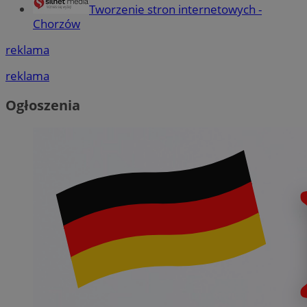
Tworzenie stron internetowych -
Chorzów
reklama
reklama
Ogłoszenia