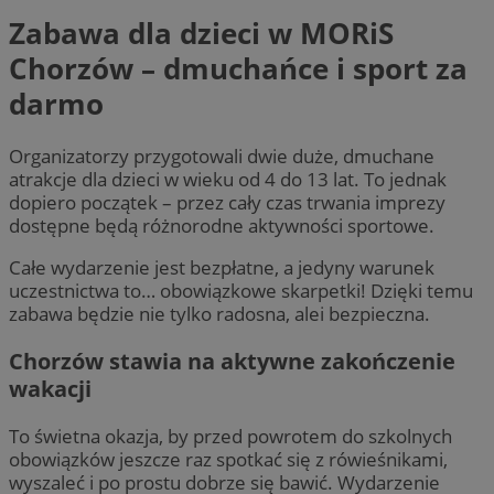
Zabawa dla dzieci w MORiS
Chorzów – dmuchańce i sport za
darmo
Organizatorzy przygotowali dwie duże, dmuchane
atrakcje dla dzieci w wieku od 4 do 13 lat. To jednak
dopiero początek – przez cały czas trwania imprezy
dostępne będą różnorodne aktywności sportowe.
Całe wydarzenie jest bezpłatne, a jedyny warunek
uczestnictwa to… obowiązkowe skarpetki! Dzięki temu
zabawa będzie nie tylko radosna, alei bezpieczna.
Chorzów stawia na aktywne zakończenie
wakacji
To świetna okazja, by przed powrotem do szkolnych
obowiązków jeszcze raz spotkać się z rówieśnikami,
wyszaleć i po prostu dobrze się bawić. Wydarzenie