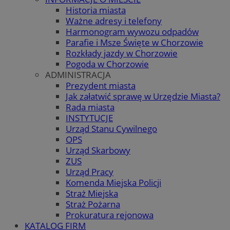
Historia miasta
Ważne adresy i telefony
Harmonogram wywozu odpadów
Parafie i Msze Święte w Chorzowie
Rozkłady jazdy w Chorzowie
Pogoda w Chorzowie
ADMINISTRACJA
Prezydent miasta
Jak załatwić sprawę w Urzędzie Miasta?
Rada miasta
INSTYTUCJE
Urząd Stanu Cywilnego
OPS
Urząd Skarbowy
ZUS
Urząd Pracy
Komenda Miejska Policji
Straż Miejska
Straż Pożarna
Prokuratura rejonowa
KATALOG FIRM