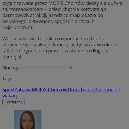
organizowane przez MORiS Chorzów cieszy się dużym
zainteresowaniem – dzieci chętnie korzystają z
darmowych atrakcji, a rodzice mają okazję do
wspólnego, aktywnego spędzenia czasu z
najmłodszymi.
Warto nastawić budziki i rozpocząć ten dzień z
uśmiechem – wakacje kończą się tylko raz w roku, a
takie pożegnanie na pewno zostanie na długo w
pamięci!
Słuchaj
⏵︎
Tagi:
Sport
Zabawa
MORiS Chorzów
Dmuchańce
Pożegnanie
wakacji
Udostępnij