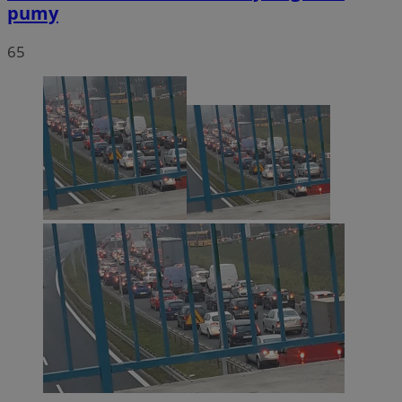
pumy
65