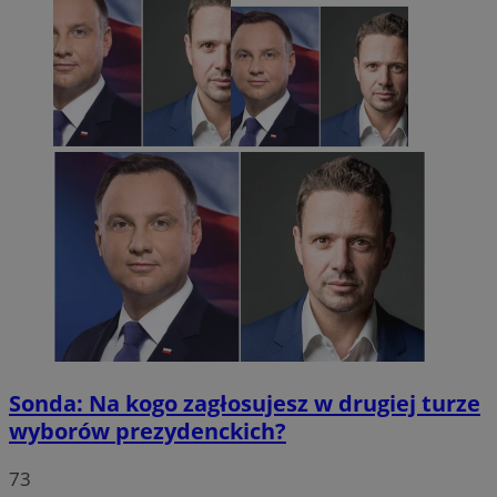
Sonda: Na kogo zagłosujesz w drugiej turze
wyborów prezydenckich?
73