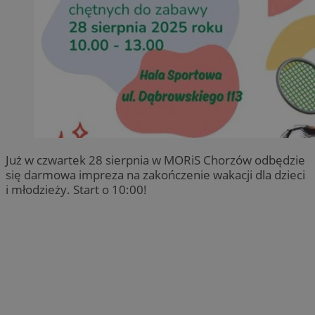
Już w czwartek 28 sierpnia w MORiS Chorzów odbędzie
się darmowa impreza na zakończenie wakacji dla dzieci
i młodzieży. Start o 10:00!