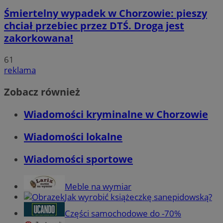
Śmiertelny wypadek w Chorzowie: pieszy
chciał przebiec przez DTŚ. Droga jest
zakorkowana!
61
reklama
Zobacz również
Wiadomości kryminalne w Chorzowie
Wiadomości lokalne
Wiadomości sportowe
Meble na wymiar
Jak wyrobić książeczkę sanepidowską?
Części samochodowe do -70%