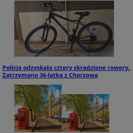
Policja odzyskała cztery skradzione rowery.
Zatrzymano 36-latka z Chorzowa