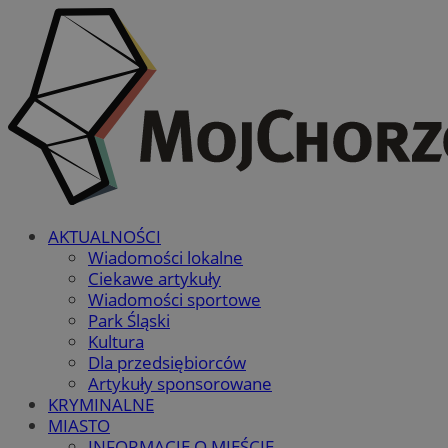
AKTUALNOŚCI
Wiadomości lokalne
Ciekawe artykuły
Wiadomości sportowe
Park Śląski
Kultura
Dla przedsiębiorców
Artykuły sponsorowane
KRYMINALNE
MIASTO
INFORMACJE O MIEŚCIE