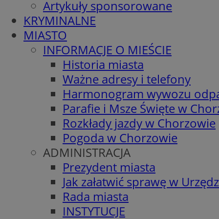
Artykuły sponsorowane
KRYMINALNE
MIASTO
INFORMACJE O MIEŚCIE
Historia miasta
Ważne adresy i telefony
Harmonogram wywozu odp
Parafie i Msze Święte w Cho
Rozkłady jazdy w Chorzowie
Pogoda w Chorzowie
ADMINISTRACJA
Prezydent miasta
Jak załatwić sprawę w Urzędz
Rada miasta
INSTYTUCJE