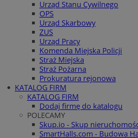
Urząd Stanu Cywilnego
OPS
Urząd Skarbowy
ZUS
Urząd Pracy
Komenda Miejska Policji
Straż Miejska
Straż Pożarna
Prokuratura rejonowa
KATALOG FIRM
KATALOG FIRM
Dodaj firmę do katalogu
POLECAMY
Skup.io - Skup nieruchomoś
SmartHalls.com - Budowa Ha