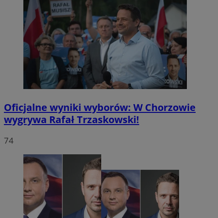
Oficjalne wyniki wyborów: W Chorzowie
wygrywa Rafał Trzaskowski!
74