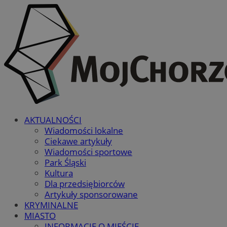
AKTUALNOŚCI
Wiadomości lokalne
Ciekawe artykuły
Wiadomości sportowe
Park Śląski
Kultura
Dla przedsiębiorców
Artykuły sponsorowane
KRYMINALNE
MIASTO
INFORMACJE O MIEŚCIE