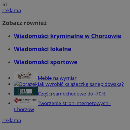
61
reklama
Zobacz również
Wiadomości kryminalne w Chorzowie
Wiadomości lokalne
Wiadomości sportowe
Meble na wymiar
Jak wyrobić książeczkę sanepidowską?
Części samochodowe do -70%
Tworzenie stron internetowych -
Chorzów
reklama