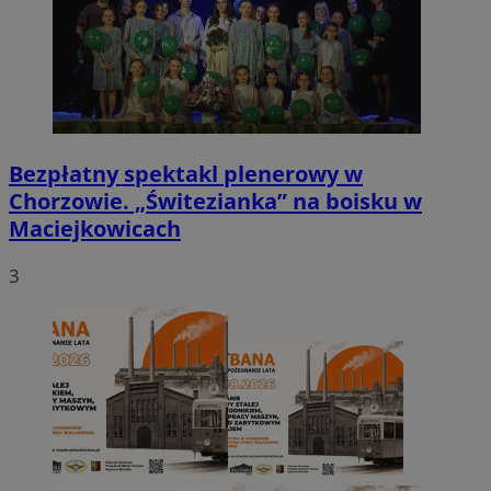
Bezpłatny spektakl plenerowy w
Chorzowie. „Świtezianka” na boisku w
Maciejkowicach
3