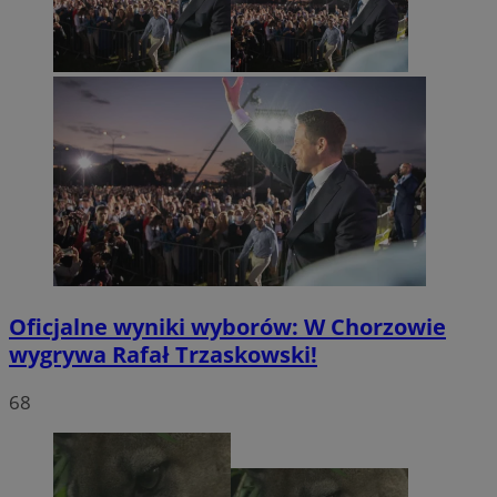
Oficjalne wyniki wyborów: W Chorzowie
wygrywa Rafał Trzaskowski!
68