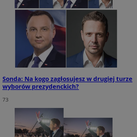
Sonda: Na kogo zagłosujesz w drugiej turze
wyborów prezydenckich?
73