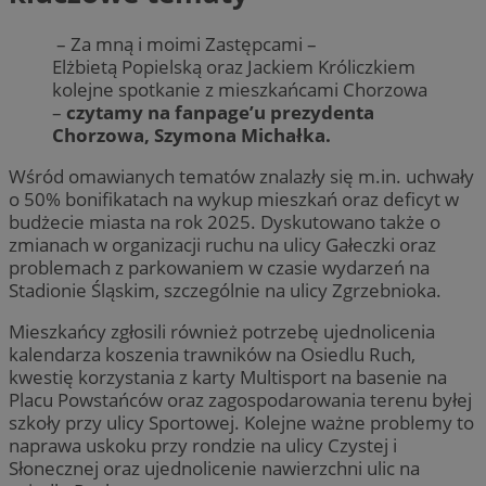
– Za mną i moimi Zastępcami –
Elżbietą Popielską oraz Jackiem Króliczkiem
kolejne spotkanie z mieszkańcami Chorzowa
–
czytamy na fanpage’u prezydenta
Chorzowa, Szymona Michałka.
Wśród omawianych tematów znalazły się m.in. uchwały
o 50% bonifikatach na wykup mieszkań oraz deficyt w
budżecie miasta na rok 2025. Dyskutowano także o
zmianach w organizacji ruchu na ulicy Gałeczki oraz
problemach z parkowaniem w czasie wydarzeń na
Stadionie Śląskim, szczególnie na ulicy Zgrzebnioka.
Mieszkańcy zgłosili również potrzebę ujednolicenia
kalendarza koszenia trawników na Osiedlu Ruch,
kwestię korzystania z karty Multisport na basenie na
Placu Powstańców oraz zagospodarowania terenu byłej
szkoły przy ulicy Sportowej. Kolejne ważne problemy to
naprawa uskoku przy rondzie na ulicy Czystej i
Słonecznej oraz ujednolicenie nawierzchni ulic na