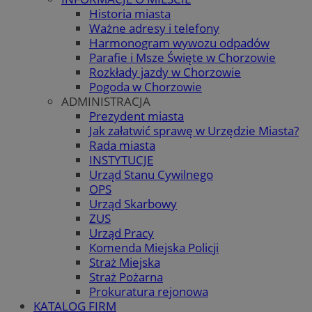
Historia miasta
Ważne adresy i telefony
Harmonogram wywozu odpadów
Parafie i Msze Święte w Chorzowie
Rozkłady jazdy w Chorzowie
Pogoda w Chorzowie
ADMINISTRACJA
Prezydent miasta
Jak załatwić sprawę w Urzędzie Miasta?
Rada miasta
INSTYTUCJE
Urząd Stanu Cywilnego
OPS
Urząd Skarbowy
ZUS
Urząd Pracy
Komenda Miejska Policji
Straż Miejska
Straż Pożarna
Prokuratura rejonowa
KATALOG FIRM