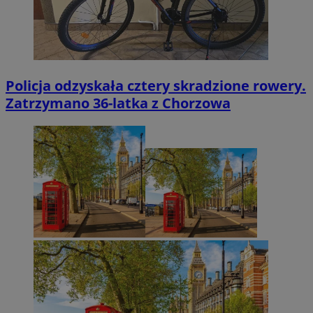
Policja odzyskała cztery skradzione rowery.
Zatrzymano 36-latka z Chorzowa