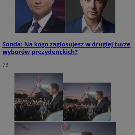
Sonda: Na kogo zagłosujesz w drugiej turze
wyborów prezydenckich?
73