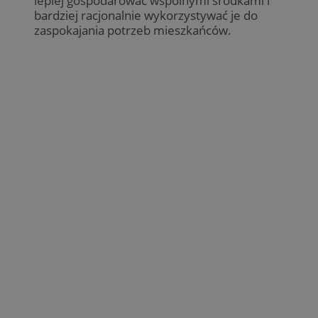
lepiej gospodarować wspólnymi środkami i
bardziej racjonalnie wykorzystywać je do
zaspokajania potrzeb mieszkańców.