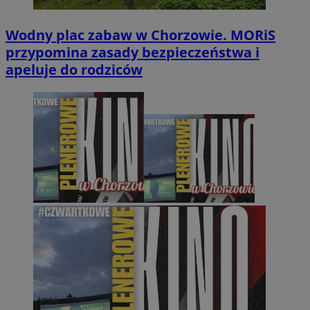
Wodny plac zabaw w Chorzowie. MORiS
przypomina zasady bezpieczeństwa i
apeluje do rodziców