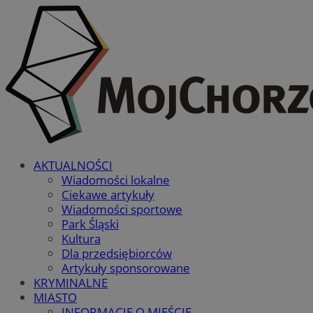
AKTUALNOŚCI
Wiadomości lokalne
Ciekawe artykuły
Wiadomości sportowe
Park Śląski
Kultura
Dla przedsiębiorców
Artykuły sponsorowane
KRYMINALNE
MIASTO
INFORMACJE O MIEŚCIE