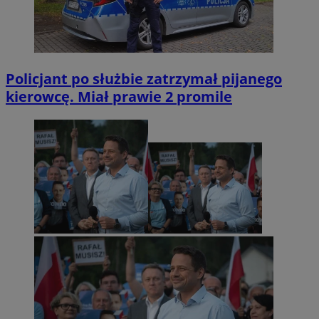
Policjant po służbie zatrzymał pijanego
kierowcę. Miał prawie 2 promile