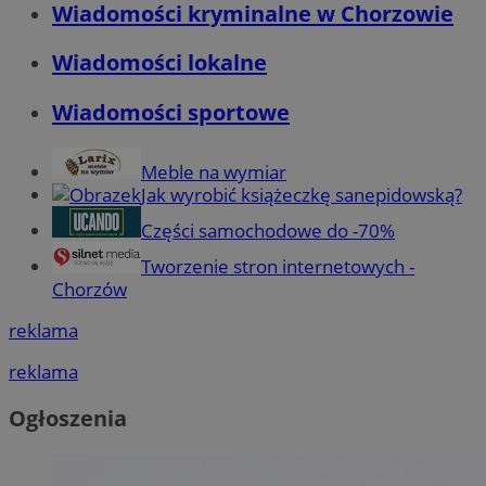
Wiadomości kryminalne w Chorzowie
Wiadomości lokalne
Wiadomości sportowe
Meble na wymiar
Jak wyrobić książeczkę sanepidowską?
Części samochodowe do -70%
Tworzenie stron internetowych -
Chorzów
reklama
reklama
Ogłoszenia