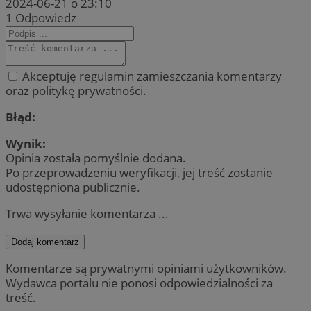
2024-06-21 o 23:10
1
Odpowiedz
Akceptuję regulamin zamieszczania komentarzy
oraz politykę prywatności.
Błąd:
Wynik:
Opinia została pomyślnie dodana.
Po przeprowadzeniu weryfikacji, jej treść zostanie
udostępniona publicznie.
Trwa wysyłanie komentarza ...
Dodaj komentarz
Komentarze są prywatnymi opiniami użytkowników.
Wydawca portalu nie ponosi odpowiedzialności za
treść.