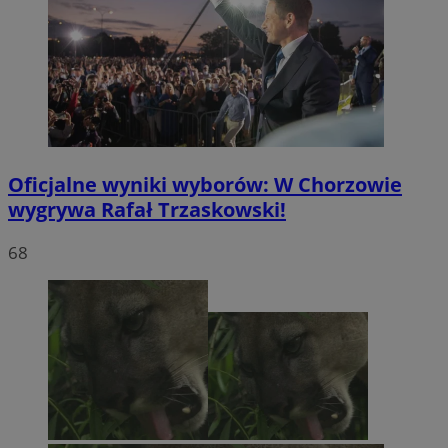
Oficjalne wyniki wyborów: W Chorzowie
wygrywa Rafał Trzaskowski!
68