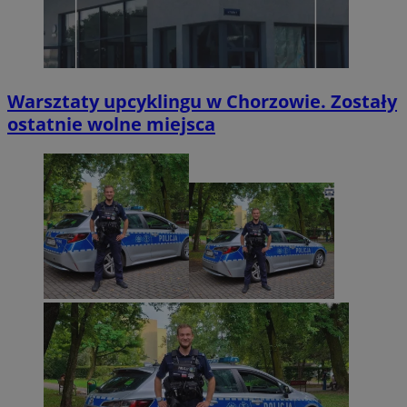
Warsztaty upcyklingu w Chorzowie. Zostały
ostatnie wolne miejsca