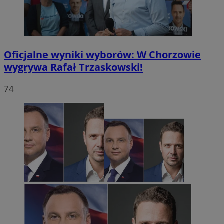
Oficjalne wyniki wyborów: W Chorzowie
wygrywa Rafał Trzaskowski!
74