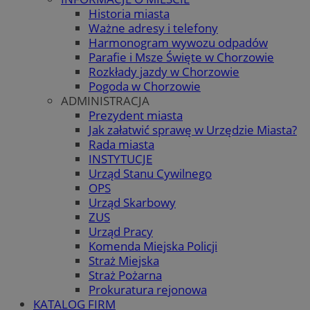
Historia miasta
Ważne adresy i telefony
Harmonogram wywozu odpadów
Parafie i Msze Święte w Chorzowie
Rozkłady jazdy w Chorzowie
Pogoda w Chorzowie
ADMINISTRACJA
Prezydent miasta
Jak załatwić sprawę w Urzędzie Miasta?
Rada miasta
INSTYTUCJE
Urząd Stanu Cywilnego
OPS
Urząd Skarbowy
ZUS
Urząd Pracy
Komenda Miejska Policji
Straż Miejska
Straż Pożarna
Prokuratura rejonowa
KATALOG FIRM