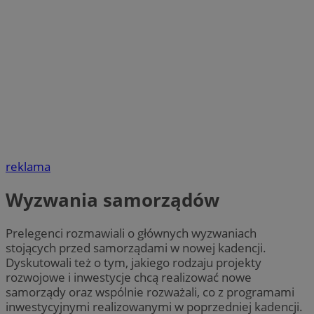
reklama
Wyzwania samorządów
Prelegenci rozmawiali o głównych wyzwaniach
stojących przed samorządami w nowej kadencji.
Dyskutowali też o tym, jakiego rodzaju projekty
rozwojowe i inwestycje chcą realizować nowe
samorządy oraz wspólnie rozważali, co z programami
inwestycyjnymi realizowanymi w poprzedniej kadencji.