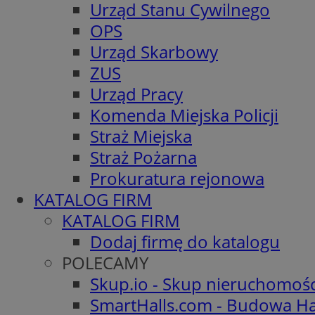
Urząd Stanu Cywilnego
OPS
Urząd Skarbowy
ZUS
Urząd Pracy
Komenda Miejska Policji
Straż Miejska
Straż Pożarna
Prokuratura rejonowa
KATALOG FIRM
KATALOG FIRM
Dodaj firmę do katalogu
POLECAMY
Skup.io - Skup nieruchomoś
SmartHalls.com - Budowa Ha