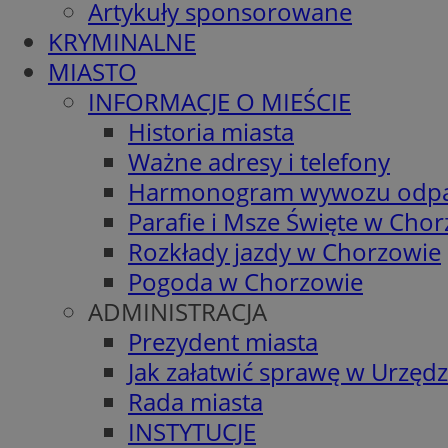
Artykuły sponsorowane
KRYMINALNE
MIASTO
INFORMACJE O MIEŚCIE
Historia miasta
Ważne adresy i telefony
Harmonogram wywozu odp
Parafie i Msze Święte w Cho
Rozkłady jazdy w Chorzowie
Pogoda w Chorzowie
ADMINISTRACJA
Prezydent miasta
Jak załatwić sprawę w Urzędz
Rada miasta
INSTYTUCJE