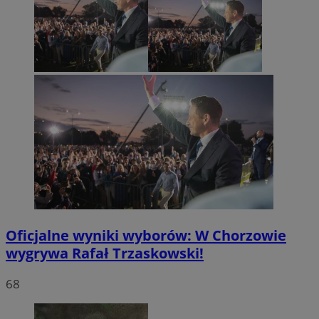
Oficjalne wyniki wyborów: W Chorzowie
wygrywa Rafał Trzaskowski!
68