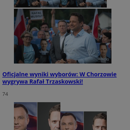
Oficjalne wyniki wyborów: W Chorzowie
wygrywa Rafał Trzaskowski!
74