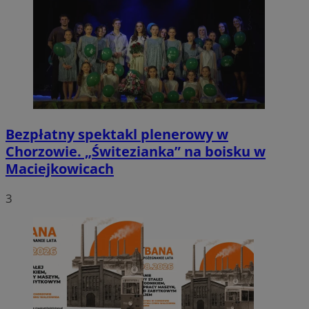
Bezpłatny spektakl plenerowy w
Chorzowie. „Świtezianka” na boisku w
Maciejkowicach
3