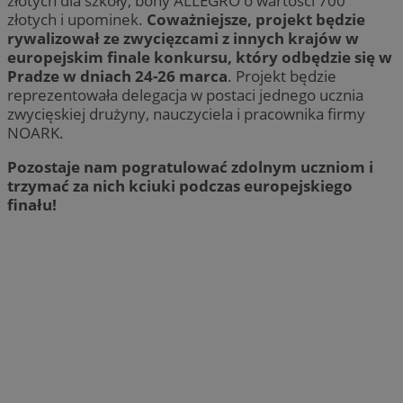
złotych dla szkoły, bony ALLEGRO o wartości 700
złotych i upominek.
Coważniejsze, projekt będzie
rywalizował ze zwycięzcami z innych krajów w
europejskim finale konkursu, który odbędzie się w
Pradze w dniach 24-26 marca
. Projekt będzie
reprezentowała delegacja w postaci jednego ucznia
zwycięskiej drużyny, nauczyciela i pracownika firmy
NOARK.
Pozostaje nam pogratulować zdolnym uczniom i
trzymać za nich kciuki podczas europejskiego
finału!