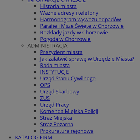
Historia miasta
Ważne adresy i telefony
Harmonogram wywozu odpadów
Parafie i Msze Święte w Chorzowie
Rozkłady jazdy w Chorzowie
Pogoda w Chorzowie
ADMINISTRACJA
Prezydent miasta
Jak załatwić sprawę w Urzędzie Miasta?
Rada miasta
INSTYTUCJE
Urząd Stanu Cywilnego
OPS
Urząd Skarbowy
ZUS
Urząd Pracy
Komenda Miejska Policji
Straż Miejska
Straż Pożarna
Prokuratura rejonowa
KATALOG FIRM