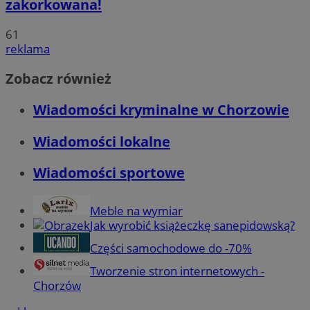
zakorkowana!
61
reklama
Zobacz również
Wiadomości kryminalne w Chorzowie
Wiadomości lokalne
Wiadomości sportowe
Meble na wymiar
Jak wyrobić książeczkę sanepidowską?
Części samochodowe do -70%
Tworzenie stron internetowych -
Chorzów