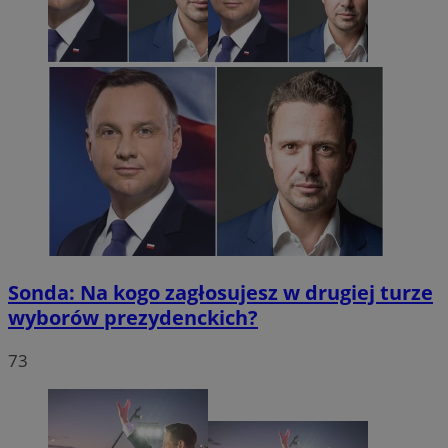
Sonda: Na kogo zagłosujesz w drugiej turze
wyborów prezydenckich?
73