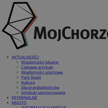
AKTUALNOŚCI
Wiadomości lokalne
Ciekawe artykuły
Wiadomości sportowe
Park Śląski
Kultura
Dla przedsiębiorców
Artykuły sponsorowane
KRYMINALNE
MIASTO
INFORMACJE O MIEŚCIE