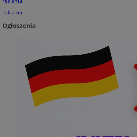
reklama
reklama
Ogłoszenia