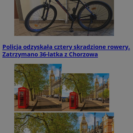
Policja odzyskała cztery skradzione rowery.
Zatrzymano 36-latka z Chorzowa