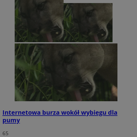
Internetowa burza wokół wybiegu dla
pumy
65