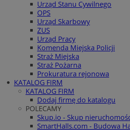
Urząd Stanu Cywilnego
OPS
Urząd Skarbowy
ZUS
Urząd Pracy
Komenda Miejska Policji
Straż Miejska
Straż Pożarna
Prokuratura rejonowa
KATALOG FIRM
KATALOG FIRM
Dodaj firmę do katalogu
POLECAMY
Skup.io - Skup nieruchomoś
SmartHalls.com - Budowa Ha