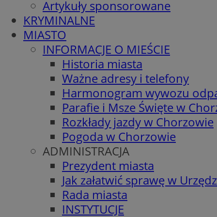
Artykuły sponsorowane
KRYMINALNE
MIASTO
INFORMACJE O MIEŚCIE
Historia miasta
Ważne adresy i telefony
Harmonogram wywozu odp
Parafie i Msze Święte w Cho
Rozkłady jazdy w Chorzowie
Pogoda w Chorzowie
ADMINISTRACJA
Prezydent miasta
Jak załatwić sprawę w Urzędz
Rada miasta
INSTYTUCJE