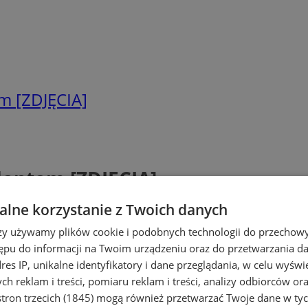
m [ZDJĘCIA]
dentem [ZDJĘCIA]
lne korzystanie z Twoich danych
rzy używamy plików cookie i podobnych technologii do przechow
ępu do informacji na Twoim urządzeniu oraz do przetwarzania 
dres IP, unikalne identyfikatory i dane przeglądania, w celu wyświ
h reklam i treści, pomiaru reklam i treści, analizy odbiorców or
tron trzecich (1845)
mogą również przetwarzać Twoje dane w tych