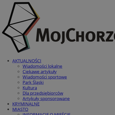
AKTUALNOŚCI
Wiadomości lokalne
Ciekawe artykuły
Wiadomości sportowe
Park Śląski
Kultura
Dla przedsiębiorców
Artykuły sponsorowane
KRYMINALNE
MIASTO
INFORMACJE O MIEŚCIE