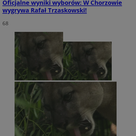
Oficjalne wyniki wyborów: W Chorzowie
wygrywa Rafał Trzaskowski!
68