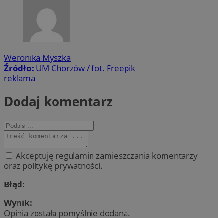
Weronika Myszka
Źródło:
UM Chorzów / fot. Freepik
reklama
Dodaj komentarz
Akceptuję regulamin zamieszczania komentarzy
oraz politykę prywatności.
Błąd:
Wynik:
Opinia została pomyślnie dodana.