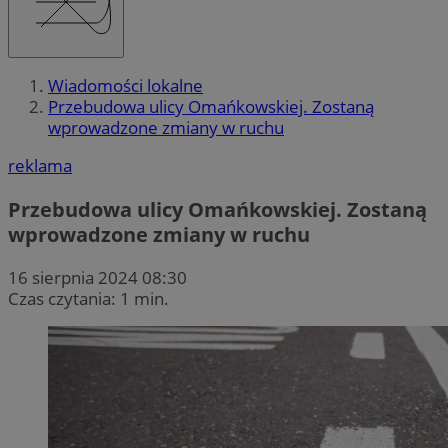
Wiadomości lokalne
Przebudowa ulicy Omańkowskiej. Zostaną
wprowadzone zmiany w ruchu
reklama
Przebudowa ulicy Omańkowskiej. Zostaną
wprowadzone zmiany w ruchu
16 sierpnia 2024 08:30
Czas czytania: 1 min.