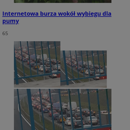
Internetowa burza wokół wybiegu dla
pumy
65