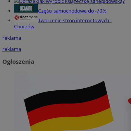
Jak wyrobić książeczkę sanepidowską?
Części samochodowe do -70%
Tworzenie stron internetowych -
Chorzów
reklama
reklama
Ogłoszenia