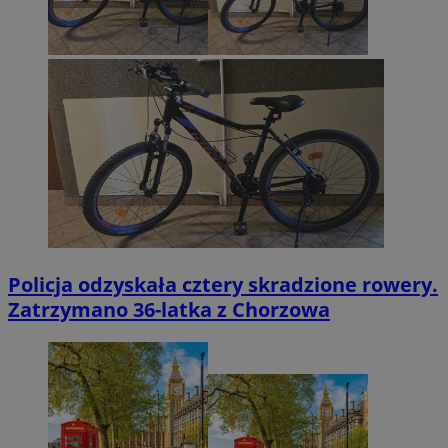
Policja odzyskała cztery skradzione rowery.
Zatrzymano 36-latka z Chorzowa