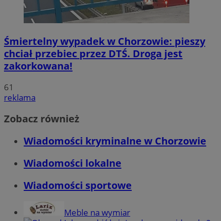
Śmiertelny wypadek w Chorzowie: pieszy
chciał przebiec przez DTŚ. Droga jest
zakorkowana!
61
reklama
Zobacz również
Wiadomości kryminalne w Chorzowie
Wiadomości lokalne
Wiadomości sportowe
Meble na wymiar