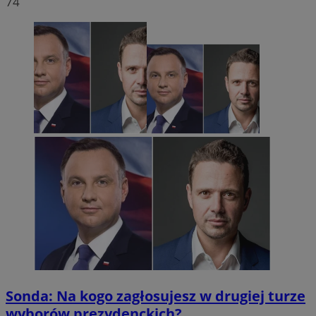
74
Sonda: Na kogo zagłosujesz w drugiej turze
wyborów prezydenckich?