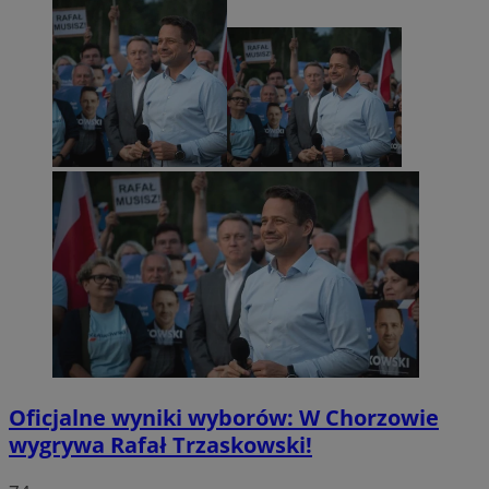
Oficjalne wyniki wyborów: W Chorzowie
wygrywa Rafał Trzaskowski!