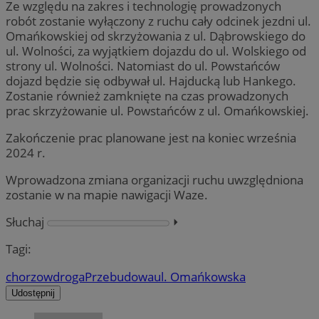
Ze względu na zakres i technologię prowadzonych
robót zostanie wyłączony z ruchu cały odcinek jezdni ul.
Omańkowskiej od skrzyżowania z ul. Dąbrowskiego do
ul. Wolności, za wyjątkiem dojazdu do ul. Wolskiego od
strony ul. Wolności. Natomiast do ul. Powstańców
dojazd będzie się odbywał ul. Hajducką lub Hankego.
Zostanie również zamknięte na czas prowadzonych
prac skrzyżowanie ul. Powstańców z ul. Omańkowskiej.
Zakończenie prac planowane jest na koniec września
2024 r.
Wprowadzona zmiana organizacji ruchu uwzględniona
zostanie w na mapie nawigacji Waze.
Słuchaj
⏵︎
Tagi:
chorzow
droga
Przebudowa
ul. Omańkowska
Udostępnij