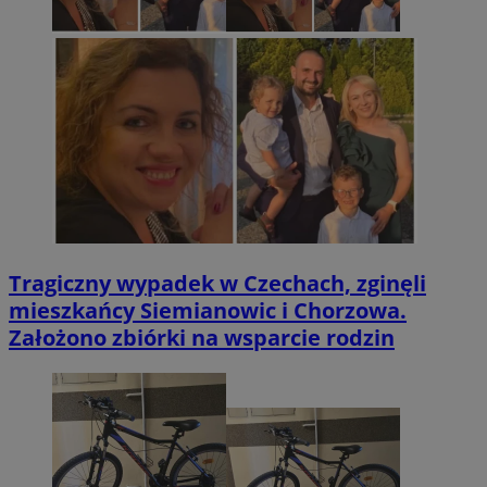
Tragiczny wypadek w Czechach, zginęli
mieszkańcy Siemianowic i Chorzowa.
Założono zbiórki na wsparcie rodzin