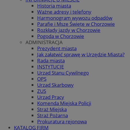
Historia miasta
Ważne adresy i telefony
Harmonogram wywozu odpadów
Parafie i Msze Święte w Chorzowie
Rozkłady jazdy w Chorzowie
Pogoda w Chorzowie
ADMINISTRACJA
Prezydent miasta
Jak załatwić sprawę w Urzędzie Miasta?
Rada miasta
INSTYTUCJE
Urząd Stanu Cywilnego
OPS
Urząd Skarbowy
ZUS
Urząd Pracy
Komenda Miejska Policji
Straż Miejska
Straż Pożarna
Prokuratura rejonowa
KATALOG FIRM