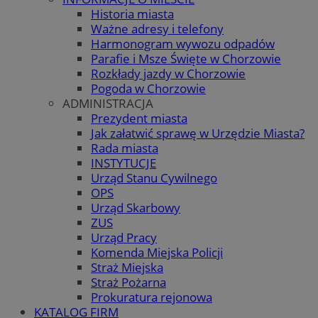
Historia miasta
Ważne adresy i telefony
Harmonogram wywozu odpadów
Parafie i Msze Święte w Chorzowie
Rozkłady jazdy w Chorzowie
Pogoda w Chorzowie
ADMINISTRACJA
Prezydent miasta
Jak załatwić sprawę w Urzędzie Miasta?
Rada miasta
INSTYTUCJE
Urząd Stanu Cywilnego
OPS
Urząd Skarbowy
ZUS
Urząd Pracy
Komenda Miejska Policji
Straż Miejska
Straż Pożarna
Prokuratura rejonowa
KATALOG FIRM