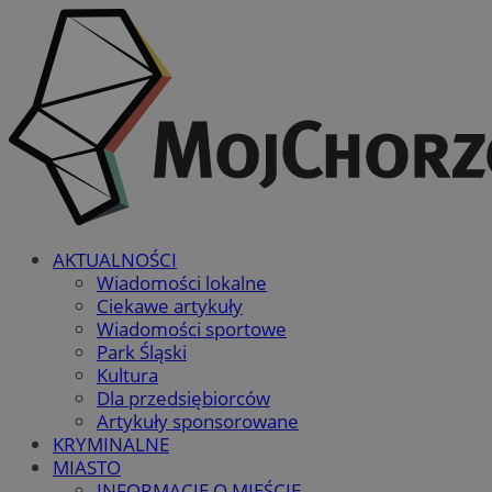
AKTUALNOŚCI
Wiadomości lokalne
Ciekawe artykuły
Wiadomości sportowe
Park Śląski
Kultura
Dla przedsiębiorców
Artykuły sponsorowane
KRYMINALNE
MIASTO
INFORMACJE O MIEŚCIE