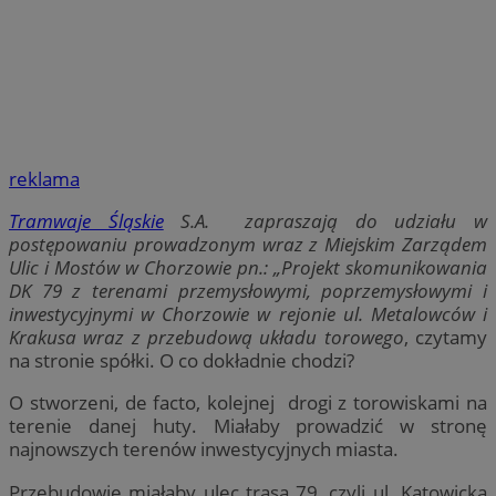
reklama
Tramwaje Śląskie
S.A. zapraszają do udziału w
postępowaniu prowadzonym wraz z Miejskim Zarządem
Ulic i Mostów w Chorzowie pn.: „Projekt skomunikowania
DK 79 z terenami przemysłowymi, poprzemysłowymi i
inwestycyjnymi w Chorzowie w rejonie ul. Metalowców i
Krakusa wraz z przebudową układu torowego
, czytamy
na stronie spółki. O co dokładnie chodzi?
O stworzeni, de facto, kolejnej drogi z torowiskami na
terenie danej huty. Miałaby prowadzić w stronę
najnowszych terenów inwestycyjnych miasta.
Przebudowie miałaby ulec trasa 79, czyli ul. Katowicka