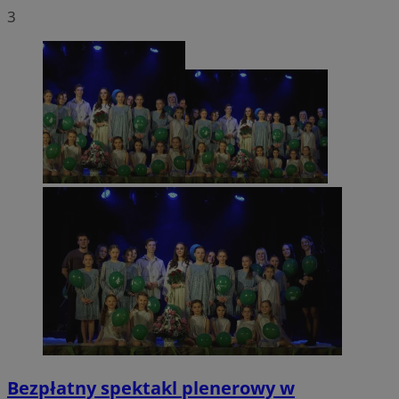
3
Bezpłatny spektakl plenerowy w