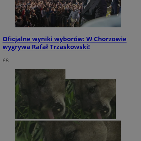
Oficjalne wyniki wyborów: W Chorzowie
wygrywa Rafał Trzaskowski!
68