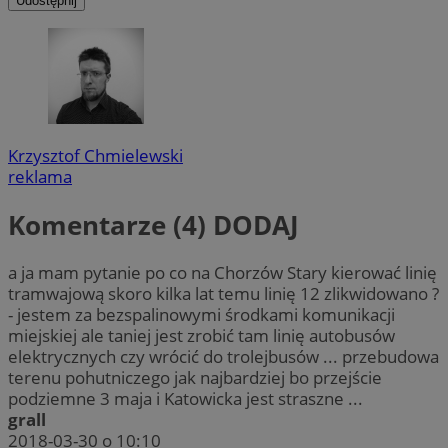
Udostępnij
Krzysztof Chmielewski
reklama
Komentarze (4)
DODAJ
a ja mam pytanie po co na Chorzów Stary kierować linię
tramwajową skoro kilka lat temu linię 12 zlikwidowano ?
- jestem za bezspalinowymi środkami komunikacji
miejskiej ale taniej jest zrobić tam linię autobusów
elektrycznych czy wrócić do trolejbusów ... przebudowa
terenu pohutniczego jak najbardziej bo przejście
podziemne 3 maja i Katowicka jest straszne ...
grall
2018-03-30 o 10:10