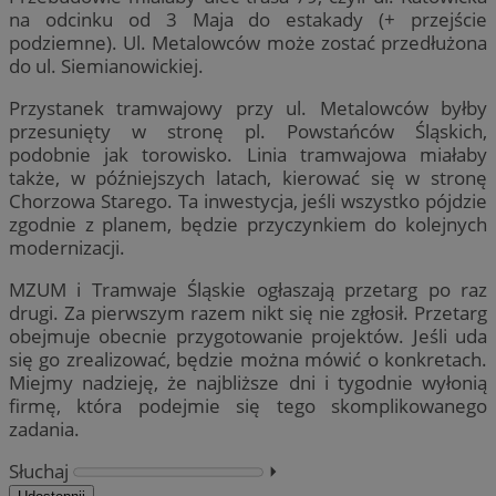
na odcinku od 3 Maja do estakady (+ przejście
podziemne). Ul. Metalowców może zostać przedłużona
do ul. Siemianowickiej.
Przystanek tramwajowy przy ul. Metalowców byłby
przesunięty w stronę pl. Powstańców Śląskich,
podobnie jak torowisko. Linia tramwajowa miałaby
także, w późniejszych latach, kierować się w stronę
Chorzowa Starego. Ta inwestycja, jeśli wszystko pójdzie
zgodnie z planem, będzie przyczynkiem do kolejnych
modernizacji.
MZUM i Tramwaje Śląskie ogłaszają przetarg po raz
drugi. Za pierwszym razem nikt się nie zgłosił. Przetarg
obejmuje obecnie przygotowanie projektów. Jeśli uda
się go zrealizować, będzie można mówić o konkretach.
Miejmy nadzieję, że najbliższe dni i tygodnie wyłonią
firmę, która podejmie się tego skomplikowanego
zadania.
Słuchaj
⏵︎