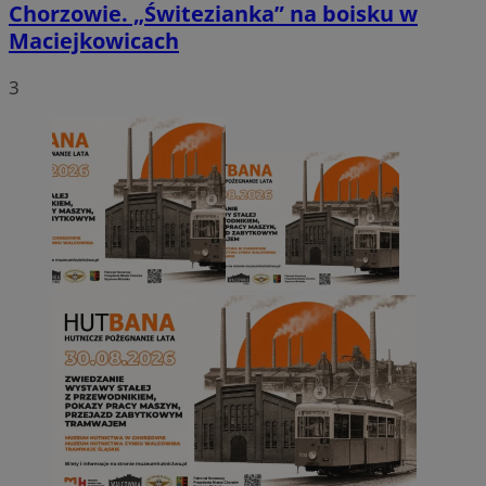
Chorzowie. „Świtezianka” na boisku w
Maciejkowicach
3