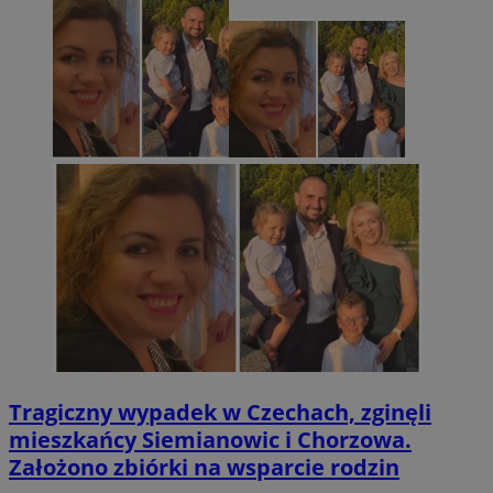
Tragiczny wypadek w Czechach, zginęli
mieszkańcy Siemianowic i Chorzowa.
Założono zbiórki na wsparcie rodzin