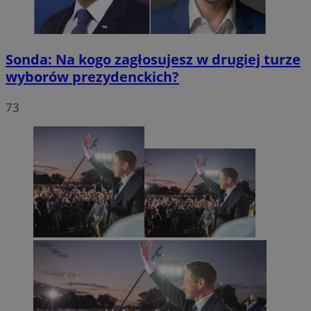
Sonda: Na kogo zagłosujesz w drugiej turze
wyborów prezydenckich?
73