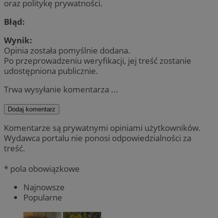
oraz politykę prywatności.
Błąd:
Wynik:
Opinia została pomyślnie dodana.
Po przeprowadzeniu weryfikacji, jej treść zostanie
udostępniona publicznie.
Trwa wysyłanie komentarza ...
Dodaj komentarz
Komentarze są prywatnymi opiniami użytkowników.
Wydawca portalu nie ponosi odpowiedzialności za
treść.
* pola obowiązkowe
Najnowsze
Popularne