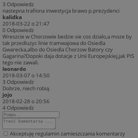
3
Odpowiedz
nastepna trafiona inwestycja brawo p.prezydenci
kalidka
2018-03-22 o 21:47
0
Odpowiedz
Wreszcie w Chorzowie bedzie sie cos dzialo,a moze by
tak przedluzyc linie tramwajowa do Osiedla
Gwarecka,albo do Osiedla Chorzow Batory czy
Gagarina?Dopoki daja dotacje z Unii Europejskiej,jak PIS
tego nie zawali.
leonardo
2018-03-07 o 14:50
3
Odpowiedz
Dobrze, niech robią.
jojo
2018-02-28 o 20:56
4
Odpowiedz
Akceptuję regulamin zamieszczania komentarzy