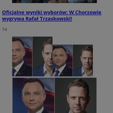
Oficjalne wyniki wyborów: W Chorzowie
wygrywa Rafał Trzaskowski!
74