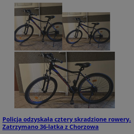
Policja odzyskała cztery skradzione rowery.
Zatrzymano 36-latka z Chorzowa