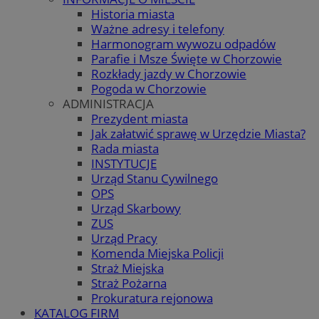
Historia miasta
Ważne adresy i telefony
Harmonogram wywozu odpadów
Parafie i Msze Święte w Chorzowie
Rozkłady jazdy w Chorzowie
Pogoda w Chorzowie
ADMINISTRACJA
Prezydent miasta
Jak załatwić sprawę w Urzędzie Miasta?
Rada miasta
INSTYTUCJE
Urząd Stanu Cywilnego
OPS
Urząd Skarbowy
ZUS
Urząd Pracy
Komenda Miejska Policji
Straż Miejska
Straż Pożarna
Prokuratura rejonowa
KATALOG FIRM