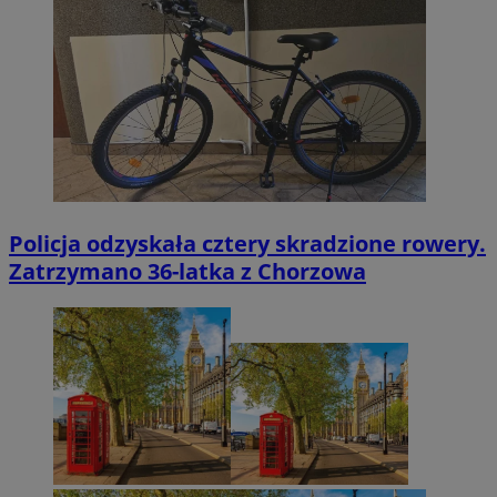
Policja odzyskała cztery skradzione rowery.
Zatrzymano 36-latka z Chorzowa