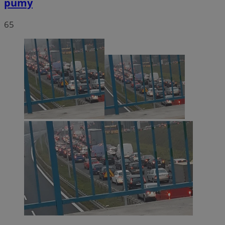
pumy
65