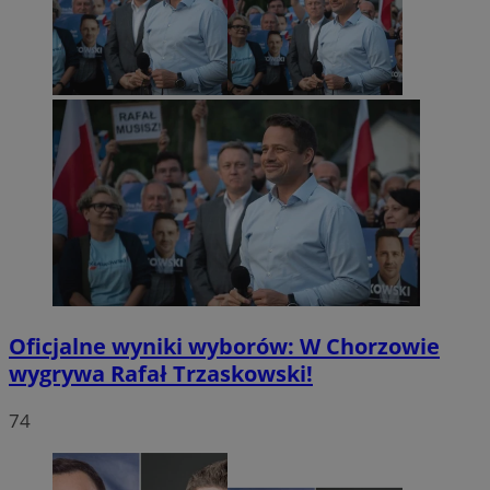
Oficjalne wyniki wyborów: W Chorzowie
wygrywa Rafał Trzaskowski!
74