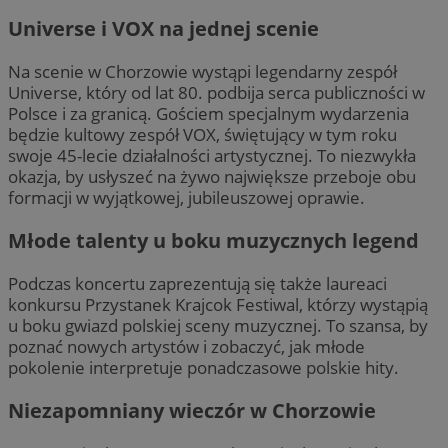
Universe i VOX na jednej scenie
Na scenie w Chorzowie wystąpi legendarny zespół
Universe, który od lat 80. podbija serca publiczności w
Polsce i za granicą. Gościem specjalnym wydarzenia
będzie kultowy zespół VOX, świętujący w tym roku
swoje 45-lecie działalności artystycznej. To niezwykła
okazja, by usłyszeć na żywo największe przeboje obu
formacji w wyjątkowej, jubileuszowej oprawie.
Młode talenty u boku muzycznych legend
Podczas koncertu zaprezentują się także laureaci
konkursu Przystanek Krajcok Festiwal, którzy wystąpią
u boku gwiazd polskiej sceny muzycznej. To szansa, by
poznać nowych artystów i zobaczyć, jak młode
pokolenie interpretuje ponadczasowe polskie hity.
Niezapomniany wieczór w Chorzowie