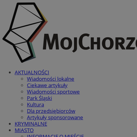
AKTUALNOŚCI
Wiadomości lokalne
Ciekawe artykuły
Wiadomości sportowe
Park Śląski
Kultura
Dla przedsiębiorców
Artykuły sponsorowane
KRYMINALNE
MIASTO
INFORMACJE O MIEŚCIE