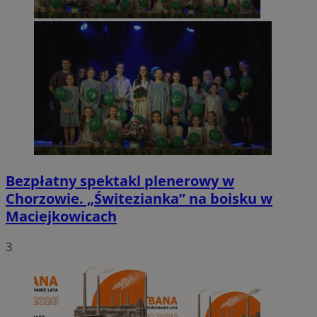
Bezpłatny spektakl plenerowy w
Chorzowie. „Świtezianka” na boisku w
Maciejkowicach
3