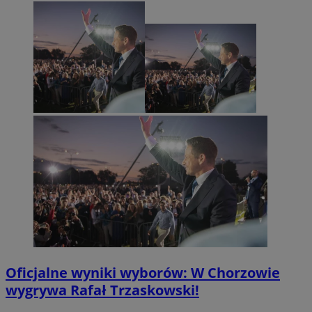
Oficjalne wyniki wyborów: W Chorzowie
wygrywa Rafał Trzaskowski!