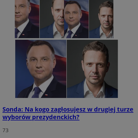
Sonda: Na kogo zagłosujesz w drugiej turze
wyborów prezydenckich?
73