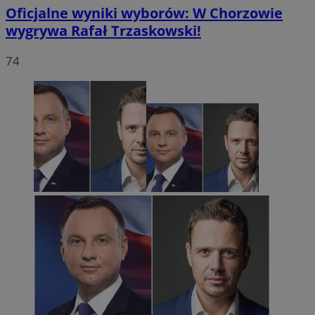
Oficjalne wyniki wyborów: W Chorzowie
wygrywa Rafał Trzaskowski!
74