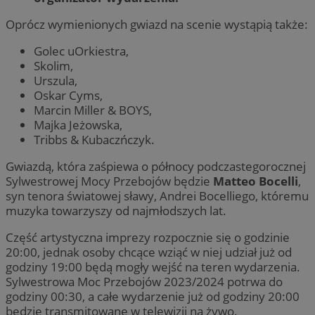
Oprócz wymienionych gwiazd na scenie wystąpią także:
Golec uOrkiestra,
Skolim,
Urszula,
Oskar Cyms,
Marcin Miller & BOYS,
Majka Jeżowska,
Tribbs & Kubaczńczyk.
Gwiazdą, która zaśpiewa o północy podczastegorocznej
Sylwestrowej Mocy Przebojów będzie
Matteo Bocelli
,
syn tenora światowej sławy, Andrei Bocelliego, któremu
muzyka towarzyszy od najmłodszych lat.
Część artystyczna imprezy rozpocznie się o godzinie
20:00, jednak osoby chcące wziąć w niej udział już od
godziny 19:00 będą mogły wejść na teren wydarzenia.
Sylwestrowa Moc Przebojów 2023/2024 potrwa do
godziny 00:30, a całe wydarzenie już od godziny 20:00
będzie transmitowane w telewizji na żywo.