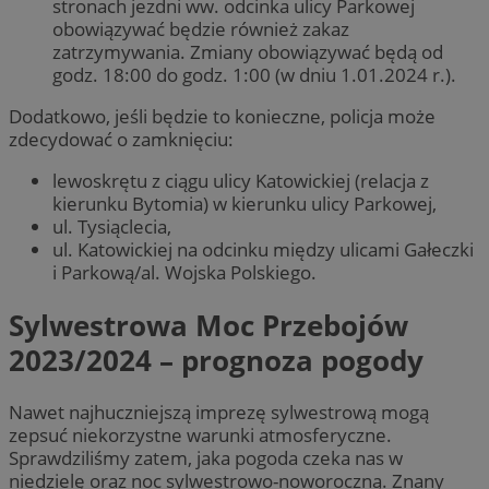
stronach jezdni ww. odcinka ulicy Parkowej
obowiązywać będzie również zakaz
zatrzymywania. Zmiany obowiązywać będą od
godz. 18:00 do godz. 1:00 (w dniu 1.01.2024 r.).
Dodatkowo, jeśli będzie to konieczne, policja może
zdecydować o zamknięciu:
lewoskrętu z ciągu ulicy Katowickiej (relacja z
kierunku Bytomia) w kierunku ulicy Parkowej,
ul. Tysiąclecia,
ul. Katowickiej na odcinku między ulicami Gałeczki
i Parkową/al. Wojska Polskiego.
Sylwestrowa Moc Przebojów
2023/2024 – prognoza pogody
Nawet najhuczniejszą imprezę sylwestrową mogą
zepsuć niekorzystne warunki atmosferyczne.
Sprawdziliśmy zatem, jaka pogoda czeka nas w
niedzielę oraz noc sylwestrowo-noworoczną. Znany