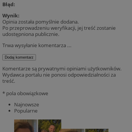
Błąd:
Wynik:
Opinia została pomyślnie dodana.
Po przeprowadzeniu weryfikacji, jej treść zostanie
udostępniona publicznie.
Trwa wysyłanie komentarza ...
Dodaj komentarz
Komentarze są prywatnymi opiniami użytkowników.
Wydawca portalu nie ponosi odpowiedzialności za
treść.
* pola obowiązkowe
Najnowsze
Popularne