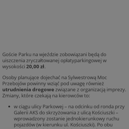
Goście Parku na wjeździe zobowiązani będą do
uiszczenia zryczałtowanej opłatyparkingowej w
wysokości
20,00 zł
.
Osoby planujące dojechać na Sylwestrową Moc
Przebojów powinny wziąć pod uwagę również
utrudnienia drogowe
związane z organizacją imprezy.
Zmiany, które czekają na kierowców to:
w ciągu ulicy Parkowej – na odcinku od ronda przy
Galerii AKS do skrzyżowania z ulicą Kościuszki –
wprowadzony zostanie jednokierunkowy ruchu
pojazdów (w kierunku ul. Kościuszki). Po obu