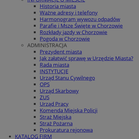
Historia miasta
Ważne adresy i telefony
Harmonogram wywozu odpadów
Parafie i Msze Święte w Chorzowie
Rozkłady jazdy w Chorzowie
Pogoda w Chorzowie
ADMINISTRACJA
Prezydent miasta
Jak załatwić sprawę w Urzędzie Miasta?
Rada miasta
INSTYTUCJE
Urząd Stanu Cywilnego
OPS
Urząd Skarbowy
ZUS
Urząd Pracy
Komenda Miejska Policji
Straż Miejska
Straż Pożarna
Prokuratura rejonowa
KATALOG FIRM