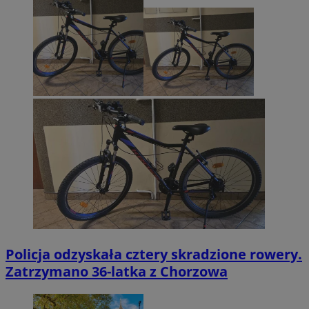
Policja odzyskała cztery skradzione rowery.
Zatrzymano 36-latka z Chorzowa