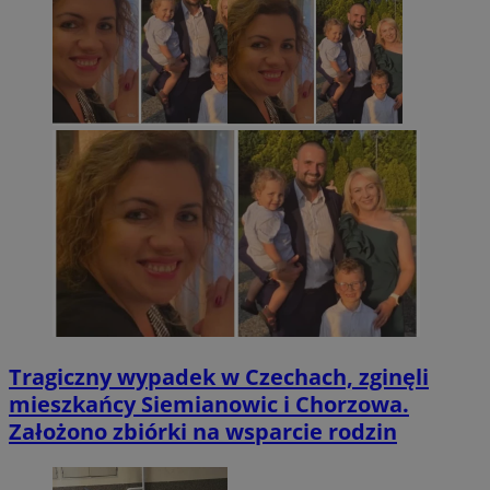
Tragiczny wypadek w Czechach, zginęli
mieszkańcy Siemianowic i Chorzowa.
Założono zbiórki na wsparcie rodzin