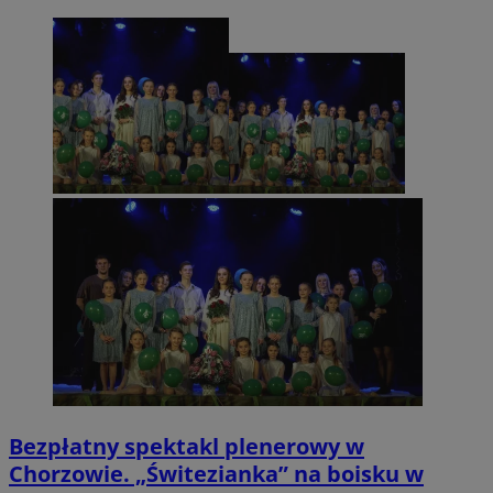
Bezpłatny spektakl plenerowy w
Chorzowie. „Świtezianka” na boisku w