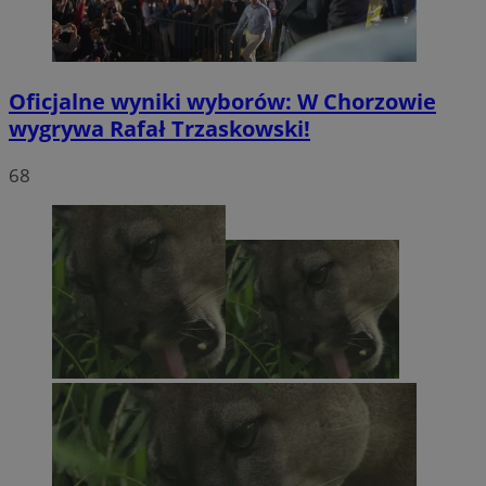
Oficjalne wyniki wyborów: W Chorzowie
wygrywa Rafał Trzaskowski!
68