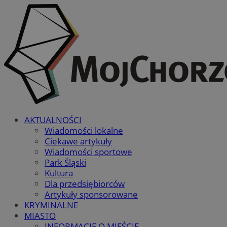
AKTUALNOŚCI
Wiadomości lokalne
Ciekawe artykuły
Wiadomości sportowe
Park Śląski
Kultura
Dla przedsiębiorców
Artykuły sponsorowane
KRYMINALNE
MIASTO
INFORMACJE O MIEŚCIE