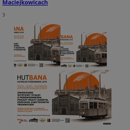
Maciejkowicach
3