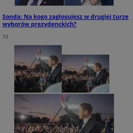
Sonda: Na kogo zagłosujesz w drugiej turze
wyborów prezydenckich?
73