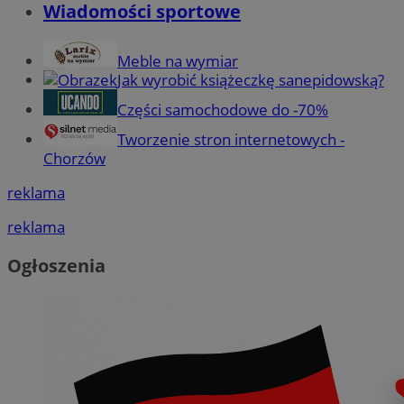
Wiadomości sportowe
Meble na wymiar
Jak wyrobić książeczkę sanepidowską?
Części samochodowe do -70%
Tworzenie stron internetowych -
Chorzów
reklama
reklama
Ogłoszenia