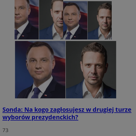
Sonda: Na kogo zagłosujesz w drugiej turze
wyborów prezydenckich?
73