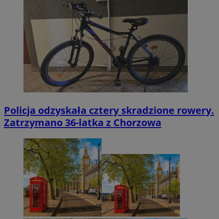
Policja odzyskała cztery skradzione rowery.
Zatrzymano 36-latka z Chorzowa