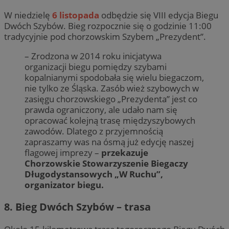
W niedzielę
6 listopada
odbędzie się VIII edycja Biegu
Dwóch Szybów. Bieg rozpocznie się o godzinie 11:00
tradycyjnie pod chorzowskim Szybem „Prezydent”.
– Zrodzona w 2014 roku inicjatywa
organizacji biegu pomiędzy szybami
kopalnianymi spodobała się wielu biegaczom,
nie tylko ze Śląska. Zasób wież szybowych w
zasięgu chorzowskiego „Prezydenta” jest co
prawda ograniczony, ale udało nam się
opracować kolejną trasę międzyszybowych
zawodów. Dlatego z przyjemnością
zapraszamy was na ósmą już edycję naszej
flagowej imprezy –
przekazuje
Chorzowskie Stowarzyszenie Biegaczy
Długodystansowych „W Ruchu”,
organizator biegu.
8. Bieg Dwóch Szybów – trasa