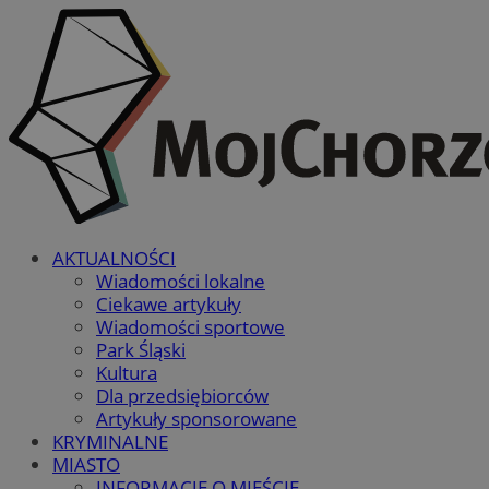
AKTUALNOŚCI
Wiadomości lokalne
Ciekawe artykuły
Wiadomości sportowe
Park Śląski
Kultura
Dla przedsiębiorców
Artykuły sponsorowane
KRYMINALNE
MIASTO
INFORMACJE O MIEŚCIE