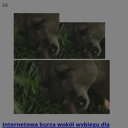
68
Internetowa burza wokół wybiegu dla