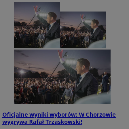
Oficjalne wyniki wyborów: W Chorzowie
wygrywa Rafał Trzaskowski!