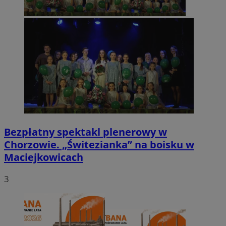
Bezpłatny spektakl plenerowy w
Chorzowie. „Świtezianka” na boisku w
Maciejkowicach
3