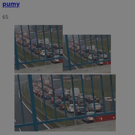
pumy
65