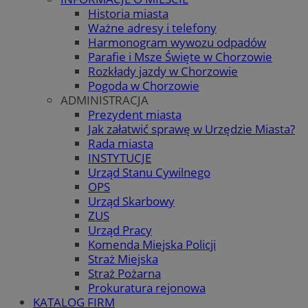
Historia miasta
Ważne adresy i telefony
Harmonogram wywozu odpadów
Parafie i Msze Święte w Chorzowie
Rozkłady jazdy w Chorzowie
Pogoda w Chorzowie
ADMINISTRACJA
Prezydent miasta
Jak załatwić sprawę w Urzędzie Miasta?
Rada miasta
INSTYTUCJE
Urząd Stanu Cywilnego
OPS
Urząd Skarbowy
ZUS
Urząd Pracy
Komenda Miejska Policji
Straż Miejska
Straż Pożarna
Prokuratura rejonowa
KATALOG FIRM