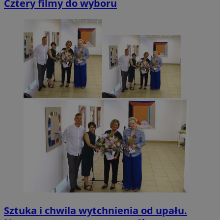
Cztery filmy do wyboru
Sztuka i chwila wytchnienia od upału.