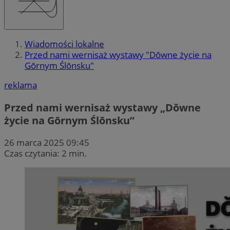
Wiadomości lokalne
Przed nami wernisaż wystawy "Dŏwne życie na
Gōrnym Ślōnsku"
reklama
Przed nami wernisaż wystawy „Dŏwne
życie na Gōrnym Ślōnsku”
26 marca 2025 09:45
Czas czytania: 2 min.