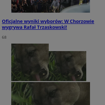
Oficjalne wyniki wyborów: W Chorzowie
wygrywa Rafał Trzaskowski!
68