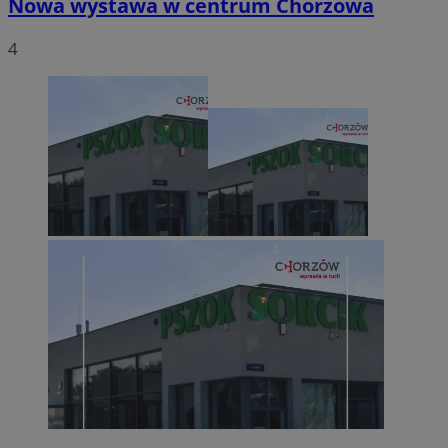
Nowa wystawa w centrum Chorzowa
4