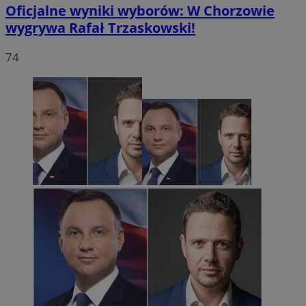
Oficjalne wyniki wyborów: W Chorzowie
wygrywa Rafał Trzaskowski!
74