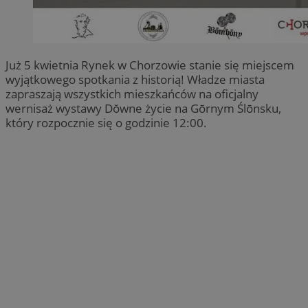
Już 5 kwietnia Rynek w Chorzowie stanie się miejscem
wyjątkowego spotkania z historią! Władze miasta
zapraszają wszystkich mieszkańców na oficjalny
wernisaż wystawy Dŏwne życie na Gōrnym Ślōnsku,
który rozpocznie się o godzinie 12:00.