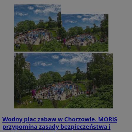
Wodny plac zabaw w Chorzowie. MORiS
przypomina zasady bezpieczeństwa i