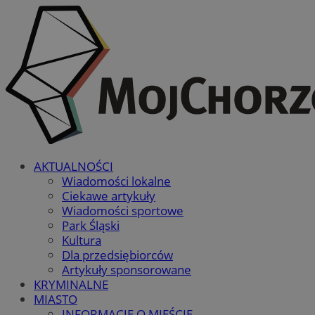
AKTUALNOŚCI
Wiadomości lokalne
Ciekawe artykuły
Wiadomości sportowe
Park Śląski
Kultura
Dla przedsiębiorców
Artykuły sponsorowane
KRYMINALNE
MIASTO
INFORMACJE O MIEŚCIE