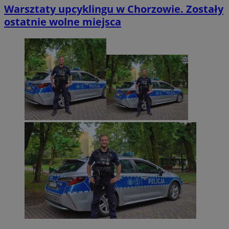
Warsztaty upcyklingu w Chorzowie. Zostały
ostatnie wolne miejsca