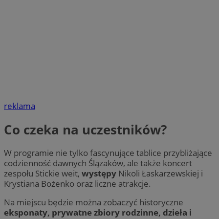
reklama
Co czeka na uczestników?
W programie nie tylko fascynujące tablice przybliżające
codzienność dawnych Ślązaków, ale także koncert
zespołu Stickie weit,
występy
Nikoli Łaskarzewskiej i
Krystiana Bożenko oraz liczne atrakcje.
Na miejscu będzie można zobaczyć historyczne
eksponaty, prywatne zbiory rodzinne, dzieła i