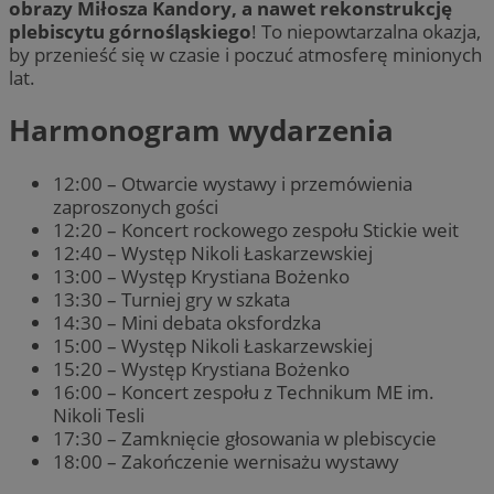
obrazy Miłosza Kandory, a nawet rekonstrukcję
plebiscytu górnośląskiego
! To niepowtarzalna okazja,
by przenieść się w czasie i poczuć atmosferę minionych
lat.
Harmonogram wydarzenia
12:00 – Otwarcie wystawy i przemówienia
zaproszonych gości
12:20 – Koncert rockowego zespołu Stickie weit
12:40 – Występ Nikoli Łaskarzewskiej
13:00 – Występ Krystiana Bożenko
13:30 – Turniej gry w szkata
14:30 – Mini debata oksfordzka
15:00 – Występ Nikoli Łaskarzewskiej
15:20 – Występ Krystiana Bożenko
16:00 – Koncert zespołu z Technikum ME im.
Nikoli Tesli
17:30 – Zamknięcie głosowania w plebiscycie
18:00 – Zakończenie wernisażu wystawy