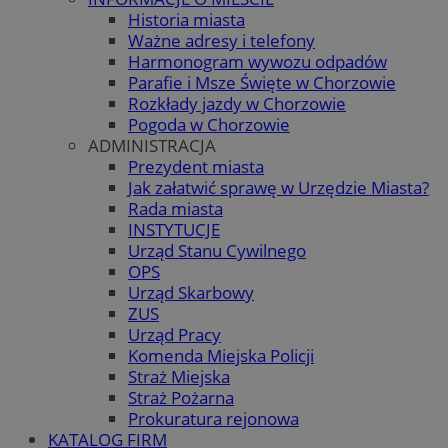
Historia miasta
Ważne adresy i telefony
Harmonogram wywozu odpadów
Parafie i Msze Święte w Chorzowie
Rozkłady jazdy w Chorzowie
Pogoda w Chorzowie
ADMINISTRACJA
Prezydent miasta
Jak załatwić sprawę w Urzędzie Miasta?
Rada miasta
INSTYTUCJE
Urząd Stanu Cywilnego
OPS
Urząd Skarbowy
ZUS
Urząd Pracy
Komenda Miejska Policji
Straż Miejska
Straż Pożarna
Prokuratura rejonowa
KATALOG FIRM