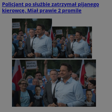
Policjant po służbie zatrzymał pijanego
kierowcę. Miał prawie 2 promile