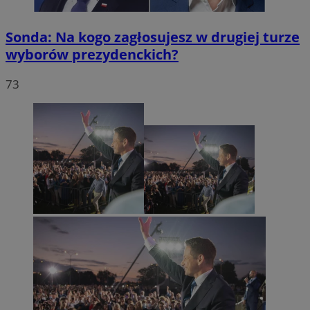
Sonda: Na kogo zagłosujesz w drugiej turze
wyborów prezydenckich?
73