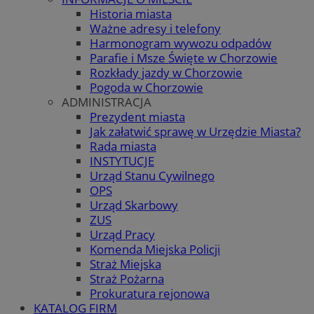
Historia miasta
Ważne adresy i telefony
Harmonogram wywozu odpadów
Parafie i Msze Święte w Chorzowie
Rozkłady jazdy w Chorzowie
Pogoda w Chorzowie
ADMINISTRACJA
Prezydent miasta
Jak załatwić sprawę w Urzędzie Miasta?
Rada miasta
INSTYTUCJE
Urząd Stanu Cywilnego
OPS
Urząd Skarbowy
ZUS
Urząd Pracy
Komenda Miejska Policji
Straż Miejska
Straż Pożarna
Prokuratura rejonowa
KATALOG FIRM