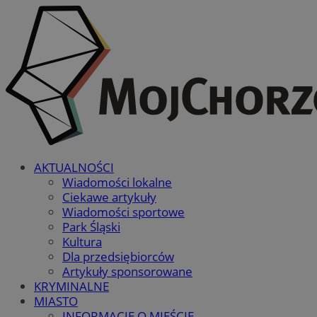
AKTUALNOŚCI
Wiadomości lokalne
Ciekawe artykuły
Wiadomości sportowe
Park Śląski
Kultura
Dla przedsiębiorców
Artykuły sponsorowane
KRYMINALNE
MIASTO
INFORMACJE O MIEŚCIE