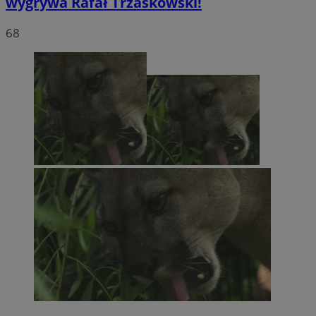
wygrywa Rafał Trzaskowski!
68