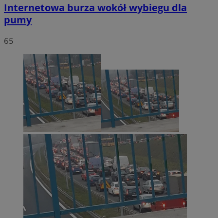
Internetowa burza wokół wybiegu dla
pumy
65