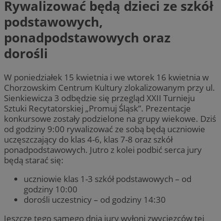
Rywalizować będą dzieci ze szkół
podstawowych,
ponadpodstawowych oraz
dorośli
W poniedziałek 15 kwietnia i we wtorek 16 kwietnia w
Chorzowskim Centrum Kultury zlokalizowanym przy ul.
Sienkiewicza 3 odbędzie się przegląd XXII Turnieju
Sztuki Recytatorskiej „Promuj Śląsk”. Prezentacje
konkursowe zostały podzielone na grupy wiekowe. Dziś
od godziny 9:00 rywalizować ze sobą będą uczniowie
uczęszczający do klas 4-6, klas 7-8 oraz szkół
ponadpodstawowych. Jutro z kolei podbić serca jury
będą starać się:
uczniowie klas 1-3 szkół podstawowych – od
godziny 10:00
dorośli uczestnicy – od godziny 14:30
Jeszcze tego samego dnia jury wyłoni zwycięzców tej