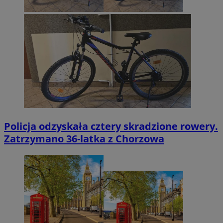
Policja odzyskała cztery skradzione rowery.
Zatrzymano 36-latka z Chorzowa