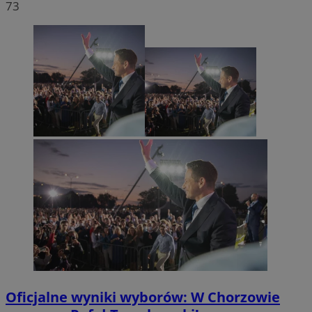
73
Oficjalne wyniki wyborów: W Chorzowie