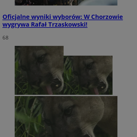
Oficjalne wyniki wyborów: W Chorzowie
wygrywa Rafał Trzaskowski!
68