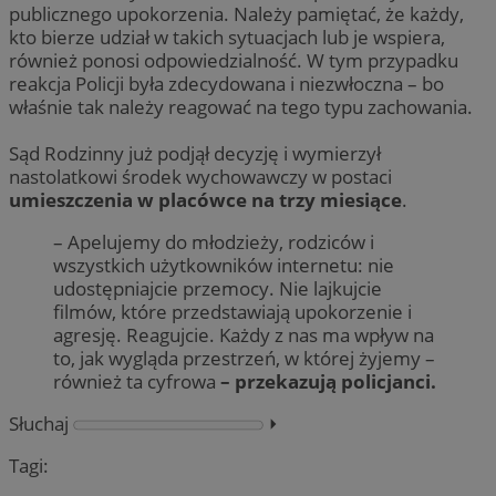
publicznego upokorzenia. Należy pamiętać, że każdy,
kto bierze udział w takich sytuacjach lub je wspiera,
również ponosi odpowiedzialność. W tym przypadku
reakcja Policji była zdecydowana i niezwłoczna – bo
właśnie tak należy reagować na tego typu zachowania.
Sąd Rodzinny już podjął decyzję i wymierzył
nastolatkowi środek wychowawczy w postaci
umieszczenia w placówce na trzy miesiące
.
– Apelujemy do młodzieży, rodziców i
wszystkich użytkowników internetu: nie
udostępniajcie przemocy. Nie lajkujcie
filmów, które przedstawiają upokorzenie i
agresję. Reagujcie. Każdy z nas ma wpływ na
to, jak wygląda przestrzeń, w której żyjemy –
również ta cyfrowa
– przekazują policjanci.
Słuchaj
⏵︎
Tagi: