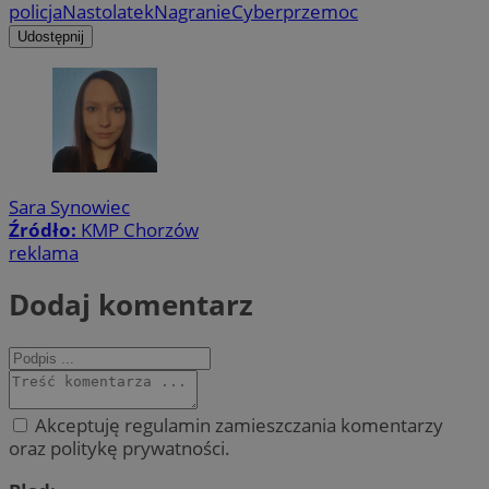
policja
Nastolatek
Nagranie
Cyberprzemoc
Udostępnij
Sara Synowiec
Źródło:
KMP Chorzów
reklama
Dodaj komentarz
Akceptuję regulamin zamieszczania komentarzy
oraz politykę prywatności.