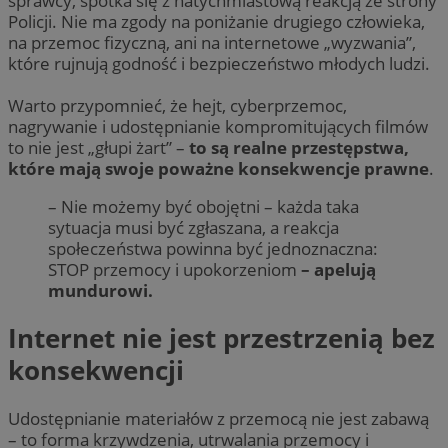
sprawcy, spotka się z natychmiastową reakcją ze strony
Policji. Nie ma zgody na poniżanie drugiego człowieka,
na przemoc fizyczną, ani na internetowe „wyzwania”,
które rujnują godność i bezpieczeństwo młodych ludzi.
Warto przypomnieć, że hejt, cyberprzemoc,
nagrywanie i udostępnianie kompromitujących filmów
to nie jest „głupi żart” –
to są realne przestępstwa,
które mają swoje poważne konsekwencje prawne
.
– Nie możemy być obojętni – każda taka
sytuacja musi być zgłaszana, a reakcja
społeczeństwa powinna być jednoznaczna:
STOP przemocy i upokorzeniom
– apelują
mundurowi.
Internet nie jest przestrzenią bez
konsekwencji
Udostępnianie materiałów z przemocą nie jest zabawą
– to forma krzywdzenia, utrwalania przemocy i