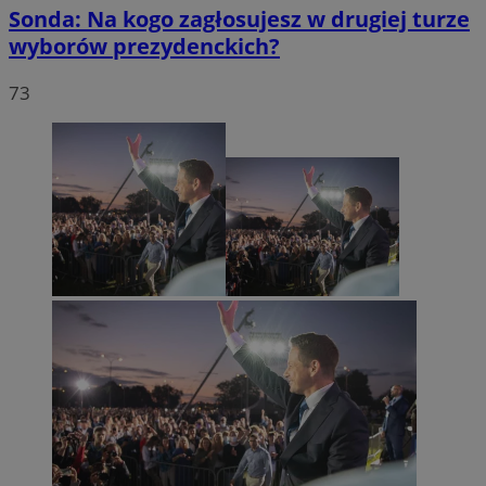
Sonda: Na kogo zagłosujesz w drugiej turze
wyborów prezydenckich?
73