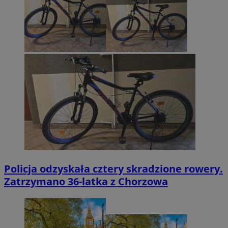
Policja odzyskała cztery skradzione rowery.
Zatrzymano 36-latka z Chorzowa