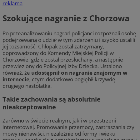
reklama
Szokujące nagranie z Chorzowa
Po przeanalizowaniu nagrań policjanci rozpoznali osobę
podejrzewaną o udział w tym zdarzeniu i szybko ustalili
jej tożsamość. Chłopak został zatrzymany,
doprowadzony do Komendy Miejskiej Policji w
Chorzowie, gdzie został przesłuchany, a następnie
przewieziony do Policyjnej Izby Dziecka. Ustalono
również, że
udostępnił on nagranie znajomym w
internecie
, czym dodatkowo pogłębił krzywdę
drugiego nastolatka.
Takie zachowania są absolutnie
nieakceptowalne
Zarówno w świecie realnym, jak i w przestrzeni
internetowej. Promowanie przemocy, zastraszania czy
mowy nienawiści, niezależnie od formy i wieku