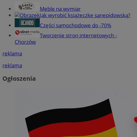
Meble na wymiar
Jak wyrobić książeczkę sanepidowską?
Części samochodowe do -70%
Tworzenie stron internetowych -
Chorzów
reklama
reklama
Ogłoszenia