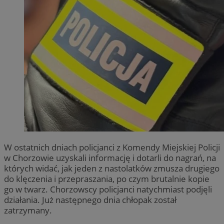
W ostatnich dniach policjanci z Komendy Miejskiej Policji
w Chorzowie uzyskali informację i dotarli do nagrań, na
których widać, jak jeden z nastolatków zmusza drugiego
do klęczenia i przepraszania, po czym brutalnie kopie
go w twarz. Chorzowscy policjanci natychmiast podjęli
działania. Już następnego dnia chłopak został
zatrzymany.