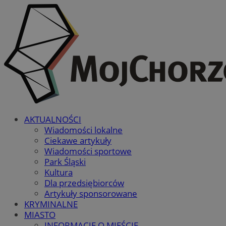
AKTUALNOŚCI
Wiadomości lokalne
Ciekawe artykuły
Wiadomości sportowe
Park Śląski
Kultura
Dla przedsiębiorców
Artykuły sponsorowane
KRYMINALNE
MIASTO
INFORMACJE O MIEŚCIE