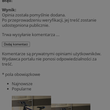
Błąd:
Wynik:
Opinia została pomyślnie dodana.
Po przeprowadzeniu weryfikacji, jej treść zostanie
udostępniona publicznie.
Trwa wysyłanie komentarza ...
Dodaj komentarz
Komentarze są prywatnymi opiniami użytkowników.
Wydawca portalu nie ponosi odpowiedzialności za
treść.
* pola obowiązkowe
Najnowsze
Popularne