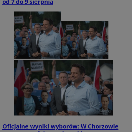
od 7 do 9 sierpnia
Oficjalne wyniki wyborów: W Chorzowie