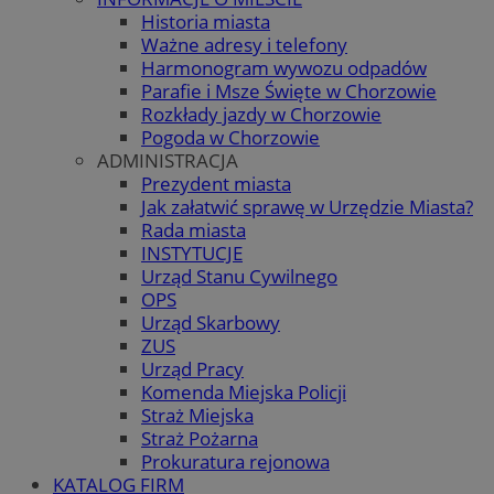
Historia miasta
Ważne adresy i telefony
Harmonogram wywozu odpadów
Parafie i Msze Święte w Chorzowie
Rozkłady jazdy w Chorzowie
Pogoda w Chorzowie
ADMINISTRACJA
Prezydent miasta
Jak załatwić sprawę w Urzędzie Miasta?
Rada miasta
INSTYTUCJE
Urząd Stanu Cywilnego
OPS
Urząd Skarbowy
ZUS
Urząd Pracy
Komenda Miejska Policji
Straż Miejska
Straż Pożarna
Prokuratura rejonowa
KATALOG FIRM