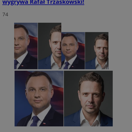
wygrywa Rafał Trzaskowski!
74