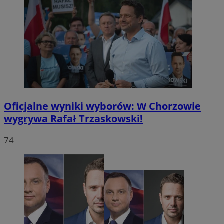
Oficjalne wyniki wyborów: W Chorzowie
wygrywa Rafał Trzaskowski!
74