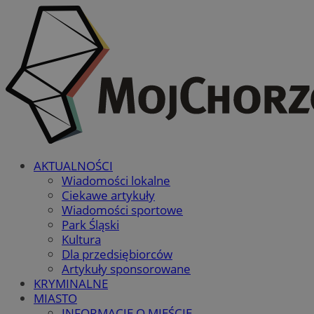
AKTUALNOŚCI
Wiadomości lokalne
Ciekawe artykuły
Wiadomości sportowe
Park Śląski
Kultura
Dla przedsiębiorców
Artykuły sponsorowane
KRYMINALNE
MIASTO
INFORMACJE O MIEŚCIE