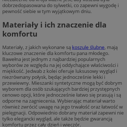
dobrzedopasowana do sylwetki, co zapewni wygodę i
pewność siebie w tym wyjątkowym dniu.
Materiały i ich znaczenie dla
komfortu
Materiały, z jakich wykonane są
koszule ślubne
, mają
kluczowe znaczenie dla komfortu pana młodego.
Bawełna jest jednym z najbardziej popularnych
wyborów ze względu na jej oddychające właściwości i
miękkość. Jedwab z kolei oferuje luksusowy wygląd i
niezrównany połysk, będąc jednocześnie lekki i
przewiewny. Mieszanki syntetyczne mogą być dobrym
wyborem dla osób szukających bardziej przystępnych
cenowo opcji, które jednocześnie łatwo się prasują i są
odporne na zagniecenia. Wybierając materiał warto
również zwrócić uwagę na jego trwałość oraz łatwość w
pielęgnacji. Odpowiednio dobrany materiał zapewni nie
tylko elegancki wygląd, ale także będzie gwarancją
komfortu przez cały dzień i wieczór.