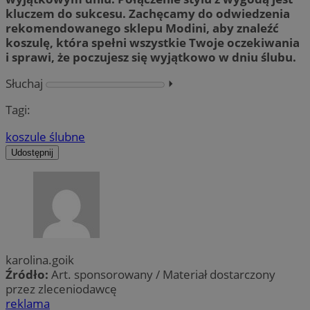
kluczem do sukcesu. Zachęcamy do odwiedzenia
rekomendowanego sklepu Modini, aby znaleźć
koszulę, która spełni wszystkie Twoje oczekiwania
i sprawi, że poczujesz się wyjątkowo w dniu ślubu.
Słuchaj
⏵︎
Tagi:
koszule ślubne
Udostępnij
karolina.goik
Źródło:
Art. sponsorowany / Materiał dostarczony
przez zleceniodawcę
reklama