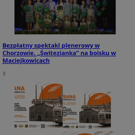
Bezpłatny spektakl plenerowy w
Chorzowie. „Świtezianka” na boisku w
Maciejkowicach
3