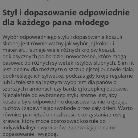
Styl i dopasowanie odpowiednie
dla każdego pana młodego
Wybór odpowiedniego stylu i dopasowania koszuli
ślubnej jest równie ważny jak wybór jej koloru i
materiału. Istnieje wiele różnych krojów koszul,
odklasycznych po bardziej nowoczesne, które mogą
pasować do różnych sylwetek i stylów ślubnych. Slim fit
jest idealny dla mężczyzn o szczuplejszej budowie ciała,
podkreślając ich sylwetkę, podczas gdy kroje regularne
lub luźniejsze są lepszym wyborem dla panów o
szerszych ramionach czy bardziej krzepkiej budowie.
Niezależnie od wybranego stylu istotne jest, aby
koszula była odpowiednio dopasowana, nie krępując
ruchów i zapewniając swobodę przez cały dzień. Warto
również pamiętać o możliwości skorzystania z usług
krawca, który może dostosować koszulę do
indywidualnych wymiarów, zapewniając idealne
dopasowanie i wygodę.