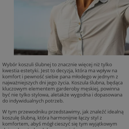
Wybór koszuli ślubnej to znacznie więcej niż tylko
kwestia estetyki. Jest to decyzja, która ma wpływ na
komfort i pewność siebie pana młodego w jednym z
najważniejszych dni jego życia. Koszula ślubna, będąca
kluczowym elementem garderoby męskiej, powinna
być nie tylko stylowa, aletakże wygodna i dopasowana
do indywidualnych potrzeb.
W tym przewodniku przedstawimy, jak znaleźć idealną
koszulę ślubną, która harmonijnie łączy styl z
komfortem, abyś mógł cieszyć się tym wyjątkowym