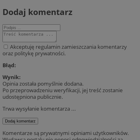
Dodaj komentarz
Akceptuję regulamin zamieszczania komentarzy
oraz politykę prywatności.
Błąd:
Wynik:
Opinia została pomyślnie dodana.
Po przeprowadzeniu weryfikacji, jej treść zostanie
udostępniona publicznie.
Trwa wysyłanie komentarza ...
Dodaj komentarz
Komentarze są prywatnymi opiniami użytkowników.
Wydawca portalu nie ponosi odpowiedzialności za