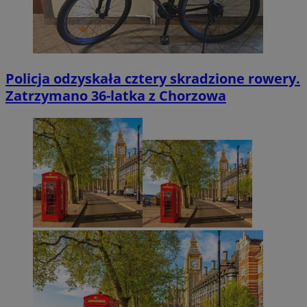
Policja odzyskała cztery skradzione rowery.
Zatrzymano 36-latka z Chorzowa