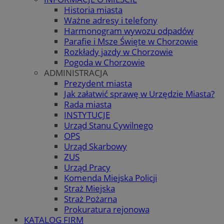
Historia miasta
Ważne adresy i telefony
Harmonogram wywozu odpadów
Parafie i Msze Święte w Chorzowie
Rozkłady jazdy w Chorzowie
Pogoda w Chorzowie
ADMINISTRACJA
Prezydent miasta
Jak załatwić sprawę w Urzędzie Miasta?
Rada miasta
INSTYTUCJE
Urząd Stanu Cywilnego
OPS
Urząd Skarbowy
ZUS
Urząd Pracy
Komenda Miejska Policji
Straż Miejska
Straż Pożarna
Prokuratura rejonowa
KATALOG FIRM