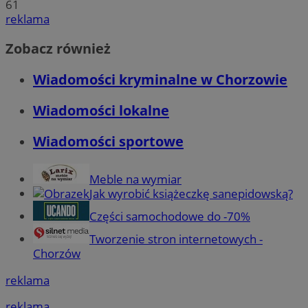
61
reklama
Zobacz również
Wiadomości kryminalne w Chorzowie
Wiadomości lokalne
Wiadomości sportowe
Meble na wymiar
Jak wyrobić książeczkę sanepidowską?
Części samochodowe do -70%
Tworzenie stron internetowych -
Chorzów
reklama
reklama