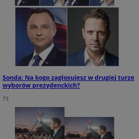
Sonda: Na kogo zagłosujesz w drugiej turze
wyborów prezydenckich?
73