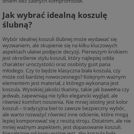
dniem bez żadnych kompromisów.
Jak wybrać idealną koszulę
ślubną?
Wybór idealnej koszuli ślubnej może wydawać się
wyzwaniem, ale skupienie się na kilku kluczowych
aspektach ułatwi podjęcie decyzji. Pierwszym krokiem
jest określenie stylu koszuli, który najlepiej odda
charakter uroczystości oraz osobisty gust pana
młodego. Czy to będzie klasyczna biała koszula, czy
może coś bardziej nowoczesnego? Kolejnym ważnym
elementem jest materiał, z którego wykonana jest
koszula. Wysokiej jakości tkaniny, takie jak bawełna czy
jedwab, zapewniają nie tylko elegancki wygląd, ale
również komfort noszenia. Nie mniej istotny jest kolor
koszuli – tradycyjna biel to zawsze bezpieczny wybór,
ale warto rozważyć również inne odcienie, które mogą
lepiej komponować się z resztą stroju. Ostatnim, ale nie
mniej ważnym aspektem, jest dopasowanie koszuli.
Niezależnie od kroju ważne jest, aby koszula była