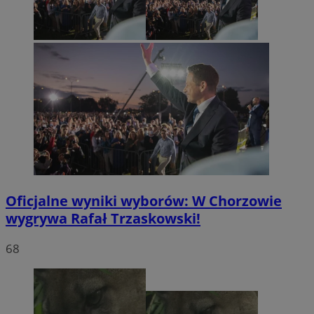
Oficjalne wyniki wyborów: W Chorzowie
wygrywa Rafał Trzaskowski!
68