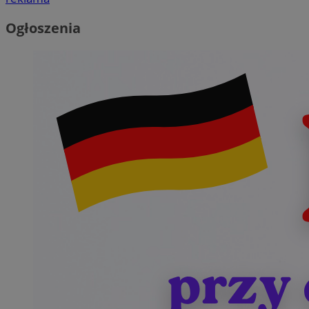
Ogłoszenia