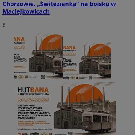
Chorzowie. „Świtezianka” na boisku w
Maciejkowicach
3