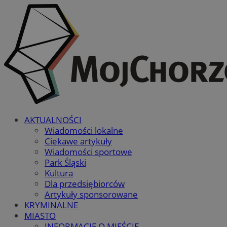
AKTUALNOŚCI
Wiadomości lokalne
Ciekawe artykuły
Wiadomości sportowe
Park Śląski
Kultura
Dla przedsiębiorców
Artykuły sponsorowane
KRYMINALNE
MIASTO
INFORMACJE O MIEŚCIE