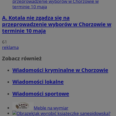
A. Kotala nie zgadza się na
przeprowadzenie wyborów w Chorzowie w
terminie 10 maja
61
reklama
Zobacz również
Wiadomości kryminalne w Chorzowie
Wiadomości lokalne
Wiadomości sportowe
Meble na wymiar
Jak wyrobić książeczkę sanepidowską?