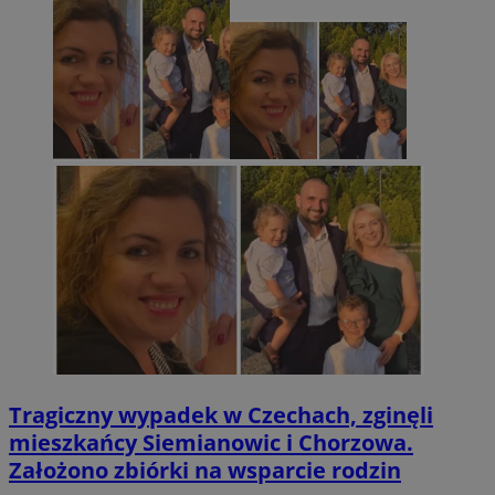
Tragiczny wypadek w Czechach, zginęli
mieszkańcy Siemianowic i Chorzowa.
Założono zbiórki na wsparcie rodzin