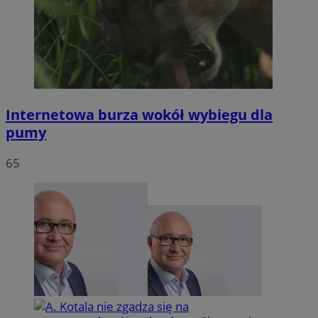
Internetowa burza wokół wybiegu dla
pumy
65