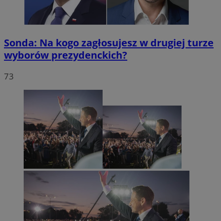
Sonda: Na kogo zagłosujesz w drugiej turze
wyborów prezydenckich?
73