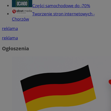
Części samochodowe do -70%
Tworzenie stron internetowych -
Chorzów
reklama
reklama
Ogłoszenia