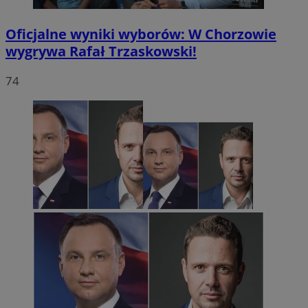
Oficjalne wyniki wyborów: W Chorzowie
wygrywa Rafał Trzaskowski!
74