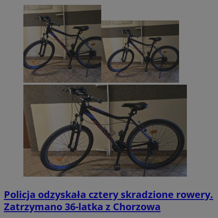
Policja odzyskała cztery skradzione rowery.
Zatrzymano 36-latka z Chorzowa