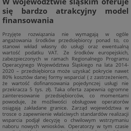
W województwie śląskim oferuje
się bardzo atrakcyjny model
finansowania
Przyjęte rozwiązania nie wymagają w ogóle
angażowania środków przedsiębiorcy ponad to, co
stanowi wkład własny do usługi oraz ewentualną
wartość podatku VAT. Ze środków europejskich,
zabezpieczonych w ramach Regionalnego Programu
Operacyjnego Województwa Śląskiego na lata 2014-
2020 – przedsiębiorca może uzyskać pokrycie nawet
80% kosztów danej formy wsparcia! ( z zastrzeżeniem,
że wartość dofinansowania pojedynczej usługi nie
przekracza 5 tys. zł). Taka oferta zapewnia ogromne
zainteresowanie przedsiębiorców, co momentami
powoduje, że możliwości obsługowe operatorów
osiągają zakładane granice. Zarząd województwa w
trosce o zapewnienie właściwych standardów realizacji
wsparcia podjął decyzję o chwilowym wstrzymaniu
naboru nowych wniosków. Operatorzy w tym czasie