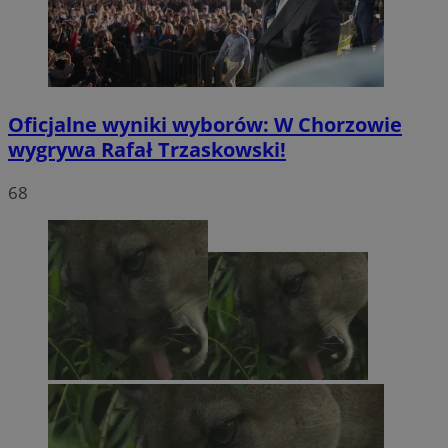
Oficjalne wyniki wyborów: W Chorzowie
wygrywa Rafał Trzaskowski!
68