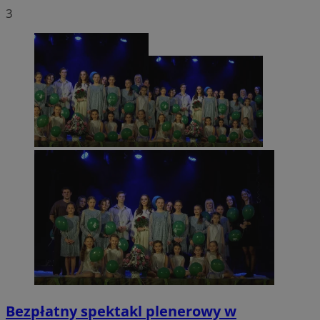
3
Bezpłatny spektakl plenerowy w