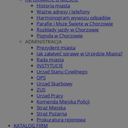
Historia miasta
Ważne adresy i telefony
Harmonogram wywozu odpadów
Parafie i Msze Święte w Chorzowie
Rozkłady jazdy w Chorzowie
Pogoda w Chorzowie
ADMINISTRACJA
Prezydent miasta
Jak załatwić sprawę w Urzędzie Miasta?
Rada miasta
INSTYTUCJE
Urząd Stanu Cywilnego
OPS
Urząd Skarbowy
ZUS
Urząd Pracy
Komenda Miejska Policji
Straż Miejska
Straż Pożarna
Prokuratura rejonowa
KATALOG FIRM