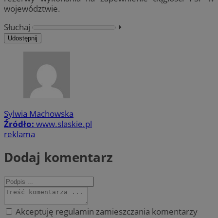
województwie.
Słuchaj
⏵︎
Udostępnij
Sylwia Machowska
Źródło:
www.slaskie.pl
reklama
Dodaj komentarz
Akceptuję regulamin zamieszczania komentarzy