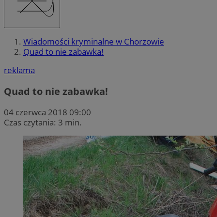
Wiadomości kryminalne w Chorzowie
Quad to nie zabawka!
reklama
Quad to nie zabawka!
04 czerwca 2018 09:00
Czas czytania: 3 min.