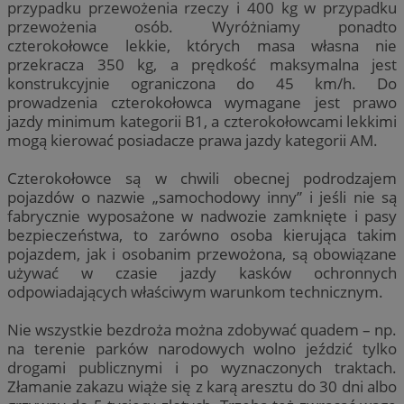
przypadku przewożenia rzeczy i 400 kg w przypadku
przewożenia osób. Wyróżniamy ponadto
czterokołowce lekkie, których masa własna nie
przekracza 350 kg, a prędkość maksymalna jest
konstrukcyjnie ograniczona do 45 km/h. Do
prowadzenia czterokołowca wymagane jest prawo
jazdy minimum kategorii B1, a czterokołowcami lekkimi
mogą kierować posiadacze prawa jazdy kategorii AM.
Czterokołowce są w chwili obecnej podrodzajem
pojazdów o nazwie „samochodowy inny” i jeśli nie są
fabrycznie wyposażone w nadwozie zamknięte i pasy
bezpieczeństwa, to zarówno osoba kierująca takim
pojazdem, jak i osobanim przewożona, są obowiązane
używać w czasie jazdy kasków ochronnych
odpowiadających właściwym warunkom technicznym.
Nie wszystkie bezdroża można zdobywać quadem – np.
na terenie parków narodowych wolno jeździć tylko
drogami publicznymi i po wyznaczonych traktach.
Złamanie zakazu wiąże się z karą aresztu do 30 dni albo