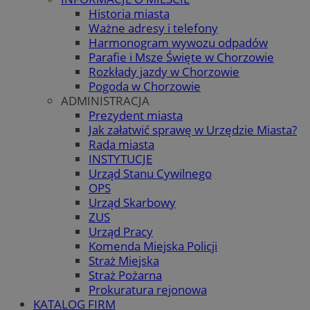
Historia miasta
Ważne adresy i telefony
Harmonogram wywozu odpadów
Parafie i Msze Święte w Chorzowie
Rozkłady jazdy w Chorzowie
Pogoda w Chorzowie
ADMINISTRACJA
Prezydent miasta
Jak załatwić sprawę w Urzędzie Miasta?
Rada miasta
INSTYTUCJE
Urząd Stanu Cywilnego
OPS
Urząd Skarbowy
ZUS
Urząd Pracy
Komenda Miejska Policji
Straż Miejska
Straż Pożarna
Prokuratura rejonowa
KATALOG FIRM