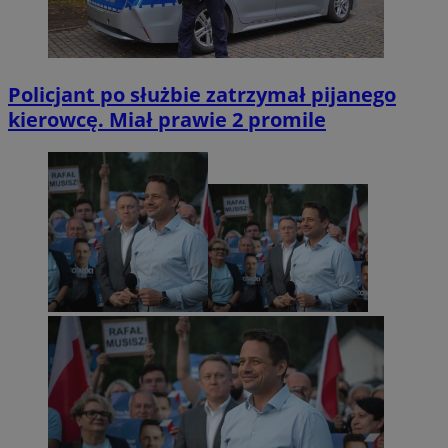
Policjant po służbie zatrzymał pijanego
kierowcę. Miał prawie 2 promile