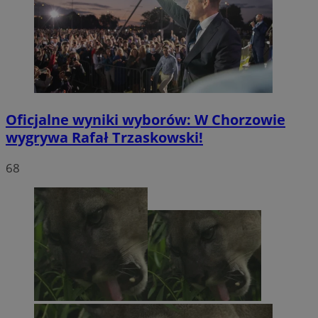
Oficjalne wyniki wyborów: W Chorzowie
wygrywa Rafał Trzaskowski!
68