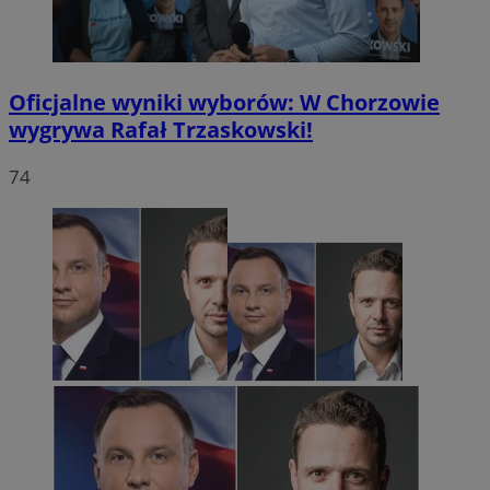
Oficjalne wyniki wyborów: W Chorzowie
wygrywa Rafał Trzaskowski!
74