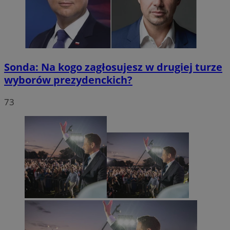
Sonda: Na kogo zagłosujesz w drugiej turze
wyborów prezydenckich?
73