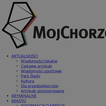
AKTUALNOŚCI
Wiadomości lokalne
Ciekawe artykuły
Wiadomości sportowe
Park Śląski
Kultura
Dla przedsiębiorców
Artykuły sponsorowane
KRYMINALNE
MIASTO
INFORMACJE O MIEŚCIE