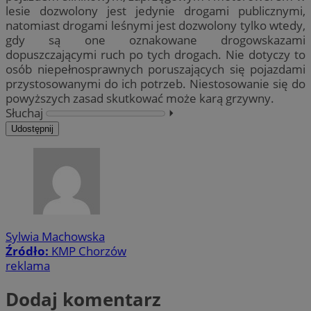
lesie dozwolony jest jedynie drogami publicznymi,
natomiast drogami leśnymi jest dozwolony tylko wtedy,
gdy są one oznakowane drogowskazami
dopuszczającymi ruch po tych drogach. Nie dotyczy to
osób niepełnosprawnych poruszających się pojazdami
przystosowanymi do ich potrzeb. Niestosowanie się do
powyższych zasad skutkować może karą grzywny.
Słuchaj
⏵︎
Udostępnij
Sylwia Machowska
Źródło:
KMP Chorzów
reklama
Dodaj komentarz