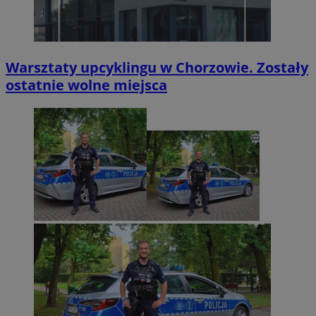
Warsztaty upcyklingu w Chorzowie. Zostały
ostatnie wolne miejsca