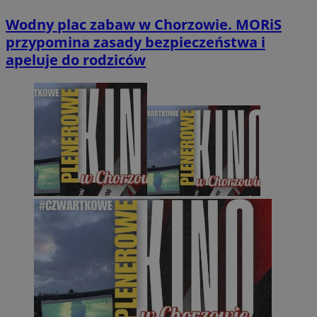
Wodny plac zabaw w Chorzowie. MORiS
przypomina zasady bezpieczeństwa i
apeluje do rodziców