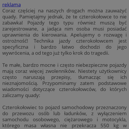
reklama
Coraz częściej na naszych drogach można zauważyć
quady. Pamiętajmy jednak, że te czterokołowce to nie
zabawka! Pojazdy tego typu również muszą być
zarejestrowane, a jadąca nim osoba musi posiadać
uprawnienia do kierowania. Apelujemy o rozwagę i
ostrożność! Technika jazdy czterokołowcem jest
specyficzna i bardzo łatwo dochodzi do jego
wywrócenia, a od tego już tylko krok do tragedii.
Te małe, bardzo mocne i często niebezpieczne pojazdy
mają coraz więcej zwolenników. Niestety użytkownicy
często naruszają przepisy, tłumacząc się ich
nieznajomością. Przypominamy zatem podstawowe
wiadomości dotyczące czterokołowców, do których
zaliczamy quady:
Czterokołowiec to pojazd samochodowy przeznaczony
do przewozu osób lub ładunków, z wyłączeniem
samochodu osobowego, ciężarowego i motocykla,
którego masa własna nie przekracza 550 kg w