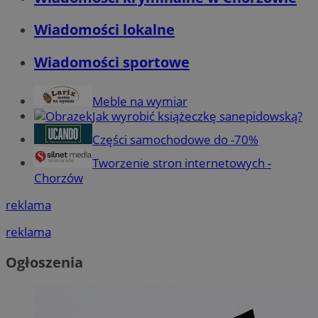
Wiadomości lokalne
Wiadomości sportowe
Meble na wymiar
Jak wyrobić książeczkę sanepidowską?
Części samochodowe do -70%
Tworzenie stron internetowych -
Chorzów
reklama
reklama
Ogłoszenia