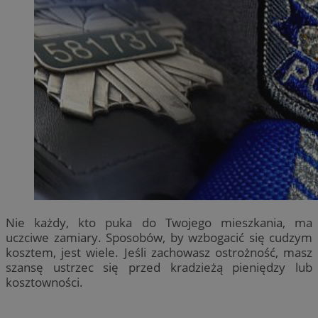
Nie każdy, kto puka do Twojego mieszkania, ma
uczciwe zamiary. Sposobów, by wzbogacić się cudzym
kosztem, jest wiele. Jeśli zachowasz ostrożność, masz
szansę ustrzec się przed kradzieżą pieniędzy lub
kosztowności.