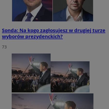
Sonda: Na kogo zagłosujesz w drugiej turze
wyborów prezydenckich?
73