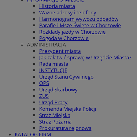
Historia miasta
Ważne adresy i telefony
Harmonogram wywozu odpadów
Parafie i Msze Święte w Chorzowie
Rozkłady jazdy w Chorzowie
Pogoda w Chorzowie
ADMINISTRACJA
Prezydent miasta
Jak załatwić sprawę w Urzędzie Miasta?
Rada miasta
INSTYTUCJE
Urząd Stanu Cywilnego
OPS
Urząd Skarbowy
ZUS
Urząd Pracy
Komenda Miejska Policji
Straż Miejska
Straż Pożarna
Prokuratura rejonowa
KATALOG FIRM