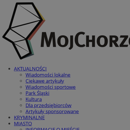
AKTUALNOŚCI
Wiadomości lokalne
Ciekawe artykuły
Wiadomości sportowe
Park Śląski
Kultura
Dla przedsiębiorców
Artykuły sponsorowane
KRYMINALNE
MIASTO
INFORMACJE O MIEŚCIE