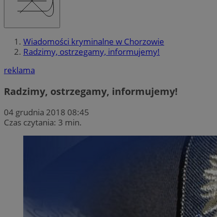
Wiadomości kryminalne w Chorzowie
Radzimy, ostrzegamy, informujemy!
reklama
Radzimy, ostrzegamy, informujemy!
04 grudnia 2018 08:45
Czas czytania: 3 min.