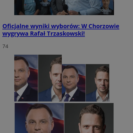
Oficjalne wyniki wyborów: W Chorzowie
wygrywa Rafał Trzaskowski!
74