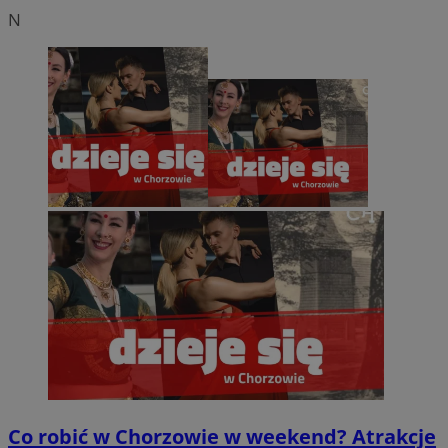
N
Co robić w Chorzowie w weekend? Atrakcje