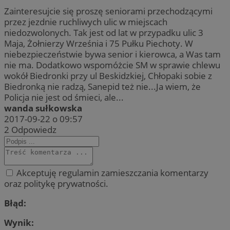
Zainteresujcie się proszę seniorami przechodzącymi
przez jezdnie ruchliwych ulic w miejscach
niedozwolonych. Tak jest od lat w przypadku ulic 3
Maja, Żołnierzy Września i 75 Pułku Piechoty. W
niebezpieczeństwie bywa senior i kierowca, a Was tam
nie ma. Dodatkowo wspomóżcie SM w sprawie chlewu
wokół Biedronki przy ul Beskidzkiej, Chłopaki sobie z
Biedronką nie radzą, Sanepid też nie...Ja wiem, że
Policja nie jest od śmieci, ale...
wanda sułkowska
2017-09-22 o 09:57
2
Odpowiedz
Akceptuję regulamin zamieszczania komentarzy
oraz politykę prywatności.
Błąd:
Wynik: