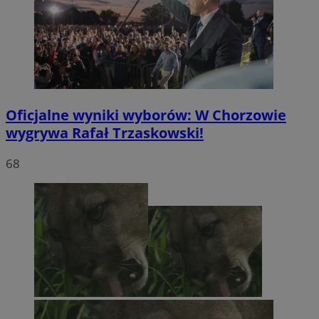
Oficjalne wyniki wyborów: W Chorzowie
wygrywa Rafał Trzaskowski!
68