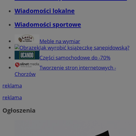
Wiadomości lokalne
Wiadomości sportowe
Meble na wymiar
Jak wyrobić książeczkę sanepidowską?
Części samochodowe do -70%
Tworzenie stron internetowych -
Chorzów
reklama
reklama
Ogłoszenia