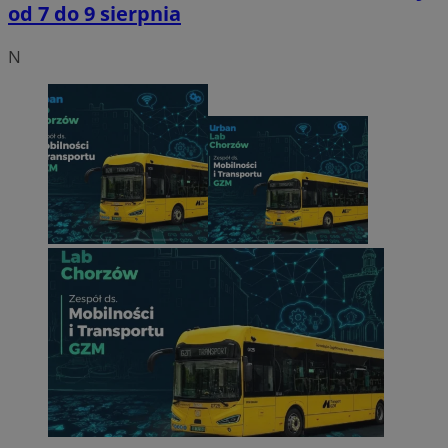
od 7 do 9 sierpnia
N