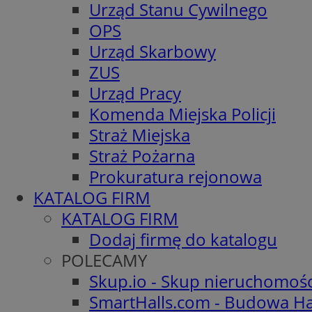
Urząd Stanu Cywilnego
OPS
Urząd Skarbowy
ZUS
Urząd Pracy
Komenda Miejska Policji
Straż Miejska
Straż Pożarna
Prokuratura rejonowa
KATALOG FIRM
KATALOG FIRM
Dodaj firmę do katalogu
POLECAMY
Skup.io - Skup nieruchomoś
SmartHalls.com - Budowa Ha