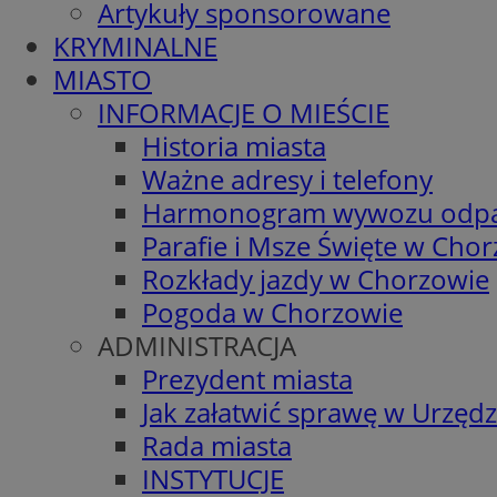
Artykuły sponsorowane
KRYMINALNE
MIASTO
INFORMACJE O MIEŚCIE
Historia miasta
Ważne adresy i telefony
Harmonogram wywozu odp
Parafie i Msze Święte w Cho
Rozkłady jazdy w Chorzowie
Pogoda w Chorzowie
ADMINISTRACJA
Prezydent miasta
Jak załatwić sprawę w Urzędz
Rada miasta
INSTYTUCJE