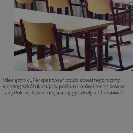
Miesięcznik „Perspektywy” opublikował tegoroczny
Ranking Szkół ukazujący poziom liceów i techników w
całej Polsce. Które miejsca zajęły szkoły z Chorzowa?