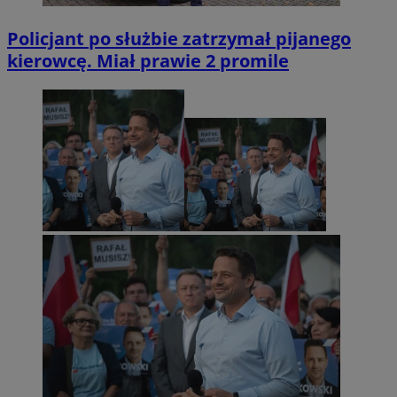
Policjant po służbie zatrzymał pijanego
kierowcę. Miał prawie 2 promile