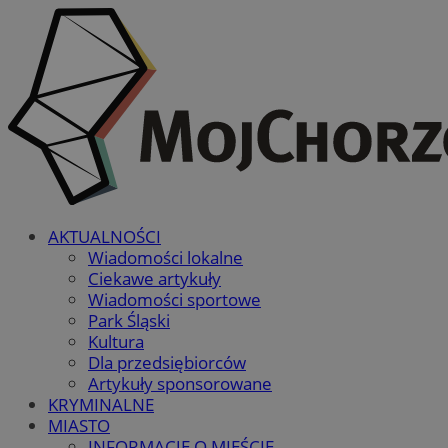
AKTUALNOŚCI
Wiadomości lokalne
Ciekawe artykuły
Wiadomości sportowe
Park Śląski
Kultura
Dla przedsiębiorców
Artykuły sponsorowane
KRYMINALNE
MIASTO
INFORMACJE O MIEŚCIE