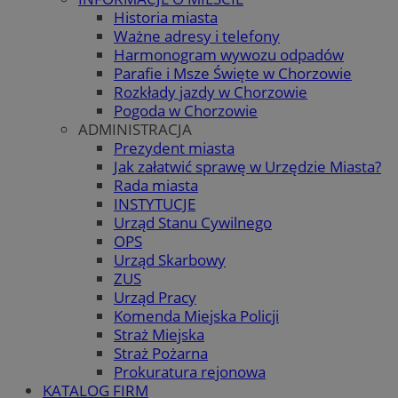
Historia miasta
Ważne adresy i telefony
Harmonogram wywozu odpadów
Parafie i Msze Święte w Chorzowie
Rozkłady jazdy w Chorzowie
Pogoda w Chorzowie
ADMINISTRACJA
Prezydent miasta
Jak załatwić sprawę w Urzędzie Miasta?
Rada miasta
INSTYTUCJE
Urząd Stanu Cywilnego
OPS
Urząd Skarbowy
ZUS
Urząd Pracy
Komenda Miejska Policji
Straż Miejska
Straż Pożarna
Prokuratura rejonowa
KATALOG FIRM