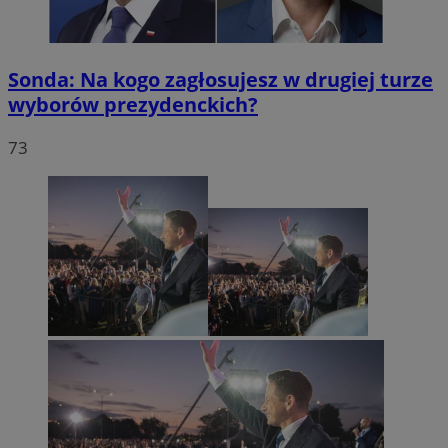
Sonda: Na kogo zagłosujesz w drugiej turze
wyborów prezydenckich?
73