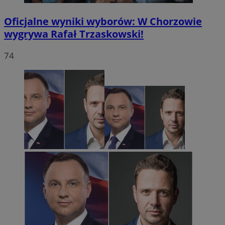
Oficjalne wyniki wyborów: W Chorzowie
wygrywa Rafał Trzaskowski!
74