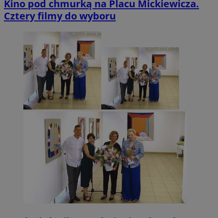
Kino pod chmurką na Placu Mickiewicza.
Cztery filmy do wyboru