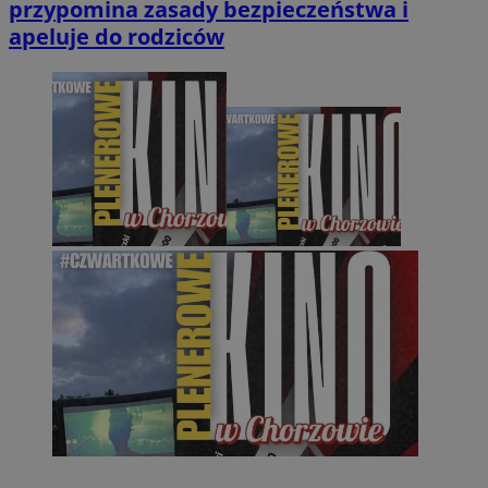
przypomina zasady bezpieczeństwa i
apeluje do rodziców