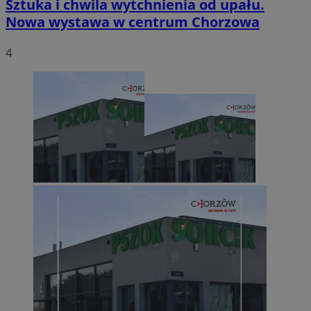
Sztuka i chwila wytchnienia od upału.
Nowa wystawa w centrum Chorzowa
4