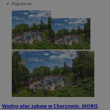
Popularne
Wodny plac zabaw w Chorzowie. MORiS