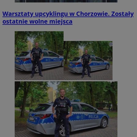
Warsztaty upcyklingu w Chorzowie. Zostały
ostatnie wolne miejsca