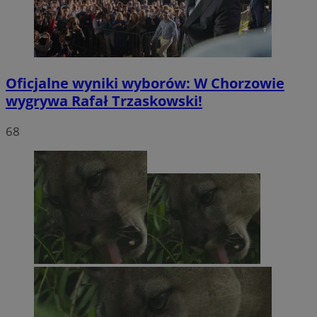
Oficjalne wyniki wyborów: W Chorzowie
wygrywa Rafał Trzaskowski!
68