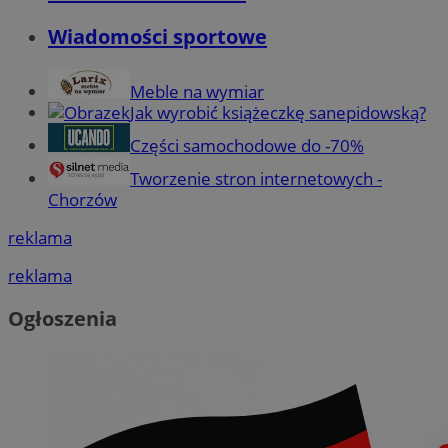
Wiadomości sportowe
Meble na wymiar
Jak wyrobić książeczkę sanepidowską?
Części samochodowe do -70%
Tworzenie stron internetowych -
Chorzów
reklama
reklama
Ogłoszenia