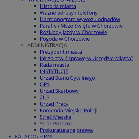
Historia miasta
Ważne adresy i telefony
Harmonogram wywozu odpadów
Parafie i Msze Święte w Chorzowie
Rozkłady jazdy w Chorzowie
Pogoda w Chorzowie
ADMINISTRACJA
Prezydent miasta
Jak załatwić sprawę w Urzędzie Miasta?
Rada miasta
INSTYTUCJE
Urząd Stanu Cywilnego
OPS
Urząd Skarbowy
ZUS
Urząd Pracy
Komenda Miejska Policji
Straż Miejska
Straż Pożarna
Prokuratura rejonowa
KATALOG FIRM