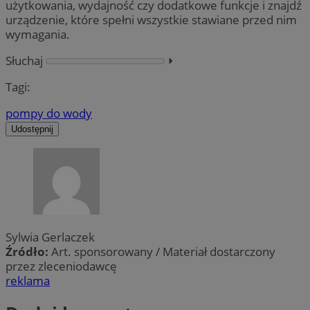
użytkowania, wydajność czy dodatkowe funkcje i znajdź
urządzenie, które spełni wszystkie stawiane przed nim
wymagania.
Słuchaj
⏵︎
Tagi:
pompy do wody
Udostępnij
Sylwia Gerlaczek
Źródło:
Art. sponsorowany / Materiał dostarczony
przez zleceniodawcę
reklama