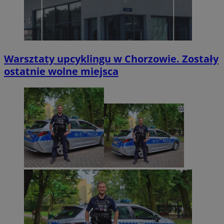
Warsztaty upcyklingu w Chorzowie. Zostały
ostatnie wolne miejsca