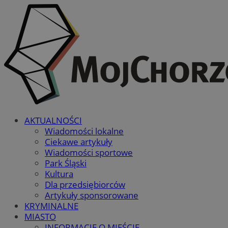
AKTUALNOŚCI
Wiadomości lokalne
Ciekawe artykuły
Wiadomości sportowe
Park Śląski
Kultura
Dla przedsiębiorców
Artykuły sponsorowane
KRYMINALNE
MIASTO
INFORMACJE O MIEŚCIE