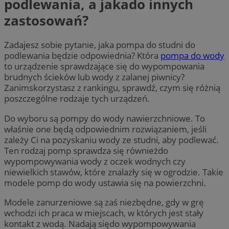
podlewania, a jakado innych
zastosowań?
Zadajesz sobie pytanie, jaka pompa do studni do
podlewania będzie odpowiednia? Która
pompa do wody
to urządzenie sprawdzające się do wypompowania
brudnych ścieków lub wody z zalanej piwnicy?
Zanimskorzystasz z rankingu, sprawdź, czym się różnią
poszczególne rodzaje tych urządzeń.
Do wyboru są pompy do wody nawierzchniowe. To
właśnie one będą odpowiednim rozwiązaniem, jeśli
zależy Ci na pozyskaniu wody ze studni, aby podlewać.
Ten rodzaj pomp sprawdza się równieżdo
wypompowywania wody z oczek wodnych czy
niewielkich stawów, które znalazły się w ogrodzie. Takie
modele pomp do wody ustawia się na powierzchni.
Modele zanurzeniowe są zaś niezbędne, gdy w grę
wchodzi ich praca w miejscach, w których jest stały
kontakt z wodą. Nadają siędo wypompowywania