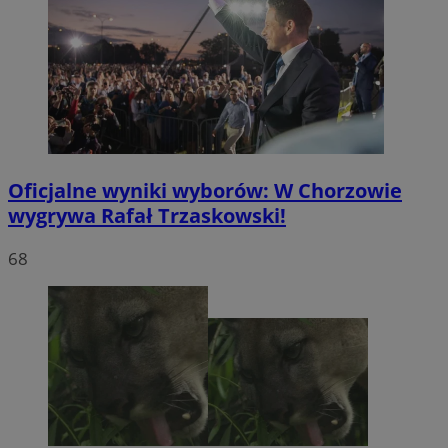
Oficjalne wyniki wyborów: W Chorzowie
wygrywa Rafał Trzaskowski!
68