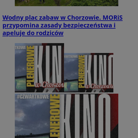
Wodny plac zabaw w Chorzowie. MORiS
przypomina zasady bezpieczeństwa i
apeluje do rodziców