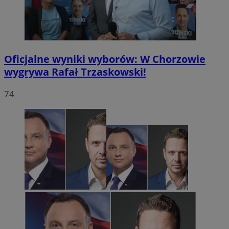
Oficjalne wyniki wyborów: W Chorzowie
wygrywa Rafał Trzaskowski!
74