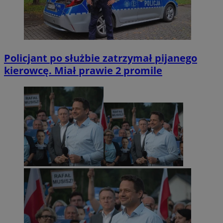
Policjant po służbie zatrzymał pijanego
kierowcę. Miał prawie 2 promile