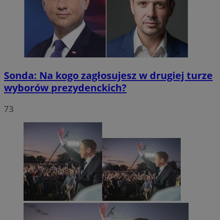
Sonda: Na kogo zagłosujesz w drugiej turze
wyborów prezydenckich?
73