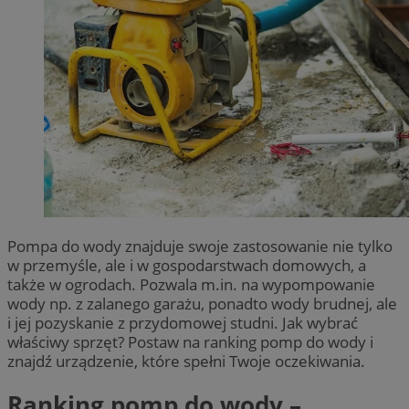
Pompa do wody znajduje swoje zastosowanie nie tylko
w przemyśle, ale i w gospodarstwach domowych, a
także w ogrodach. Pozwala m.in. na wypompowanie
wody np. z zalanego garażu, ponadto wody brudnej, ale
i jej pozyskanie z przydomowej studni. Jak wybrać
właściwy sprzęt? Postaw na ranking pomp do wody i
znajdź urządzenie, które spełni Twoje oczekiwania.
Ranking pomp do wody –