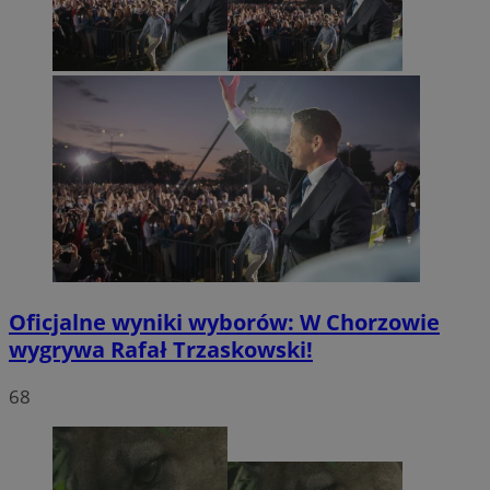
Oficjalne wyniki wyborów: W Chorzowie
wygrywa Rafał Trzaskowski!
68