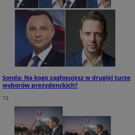
Sonda: Na kogo zagłosujesz w drugiej turze
wyborów prezydenckich?
73