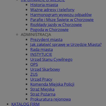
Historia miasta
Ważne adresy i telefony
Harmonogram wywozu odpadów
Parafie i Msze Święte w Chorzowie
Rozkłady jazdy w Chorzowie
Pogoda w Chorzowie
ADMINISTRACJA
Prezydent miasta
Jak załatwić sprawę w Urzędzie Miasta?
Rada miasta
INSTYTUCJE
Urząd Stanu Cywilnego
OPS
Urząd Skarbowy
ZUS
Urząd Pracy
Komenda Miejska Policji
Straż Miejska
Straż Pożarna
Prokuratura rejonowa
KATALOG FIRM