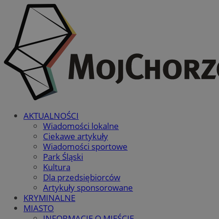
AKTUALNOŚCI
Wiadomości lokalne
Ciekawe artykuły
Wiadomości sportowe
Park Śląski
Kultura
Dla przedsiębiorców
Artykuły sponsorowane
KRYMINALNE
MIASTO
INFORMACJE O MIEŚCIE