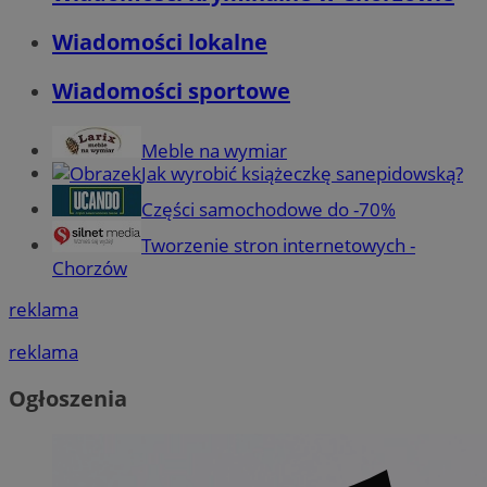
Wiadomości lokalne
Wiadomości sportowe
Meble na wymiar
Jak wyrobić książeczkę sanepidowską?
Części samochodowe do -70%
Tworzenie stron internetowych -
Chorzów
reklama
reklama
Ogłoszenia