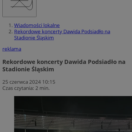
Wiadomości lokalne
Rekordowe koncerty Dawida Podsiadło na
Stadionie Śląskim
reklama
Rekordowe koncerty Dawida Podsiadło na
Stadionie Śląskim
25 czerwca 2024 10:15
Czas czytania: 2 min.