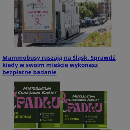
Mammobusy ruszają na Śląsk. Sprawdź,
kiedy w swoim mieście wykonasz
bezpłatne badanie