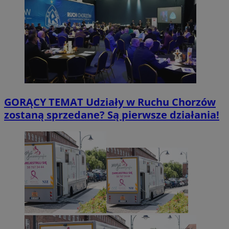
GORĄCY TEMAT
Udziały w Ruchu Chorzów
zostaną sprzedane? Są pierwsze działania!