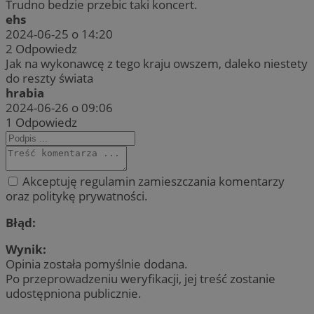
Trudno bedzie przebic taki koncert.
ehs
2024-06-25 o 14:20
2
Odpowiedz
Jak na wykonawcę z tego kraju owszem, daleko niestety
do reszty świata
hrabia
2024-06-26 o 09:06
1
Odpowiedz
Akceptuję regulamin zamieszczania komentarzy
oraz politykę prywatności.
Błąd:
Wynik:
Opinia została pomyślnie dodana.
Po przeprowadzeniu weryfikacji, jej treść zostanie
udostępniona publicznie.