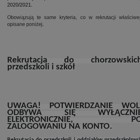
2020/2021.
Obowiązują te same kryteria, co w rekrutacji właściwej
opisane poniżej.
Rekrutacja do chorzowskic
przedszkoli i szkół
UWAGA! POTWIERDZANIE WOL
ODBYWA SIĘ WYŁĄCZNI
ELEKTRONICZNIE, P
ZALOGOWANIU NA KONTO.
Rekrutacja do przedszkoli i oddziałów przedszkolnyc