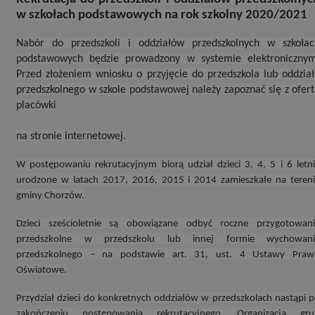
w szkołach podstawowych na rok szkolny 2020/2021
Nabór do przedszkoli i oddziałów przedszkolnych w szkołac
podstawowych będzie prowadzony w systemie elektronicznym
Przed złożeniem wniosku o przyjęcie do przedszkola lub oddzia
przedszkolnego w szkole podstawowej należy zapoznać się z ofer
placówki
na stronie internetowej.
W postępowaniu rekrutacyjnym biorą udział dzieci 3, 4, 5 i 6 letn
urodzone w latach 2017, 2016, 2015 i 2014 zamieszkałe na teren
gminy Chorzów.
Dzieci sześcioletnie są obowiązane odbyć roczne przygotowani
przedszkolne w przedszkolu lub innej formie wychowani
przedszkolnego – na podstawie art. 31, ust. 4 Ustawy Praw
Oświatowe.
Przydział dzieci do konkretnych oddziałów w przedszkolach nastąpi 
zakończeniu postępowania rekrutacyjnego. Organizacja gru