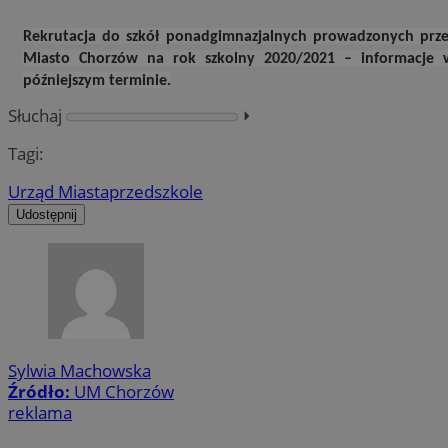
Rekrutacja do szkół ponadgimnazjalnych prowadzonych prze
Miasto Chorzów na rok szkolny 2020/2021 –
informacje 
późniejszym terminie.
Słuchaj
⏵︎
Tagi:
Urząd Miasta
przedszkole
Udostępnij
Sylwia Machowska
Źródło:
UM Chorzów
reklama