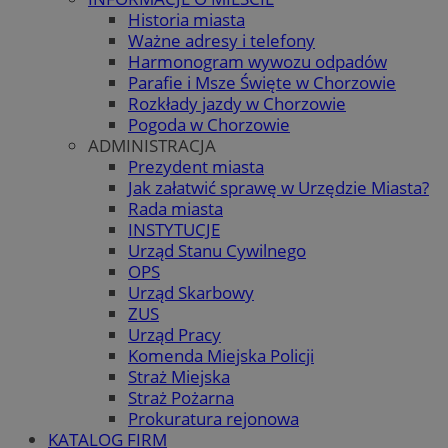
Historia miasta
Ważne adresy i telefony
Harmonogram wywozu odpadów
Parafie i Msze Święte w Chorzowie
Rozkłady jazdy w Chorzowie
Pogoda w Chorzowie
ADMINISTRACJA
Prezydent miasta
Jak załatwić sprawę w Urzędzie Miasta?
Rada miasta
INSTYTUCJE
Urząd Stanu Cywilnego
OPS
Urząd Skarbowy
ZUS
Urząd Pracy
Komenda Miejska Policji
Straż Miejska
Straż Pożarna
Prokuratura rejonowa
KATALOG FIRM