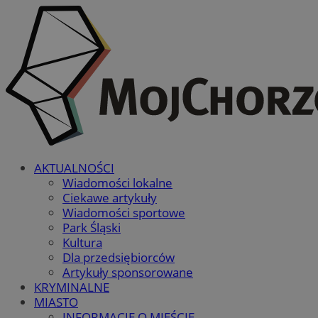
AKTUALNOŚCI
Wiadomości lokalne
Ciekawe artykuły
Wiadomości sportowe
Park Śląski
Kultura
Dla przedsiębiorców
Artykuły sponsorowane
KRYMINALNE
MIASTO
INFORMACJE O MIEŚCIE