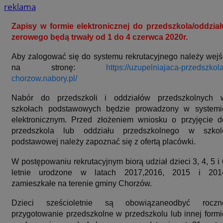
reklama
Zapisy w formie elektronicznej do przedszkola/oddział
zerowego będą trwały od 1 do 4 czerwca 2020r.
Aby zalogować się do systemu rekrutacyjnego należy wejś
na stronę:
https://uzupelniajaca-przedszkola
chorzow.nabory.pl/
Nabór do przedszkoli i oddziałów przedszkolnych 
szkołach podstawowych będzie prowadzony w systemi
elektronicznym. Przed złożeniem wniosku o przyjęcie d
przedszkola lub oddziału przedszkolnego w szkol
podstawowej należy zapoznać się z ofertą placówki.
W postępowaniu rekrutacyjnym biorą udział dzieci 3, 4, 5 i 
letnie urodzone w latach 2017,2016, 2015 i 201
zamieszkałe na terenie gminy Chorzów.
Dzieci sześcioletnie są obowiązaneodbyć roczn
przygotowanie przedszkolne w przedszkolu lub innej formi