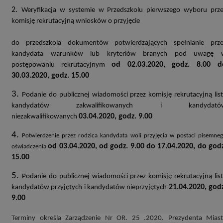
2.
Weryfikacja w systemie w Przedszkolu pierwszego wyboru prz
komisję rekrutacyjną wniosków o przyjęcie
do przedszkola dokumentów potwierdzających spełnianie prze
kandydata warunków lub kryteriów branych pod uwagę 
od 02.03.2020, godz. 8.00 d
postępowaniu rekrutacyjnym
30.03.2020, godz. 15.00
3.
Podanie do publicznej wiadomości przez komisję rekrutacyjną lis
kandydatów zakwalifikowanych i kandydató
03.04.2020, godz. 9.00
niezakwalifikowanych
4.
Potwierdzenie przez rodzica kandydata woli przyjęcia w postaci pisemne
od 03.04.2020, od godz. 9.00 do 17.04.2020, do god
oświadczenia
15.00
5.
Podanie do publicznej wiadomości przez komisję rekrutacyjną lis
21.04.2020, god
kandydatów przyjętych i kandydatów nieprzyjętych
9.00
Terminy określa Zarządzenie Nr OR. 25 .2020. Prezydenta Mias