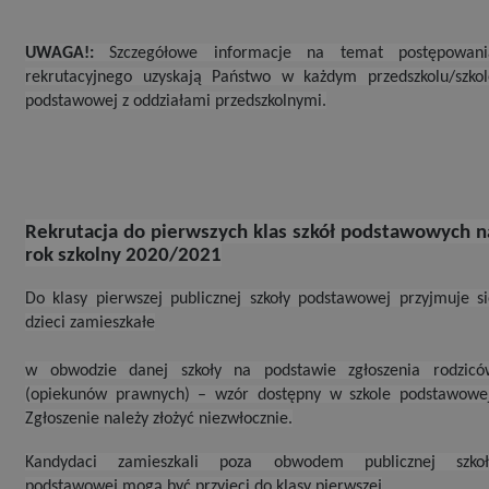
UWAGA!:
Szczegółowe informacje na temat postępowani
rekrutacyjnego uzyskają Państwo w każdym przedszkolu/szkol
podstawowej z oddziałami przedszkolnymi.
Rekrutacja do pierwszych klas szkół podstawowych n
rok szkolny 2020/2021
Do klasy pierwszej publicznej szkoły podstawowej przyjmuje s
dzieci zamieszkałe
w obwodzie danej szkoły na podstawie zgłoszenia rodzicó
(opiekunów prawnych) – wzór dostępny w szkole podstawowej
Zgłoszenie należy złożyć niezwłocznie.
Kandydaci zamieszkali poza obwodem publicznej szkoł
podstawowej mogą być przyjęci do klasy pierwszej