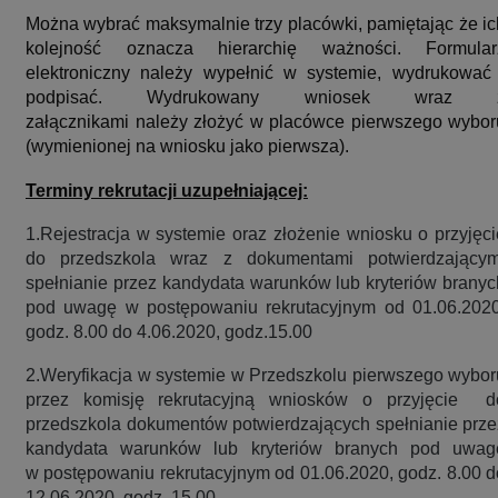
Można wybrać maksymalnie trzy placówki, pamiętając że ic
kolejność oznacza hierarchię ważności. Formular
elektroniczny należy wypełnić w systemie, wydrukować 
podpisać. Wydrukowany wniosek wraz 
załącznikami należy złożyć w placówce pierwszego wybor
(wymienionej na wniosku jako pierwsza).
Terminy rekrutacji uzupełniającej:
1.Rejestracja w systemie oraz złożenie wniosku o przyjęci
do przedszkola wraz z dokumentami potwierdzającym
spełnianie przez kandydata warunków lub kryteriów branyc
pod uwagę w postępowaniu rekrutacyjnym od 01.06.2020
godz. 8.00 do 4.06.2020, godz.15.00
2.Weryfikacja w systemie w Przedszkolu pierwszego wybor
przez komisję rekrutacyjną wniosków o przyjęcie d
przedszkola dokumentów potwierdzających spełnianie prze
kandydata warunków lub kryteriów branych pod uwag
w postępowaniu rekrutacyjnym od 01.06.2020, godz. 8.00 d
12.06.2020, godz. 15.00