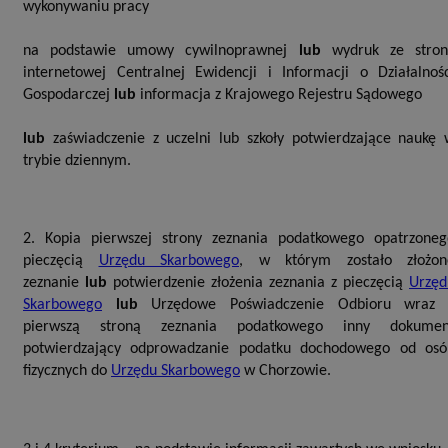
wykonywaniu pracy
na podstawie umowy cywilnoprawnej
lub
wydruk ze stron
internetowej Centralnej Ewidencji i Informacji o Działalnośc
Gospodarczej
lub
informacja z Krajowego Rejestru Sądowego
lub
zaświadczenie z uczelni lub szkoły potwierdzające naukę 
trybie dziennym.
2. Kopia pierwszej strony zeznania podatkowego opatrzoneg
pieczęcią
Urzędu Skarbowego
, w którym zostało złożon
zeznanie
lub
potwierdzenie złożenia zeznania z pieczęcią
Urzęd
Skarbowego
lub
Urzędowe Poświadczenie Odbioru wraz 
pierwszą stroną zeznania podatkowego inny dokumen
potwierdzający odprowadzanie podatku dochodowego od osó
fizycznych do
Urzędu Skarbowego
w Chorzowie.