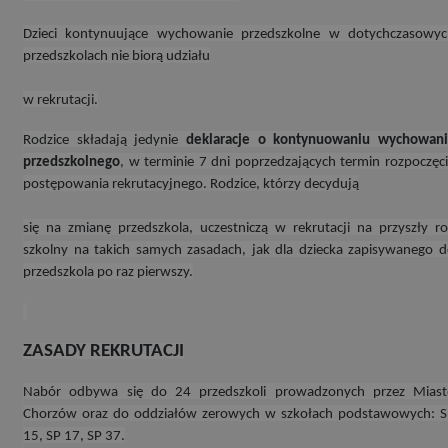
Dzieci kontynuujące wychowanie przedszkolne w dotychczasowyc
przedszkolach nie biorą udziału
w rekrutacji.
Rodzice składają jedynie
deklaracje o kontynuowaniu wychowani
przedszkolnego
, w terminie 7 dni poprzedzających termin rozpoczęc
postępowania rekrutacyjnego. Rodzice, którzy decydują
się na zmianę przedszkola, uczestniczą w rekrutacji na przyszły r
szkolny na takich samych zasadach, jak dla dziecka zapisywanego 
przedszkola po raz pierwszy.
ZASADY REKRUTACJI
Nabór odbywa się do 24 przedszkoli prowadzonych przez Miast
Chorzów oraz do oddziałów zerowych w szkołach podstawowych: 
15, SP 17, SP 37.