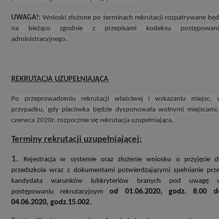
UWAGA!:
Wnioski złożone po terminach rekrutacji rozpatrywane bę
na bieżąco zgodnie z przepisami kodeksu postępowani
administracyjnego.
REKRUTACJA UZUPEŁNIAJĄCA
Po przeprowadzeniu rekrutacji właściwej i wskazaniu miejsc, 
przypadku, gdy placówka będzie dysponowała wolnymi miejscami
czerwca 2020r. rozpocznie się rekrutacja uzupełniająca.
Terminy rekrutacji uzupełniającej:
1.
Rejestracja w systemie oraz złożenie wniosku o przyjęcie 
przedszkola wraz z dokumentami potwierdzającymi spełnianie prz
kandydata warunków lubkryteriów branych pod uwagę 
od 01.06.2020, godz. 8.00 d
postępowaniu rekrutacyjnym
04.06.2020, godz.15.00
2.