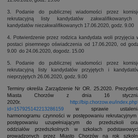
3. Podanie do publicznej wiadomości przez komisj
rekrutacyjną listy kandydatów zakwalifikowanych 
kandydatów niezakwalifikowanych 17.06.2020, godz. 9.00
4. Potwierdzenie przez rodzica kandydata woli przyjęcia 
postaci pisemnego oświadczenia od 17.06.2020, od godz
9.00 do 24.06.2020, dogodz. 15.00
5. Podanie do publicznej wiadomości przez komisj
rekrutacyjną listy kandydatów przyjętych i kandydató
nieprzyjętych 26.06.2020, godz. 9.00
Terminy określa Zarządzenie Nr OR. 25.2020. Prezydent
Miasta Chorzów z dnia 16 styczni
2020r.
http://bip.chorzow.eu/index.php
id=157925142213286159
w sprawie ustaleni
harmonogramu czynności w postępowaniu rekrutacyjnym 
postępowaniu uzupełniającym do przedszkoli ora
oddziałów przedszkolnych w szkołach podstawowyc
prowadzonych przez Miasto Chorzów na rok szkoln