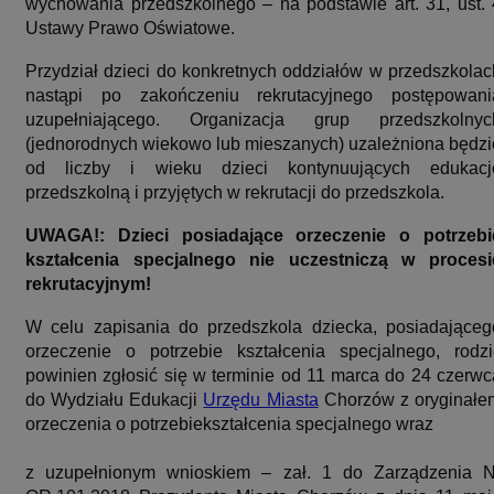
wychowania przedszkolnego – na podstawie art. 31, ust. 
Ustawy Prawo Oświatowe.
Przydział dzieci do konkretnych oddziałów w przedszkolac
nastąpi po zakończeniu rekrutacyjnego postępowani
uzupełniającego. Organizacja grup przedszkolnyc
(jednorodnych wiekowo lub mieszanych) uzależniona będzi
od liczby i wieku dzieci kontynuujących edukacj
przedszkolną i przyjętych w rekrutacji do przedszkola.
UWAGA!:
Dzieci posiadające orzeczenie o potrzebi
kształcenia specjalnego nie uczestniczą w procesi
rekrutacyjnym!
W celu zapisania do przedszkola dziecka, posiadająceg
orzeczenie o potrzebie kształcenia specjalnego, rodzi
powinien zgłosić się w terminie od 11 marca do 24 czerwc
do Wydziału Edukacji
Urzędu Miasta
Chorzów z oryginałe
orzeczenia o potrzebiekształcenia specjalnego wraz
z uzupełnionym wnioskiem – zał. 1 do Zarządzenia N