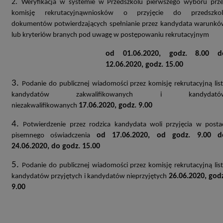
2.
Weryfikacja w systemie w Przedszkolu pierwszego wyboru prz
komisję rekrutacyjnąwniosków o przyjęcie do przedszkol
dokumentów potwierdzających spełnianie przez kandydata warunk
lub kryteriów branych pod uwagę w postępowaniu rekrutacyjnym
od 01.06.2020, godz. 8.00 d
12.06.2020, godz. 15.00
3.
Podanie do publicznej wiadomości przez komisję rekrutacyjną lis
kandydatów zakwalifikowanych i kandydató
17.06.2020, godz. 9.00
niezakwalifikowanych
4.
Potwierdzenie przez rodzica kandydata woli przyjęcia w posta
od 17.06.2020, od godz. 9.00 d
pisemnego oświadczenia
24.06.2020, do godz. 15.00
5.
Podanie do publicznej wiadomości przez komisję rekrutacyjną lis
26.06.2020, god
kandydatów przyjętych i kandydatów nieprzyjętych
9.00