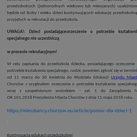
przedszkolnych (jednorodnych wiekowo lub mieszanych) uzależnio
będzie od liczby i wieku dzieci kontynuujących edukację przedszkolną
przyjętych w rekrutacji do przedszkola.
UWAGA!: Dzieci posiadająceorzeczenie o potrzebie kształceni
specjalnego
nie uczestniczą
w procesie rekrutacyjnym!
W celu zapisania do przedszkola dziecka, posiadającego orzeczenie
potrzebie kształcenia specjalnego, rodzic powinien zgłosić się w termin
od 11 marca do 30 kwietnia do Wydziału Edukacji
Urzędu Miast
Chorzów z oryginałem orzeczenia o potrzebie kształcenia specjalne
wraz z uzupełnionym wnioskiem – zał. 1 do Zarządzenia N
OR.101.2018 Prezydenta Miasta Chorzów z dnia 11 maja 2018 roku.
https://mieszkancy.chorzow.eu/article/pomoc-dla-dzieci-1
Kontynuacja edukacji przedszkolnej