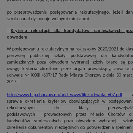
po przeprowadzeniu postępowania rekrutacyjnego, jeżeli dan
szkoła nadal dysponuje wolnymi miejscami.
Kryteria rekrutacji dla kandydatów zamieszkałych poz
obwodem
W postępowaniu rekrutacyjnym na rok szkolny 2020/2021 do kla
pierwszej publicznej szkoły podstawowej dla kandydató
zamieszkałych poza obwodem wybranej szkoły brane są po
uwagę kryteria określone przez organ prowadzący, zawarte 
uchwale Nr XXXIII/607/17 Rady Miasta Chorzów z dnia 30 marc
2017r.
http://www.bip.chorzow.eu/add_www/file/uchwala_607.pdf
sprawie określenia kryteriów obowiązujących w postępowani
rekrutacyjnym do klasy pierwszejszkó
podstawowych prowadzonych przez Miasto Chorzów dl
kandydatów zamieszkałych poza obwodem wybranej szkoły
określenia dokumentów niezbędnych do potwierdzenia spełnieni