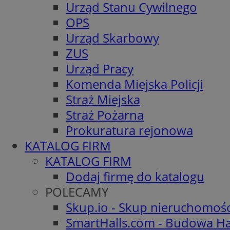
Urząd Stanu Cywilnego
OPS
Urząd Skarbowy
ZUS
Urząd Pracy
Komenda Miejska Policji
Straż Miejska
Straż Pożarna
Prokuratura rejonowa
KATALOG FIRM
KATALOG FIRM
Dodaj firmę do katalogu
POLECAMY
Skup.io - Skup nieruchomoś
SmartHalls.com - Budowa Ha