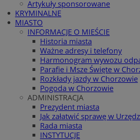
Artykuły sponsorowane
KRYMINALNE
MIASTO
INFORMACJE O MIEŚCIE
Historia miasta
Ważne adresy i telefony
Harmonogram wywozu odp
Parafie i Msze Święte w Cho
Rozkłady jazdy w Chorzowie
Pogoda w Chorzowie
ADMINISTRACJA
Prezydent miasta
Jak załatwić sprawę w Urzędz
Rada miasta
INSTYTUCJE