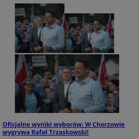
Oficjalne wyniki wyborów: W Chorzowie
wygrywa Rafał Trzaskowski!