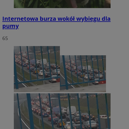
Internetowa burza wokół wybiegu dla
pumy
65