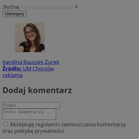
Słuchaj
⏵︎
Udostępnij
Karolina Bauszek-Żurek
Źródło:
UM Chorzów
reklama
Dodaj komentarz
Akceptuję regulamin zamieszczania komentarzy
oraz politykę prywatności.