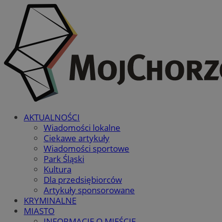
AKTUALNOŚCI
Wiadomości lokalne
Ciekawe artykuły
Wiadomości sportowe
Park Śląski
Kultura
Dla przedsiębiorców
Artykuły sponsorowane
KRYMINALNE
MIASTO
INFORMACJE O MIEŚCIE