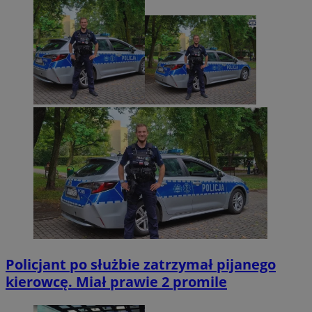
Policjant po służbie zatrzymał pijanego
kierowcę. Miał prawie 2 promile