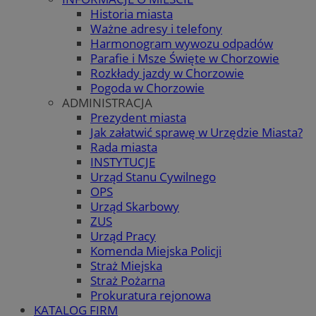
Historia miasta
Ważne adresy i telefony
Harmonogram wywozu odpadów
Parafie i Msze Święte w Chorzowie
Rozkłady jazdy w Chorzowie
Pogoda w Chorzowie
ADMINISTRACJA
Prezydent miasta
Jak załatwić sprawę w Urzędzie Miasta?
Rada miasta
INSTYTUCJE
Urząd Stanu Cywilnego
OPS
Urząd Skarbowy
ZUS
Urząd Pracy
Komenda Miejska Policji
Straż Miejska
Straż Pożarna
Prokuratura rejonowa
KATALOG FIRM