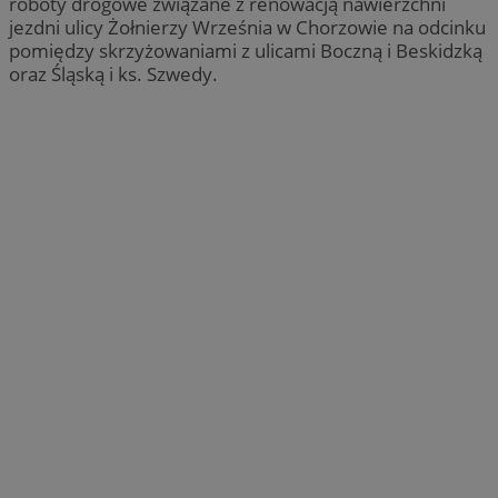
roboty drogowe związane z renowacją nawierzchni
jezdni ulicy Żołnierzy Września w Chorzowie na odcinku
pomiędzy skrzyżowaniami z ulicami Boczną i Beskidzką
oraz Śląską i ks. Szwedy.