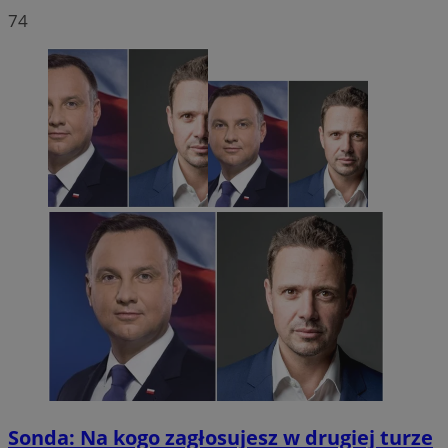
74
Sonda: Na kogo zagłosujesz w drugiej turze