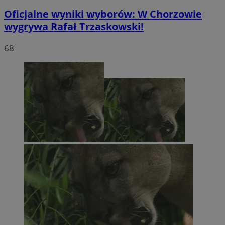
Oficjalne wyniki wyborów: W Chorzowie
wygrywa Rafał Trzaskowski!
68