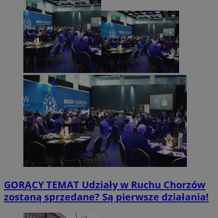
GORĄCY TEMAT
Udziały w Ruchu Chorzów
zostaną sprzedane? Są pierwsze działania!