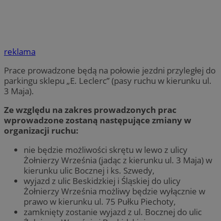
reklama
Prace prowadzone będą na połowie jezdni przyległej do
parkingu sklepu „E. Leclerc” (pasy ruchu w kierunku ul.
3 Maja).
Ze względu na zakres prowadzonych prac
wprowadzone zostaną następujące zmiany w
organizacji ruchu:
nie będzie możliwości skrętu w lewo z ulicy
Żołnierzy Września (jadąc z kierunku ul. 3 Maja) w
kierunku ulic Bocznej i ks. Szwedy,
wyjazd z ulic Beskidzkiej i Śląskiej do ulicy
Żołnierzy Września możliwy będzie wyłącznie w
prawo w kierunku ul. 75 Pułku Piechoty,
zamknięty zostanie wyjazd z ul. Bocznej do ulic