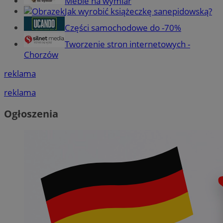
Meble na wymiar
Jak wyrobić książeczkę sanepidowską?
Części samochodowe do -70%
Tworzenie stron internetowych -
Chorzów
reklama
reklama
Ogłoszenia