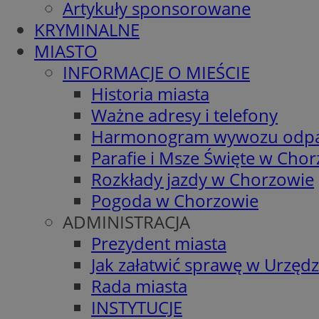
Artykuły sponsorowane
KRYMINALNE
MIASTO
INFORMACJE O MIEŚCIE
Historia miasta
Ważne adresy i telefony
Harmonogram wywozu odp
Parafie i Msze Święte w Cho
Rozkłady jazdy w Chorzowie
Pogoda w Chorzowie
ADMINISTRACJA
Prezydent miasta
Jak załatwić sprawę w Urzędz
Rada miasta
INSTYTUCJE