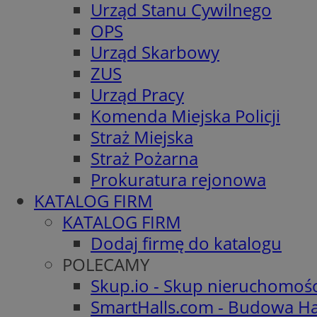
Urząd Stanu Cywilnego
OPS
Urząd Skarbowy
ZUS
Urząd Pracy
Komenda Miejska Policji
Straż Miejska
Straż Pożarna
Prokuratura rejonowa
KATALOG FIRM
KATALOG FIRM
Dodaj firmę do katalogu
POLECAMY
Skup.io - Skup nieruchomoś
SmartHalls.com - Budowa Ha