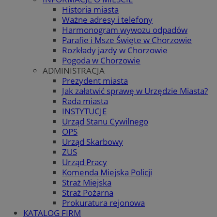
Historia miasta
Ważne adresy i telefony
Harmonogram wywozu odpadów
Parafie i Msze Święte w Chorzowie
Rozkłady jazdy w Chorzowie
Pogoda w Chorzowie
ADMINISTRACJA
Prezydent miasta
Jak załatwić sprawę w Urzędzie Miasta?
Rada miasta
INSTYTUCJE
Urząd Stanu Cywilnego
OPS
Urząd Skarbowy
ZUS
Urząd Pracy
Komenda Miejska Policji
Straż Miejska
Straż Pożarna
Prokuratura rejonowa
KATALOG FIRM