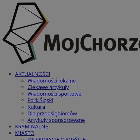
AKTUALNOŚCI
Wiadomości lokalne
Ciekawe artykuły
Wiadomości sportowe
Park Śląski
Kultura
Dla przedsiębiorców
Artykuły sponsorowane
KRYMINALNE
MIASTO
INFORMACJE O MIEŚCIE