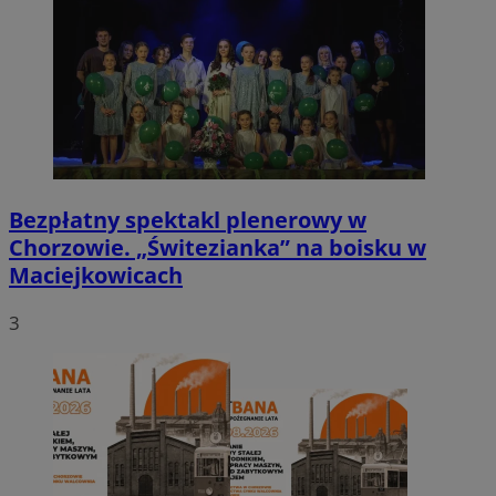
Bezpłatny spektakl plenerowy w
Chorzowie. „Świtezianka” na boisku w
Maciejkowicach
3