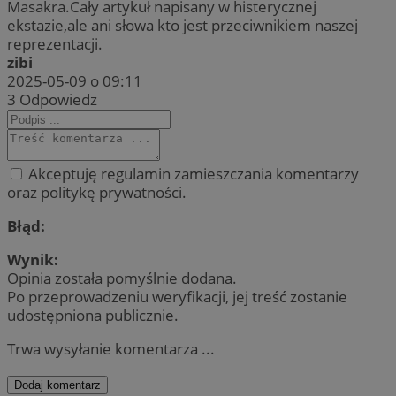
Masakra.Cały artykuł napisany w histerycznej
ekstazie,ale ani słowa kto jest przeciwnikiem naszej
reprezentacji.
zibi
2025-05-09 o 09:11
3
Odpowiedz
Akceptuję regulamin zamieszczania komentarzy
oraz politykę prywatności.
Błąd:
Wynik:
Opinia została pomyślnie dodana.
Po przeprowadzeniu weryfikacji, jej treść zostanie
udostępniona publicznie.
Trwa wysyłanie komentarza ...
Dodaj komentarz