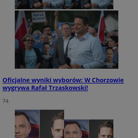
Oficjalne wyniki wyborów: W Chorzowie
wygrywa Rafał Trzaskowski!
74