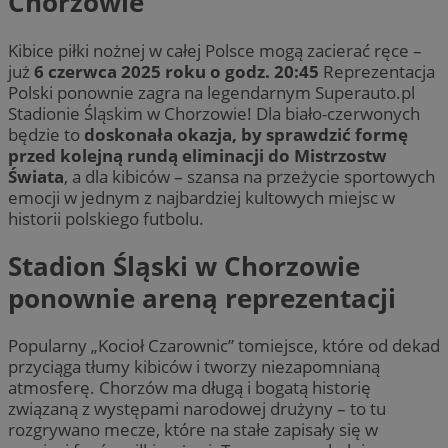
Chorzowie
Kibice piłki nożnej w całej Polsce mogą zacierać ręce –
już
6 czerwca 2025 roku o godz. 20:45
Reprezentacja
Polski ponownie zagra na legendarnym Superauto.pl
Stadionie Śląskim w Chorzowie! Dla biało-czerwonych
będzie to
doskonała okazja, by sprawdzić formę
przed kolejną rundą eliminacji do Mistrzostw
Świata
, a dla kibiców – szansa na przeżycie sportowych
emocji w jednym z najbardziej kultowych miejsc w
historii polskiego futbolu.
Stadion Śląski w Chorzowie
ponownie areną reprezentacji
Popularny „Kocioł Czarownic” tomiejsce, które od dekad
przyciąga tłumy kibiców i tworzy niezapomnianą
atmosferę. Chorzów ma długą i bogatą historię
związaną z występami narodowej drużyny – to tu
rozgrywano mecze, które na stałe zapisały się w