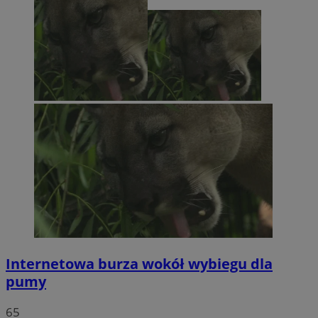
Internetowa burza wokół wybiegu dla
pumy
65