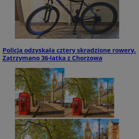
Policja odzyskała cztery skradzione rowery.
Zatrzymano 36-latka z Chorzowa