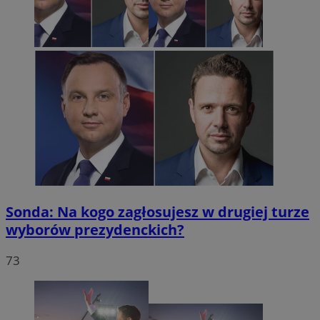
Sonda: Na kogo zagłosujesz w drugiej turze
wyborów prezydenckich?
73