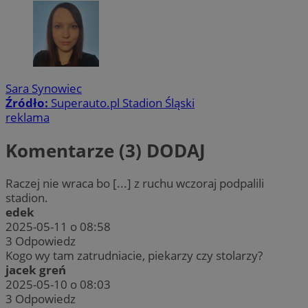
Sara Synowiec
Źródło:
Superauto.pl Stadion Śląski
reklama
Komentarze (3)
DODAJ
Raczej nie wraca bo [...] z ruchu wczoraj podpalili
stadion.
edek
2025-05-11 o 08:58
3
Odpowiedz
Kogo wy tam zatrudniacie, piekarzy czy stolarzy?
jacek greń
2025-05-10 o 08:03
3
Odpowiedz