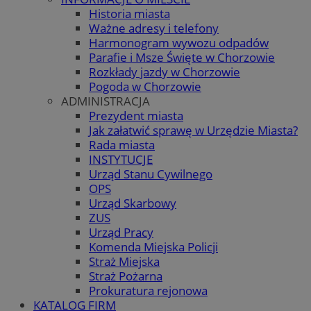
Historia miasta
Ważne adresy i telefony
Harmonogram wywozu odpadów
Parafie i Msze Święte w Chorzowie
Rozkłady jazdy w Chorzowie
Pogoda w Chorzowie
ADMINISTRACJA
Prezydent miasta
Jak załatwić sprawę w Urzędzie Miasta?
Rada miasta
INSTYTUCJE
Urząd Stanu Cywilnego
OPS
Urząd Skarbowy
ZUS
Urząd Pracy
Komenda Miejska Policji
Straż Miejska
Straż Pożarna
Prokuratura rejonowa
KATALOG FIRM