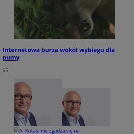
Internetowa burza wokół wybiegu dla
pumy
65