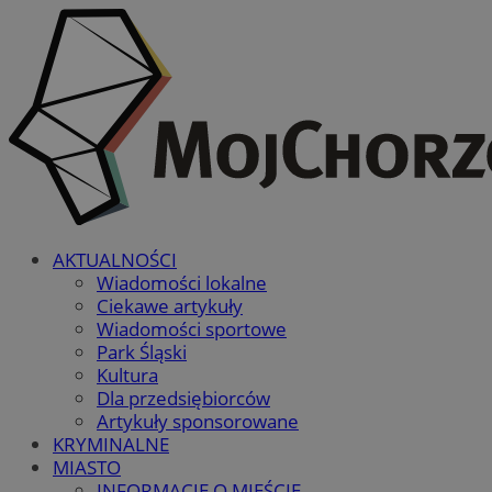
AKTUALNOŚCI
Wiadomości lokalne
Ciekawe artykuły
Wiadomości sportowe
Park Śląski
Kultura
Dla przedsiębiorców
Artykuły sponsorowane
KRYMINALNE
MIASTO
INFORMACJE O MIEŚCIE