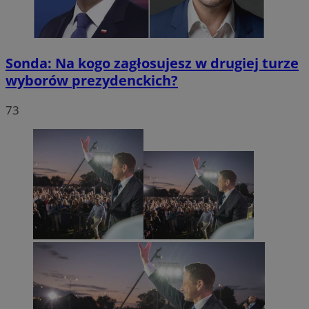
Sonda: Na kogo zagłosujesz w drugiej turze
wyborów prezydenckich?
73