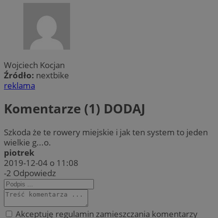
Wojciech Kocjan
Źródło:
nextbike
reklama
Komentarze (1)
DODAJ
Szkoda że te rowery miejskie i jak ten system to jeden
wielkie g...o.
piotrek
2019-12-04 o 11:08
-2
Odpowiedz
Akceptuję regulamin zamieszczania komentarzy