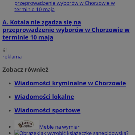
A. Kotala nie zgadza się na
przeprowadzenie wyborów w Chorzowie w
terminie 10 maja
61
reklama
Zobacz również
Wiadomości kryminalne w Chorzowie
Wiadomości lokalne
Wiadomości sportowe
Meble na wymiar
Jak wyrobić książeczkę sanepidowską?