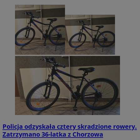
Policja odzyskała cztery skradzione rowery.
Zatrzymano 36-latka z Chorzowa