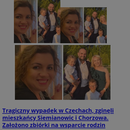
Tragiczny wypadek w Czechach, zginęli
mieszkańcy Siemianowic i Chorzowa.
Założono zbiórki na wsparcie rodzin