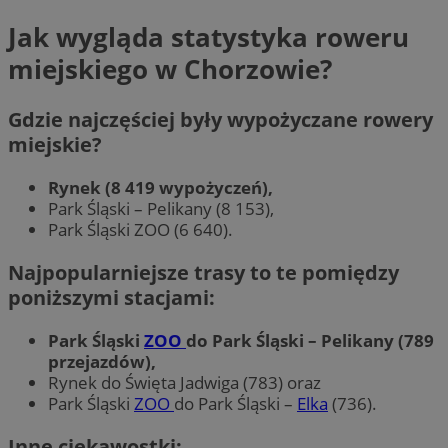
Jak wygląda statystyka roweru
miejskiego w Chorzowie?
Gdzie najczęściej były wypożyczane rowery
miejskie?
Rynek (8 419 wypożyczeń),
Park Śląski – Pelikany (8 153),
Park Śląski ZOO (6 640).
Najpopularniejsze trasy to te pomiędzy
poniższymi stacjami:
Park Śląski
ZOO
do Park Śląski – Pelikany (789
przejazdów),
Rynek do Święta Jadwiga (783) oraz
Park Śląski
ZOO
do Park Śląski –
Elka
(736).
Inne ciekawostki: