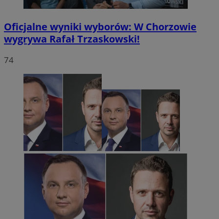
Oficjalne wyniki wyborów: W Chorzowie
wygrywa Rafał Trzaskowski!
74