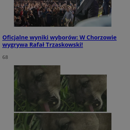
Oficjalne wyniki wyborów: W Chorzowie
wygrywa Rafał Trzaskowski!
68