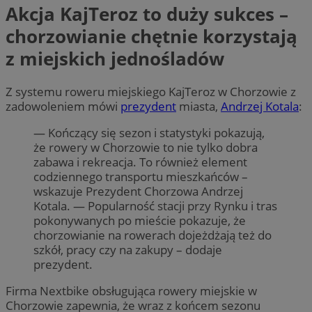
Akcja KajTeroz to duży sukces –
chorzowianie chętnie korzystają
z miejskich jednośladów
Z systemu roweru miejskiego KajTeroz w Chorzowie z
zadowoleniem mówi
prezydent
miasta,
Andrzej Kotala
:
— Kończący się sezon i statystyki pokazują,
że rowery w Chorzowie to nie tylko dobra
zabawa i rekreacja. To również element
codziennego transportu mieszkańców –
wskazuje Prezydent Chorzowa Andrzej
Kotala. — Popularność stacji przy Rynku i tras
pokonywanych po mieście pokazuje, że
chorzowianie na rowerach dojeżdżają też do
szkół, pracy czy na zakupy – dodaje
prezydent.
Firma Nextbike obsługująca rowery miejskie w
Chorzowie zapewnia, że wraz z końcem sezonu