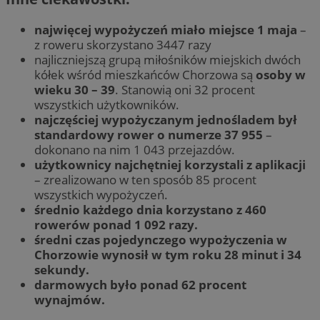
najwięcej wypożyczeń miało miejsce 1 maja
–
z roweru skorzystano 3447 razy
najliczniejszą grupą miłośników miejskich dwóch
kółek wśród mieszkańców Chorzowa są
osoby w
wieku 30 – 39
. Stanowią oni 32 procent
wszystkich użytkowników.
najczęściej wypożyczanym jednośladem był
standardowy rower o numerze 37 955
–
dokonano na nim 1 043 przejazdów.
użytkownicy najchętniej korzystali z aplikacji
– zrealizowano w ten sposób 85 procent
wszystkich wypożyczeń.
średnio każdego dnia korzystano z 460
rowerów ponad 1 092 razy.
średni czas pojedynczego wypożyczenia w
Chorzowie wynosił w tym roku 28 minut i 34
sekundy.
darmowych było ponad 62 procent
wynajmów.