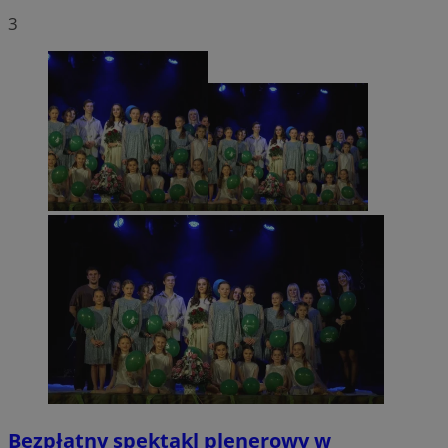
3
Bezpłatny spektakl plenerowy w