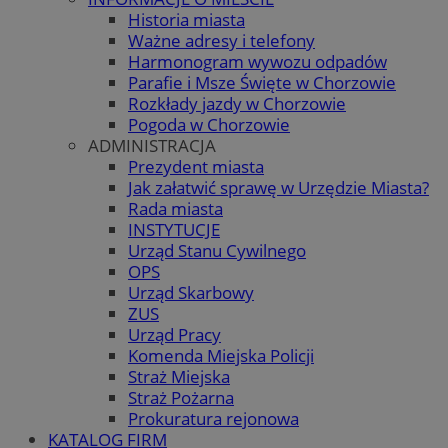
Historia miasta
Ważne adresy i telefony
Harmonogram wywozu odpadów
Parafie i Msze Święte w Chorzowie
Rozkłady jazdy w Chorzowie
Pogoda w Chorzowie
ADMINISTRACJA
Prezydent miasta
Jak załatwić sprawę w Urzędzie Miasta?
Rada miasta
INSTYTUCJE
Urząd Stanu Cywilnego
OPS
Urząd Skarbowy
ZUS
Urząd Pracy
Komenda Miejska Policji
Straż Miejska
Straż Pożarna
Prokuratura rejonowa
KATALOG FIRM