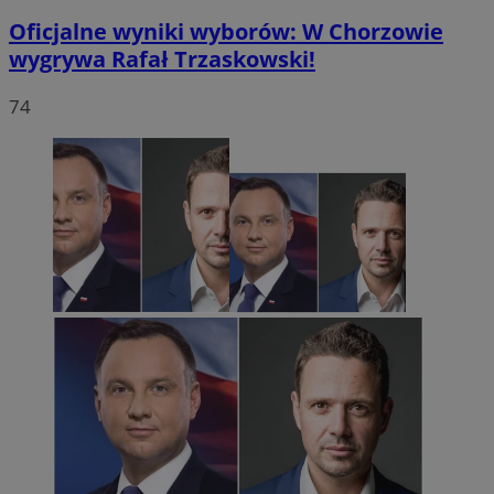
Oficjalne wyniki wyborów: W Chorzowie
wygrywa Rafał Trzaskowski!
74