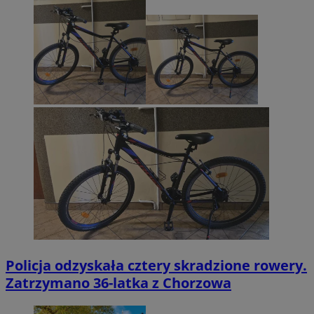
Policja odzyskała cztery skradzione rowery.
Zatrzymano 36-latka z Chorzowa