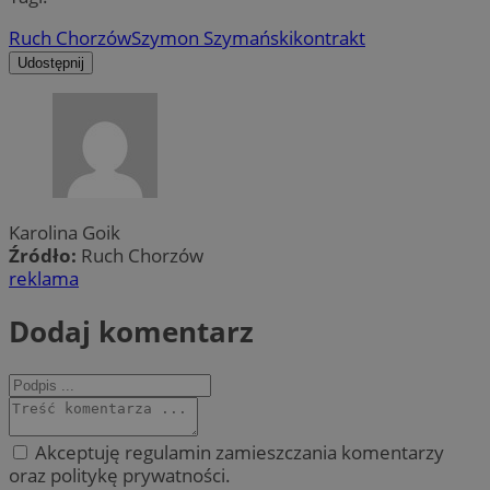
Ruch Chorzów
Szymon Szymański
kontrakt
Udostępnij
Karolina Goik
Źródło:
Ruch Chorzów
reklama
Dodaj komentarz
Akceptuję regulamin zamieszczania komentarzy
oraz politykę prywatności.