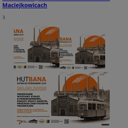
Maciejkowicach
3