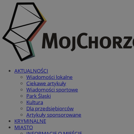
AKTUALNOŚCI
Wiadomości lokalne
Ciekawe artykuły
Wiadomości sportowe
Park Śląski
Kultura
Dla przedsiębiorców
Artykuły sponsorowane
KRYMINALNE
MIASTO
INFORMACJE O MIEŚCIE