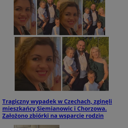
Tragiczny wypadek w Czechach, zginęli
mieszkańcy Siemianowic i Chorzowa.
Założono zbiórki na wsparcie rodzin