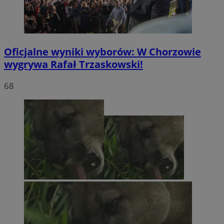
Oficjalne wyniki wyborów: W Chorzowie
wygrywa Rafał Trzaskowski!
68