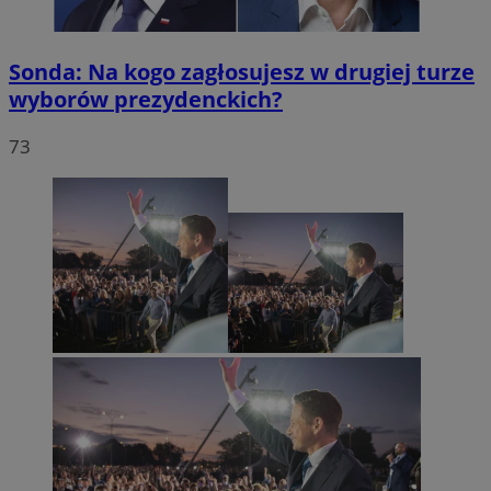
Sonda: Na kogo zagłosujesz w drugiej turze
wyborów prezydenckich?
73