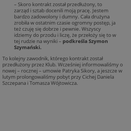
– Skoro kontrakt został przedłużony, to
zarząd i sztab docenili moją pracę. Jestem
bardzo zadowolony i dumny. Cała drużyna
zrobiła w ostatnim czasie ogromny postęp, ja
też czuję się dobrze i pewnie. Wszyscy
idziemy do przodu i liczę, że przełoży się to w
tej rudzie na wyniki –
podkreśla Szymon
Szymański.
To kolejny zawodnik, którego kontrakt został
przedłużony przez Klub. Wcześniej informowaliśmy o
nowej – rocznej – umowie Patryka Sikory, a jeszcze w
lutym prolongowaliśmy pobyt przy Cichej Daniela
Szczepana i Tomasza Wójtowicza.