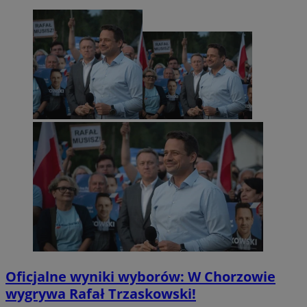
Oficjalne wyniki wyborów: W Chorzowie
wygrywa Rafał Trzaskowski!