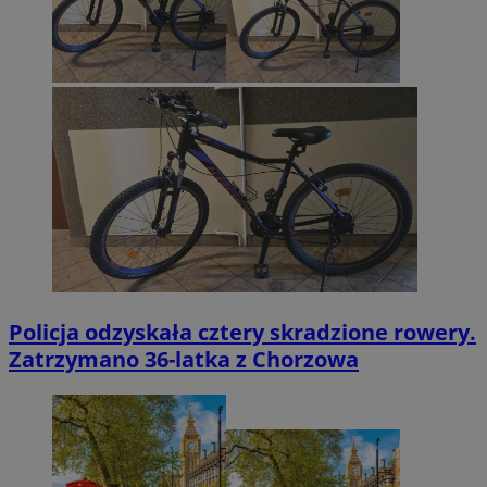
Policja odzyskała cztery skradzione rowery.
Zatrzymano 36-latka z Chorzowa