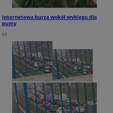
Internetowa burza wokół wybiegu dla
pumy
65