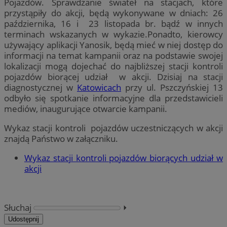
Pojazdów. Sprawdzanie świateł na stacjach, które
przystąpiły do akcji, będą wykonywane w dniach: 26
października, 16 i 23 listopada br. bądź w innych
terminach wskazanych w wykazie.Ponadto, kierowcy
używający aplikacji Yanosik, będą mieć w niej dostęp do
informacji na temat kampanii oraz na podstawie swojej
lokalizacji mogą dojechać do najbliższej stacji kontroli
pojazdów biorącej udział w akcji. Dzisiaj na stacji
diagnostycznej w
Katowicach
przy ul. Pszczyńskiej 13
odbyło się spotkanie informacyjne dla przedstawicieli
mediów, inaugurujące otwarcie kampanii.
Wykaz stacji kontroli pojazdów uczestniczących w akcji
znajdą Państwo w załączniku.
Wykaz stacji kontroli pojazdów biorących udział w
akcji
Słuchaj
⏵︎
Udostępnij