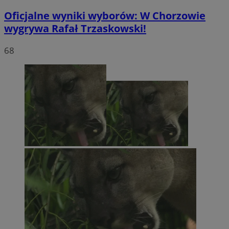
Oficjalne wyniki wyborów: W Chorzowie
wygrywa Rafał Trzaskowski!
68