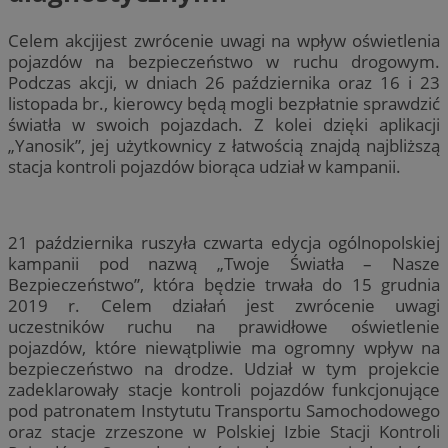
Celem akcjijest zwrócenie uwagi na wpływ oświetlenia
pojazdów na bezpieczeństwo w ruchu drogowym.
Podczas akcji, w dniach 26 października oraz 16 i 23
listopada br., kierowcy będą mogli bezpłatnie sprawdzić
światła w swoich pojazdach. Z kolei dzięki aplikacji
„Yanosik”, jej użytkownicy z łatwością znajdą najbliższą
stacja kontroli pojazdów biorąca udział w kampanii.
21 października ruszyła czwarta edycja ogólnopolskiej
kampanii pod nazwą „Twoje Światła – Nasze
Bezpieczeństwo”, która będzie trwała do 15 grudnia
2019 r. Celem działań jest zwrócenie uwagi
uczestników ruchu na prawidłowe oświetlenie
pojazdów, które niewątpliwie ma ogromny wpływ na
bezpieczeństwo na drodze. Udział w tym projekcie
zadeklarowały stacje kontroli pojazdów funkcjonujące
pod patronatem Instytutu Transportu Samochodowego
oraz stacje zrzeszone w Polskiej Izbie Stacji Kontroli