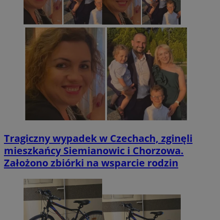
Tragiczny wypadek w Czechach, zginęli
mieszkańcy Siemianowic i Chorzowa.
Założono zbiórki na wsparcie rodzin