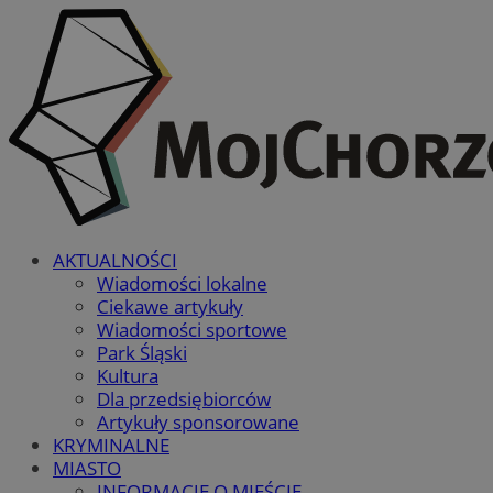
AKTUALNOŚCI
Wiadomości lokalne
Ciekawe artykuły
Wiadomości sportowe
Park Śląski
Kultura
Dla przedsiębiorców
Artykuły sponsorowane
KRYMINALNE
MIASTO
INFORMACJE O MIEŚCIE