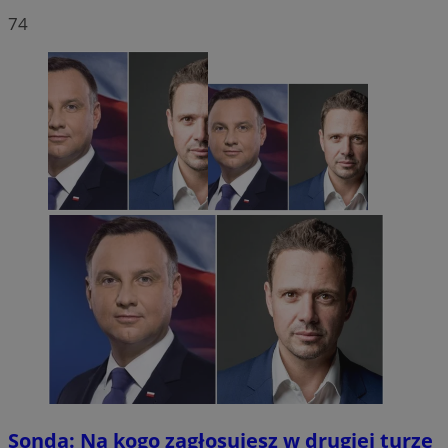
74
Sonda: Na kogo zagłosujesz w drugiej turze