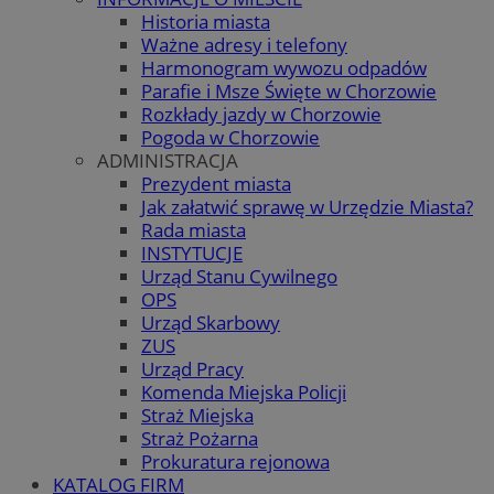
Historia miasta
Ważne adresy i telefony
Harmonogram wywozu odpadów
Parafie i Msze Święte w Chorzowie
Rozkłady jazdy w Chorzowie
Pogoda w Chorzowie
ADMINISTRACJA
Prezydent miasta
Jak załatwić sprawę w Urzędzie Miasta?
Rada miasta
INSTYTUCJE
Urząd Stanu Cywilnego
OPS
Urząd Skarbowy
ZUS
Urząd Pracy
Komenda Miejska Policji
Straż Miejska
Straż Pożarna
Prokuratura rejonowa
KATALOG FIRM