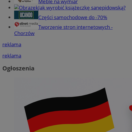
Meble na wymiar
Jak wyrobić książeczkę sanepidowską?
Części samochodowe do -70%
Tworzenie stron internetowych -
Chorzów
reklama
reklama
Ogłoszenia