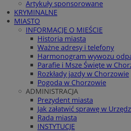
Artykuły sponsorowane
KRYMINALNE
MIASTO
INFORMACJE O MIEŚCIE
Historia miasta
Ważne adresy i telefony
Harmonogram wywozu odp
Parafie i Msze Święte w Cho
Rozkłady jazdy w Chorzowie
Pogoda w Chorzowie
ADMINISTRACJA
Prezydent miasta
Jak załatwić sprawę w Urzędz
Rada miasta
INSTYTUCJE