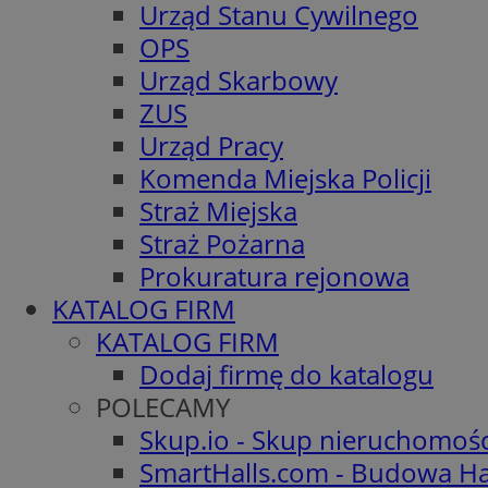
Urząd Stanu Cywilnego
OPS
Urząd Skarbowy
ZUS
Urząd Pracy
Komenda Miejska Policji
Straż Miejska
Straż Pożarna
Prokuratura rejonowa
KATALOG FIRM
KATALOG FIRM
Dodaj firmę do katalogu
POLECAMY
Skup.io - Skup nieruchomoś
SmartHalls.com - Budowa Ha