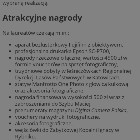
wybraną realizacją.
Atrakcyjne nagrody
Na laureatów czekają m.in.:
aparat bezlusterkowy Fujifilm z obiektywem,
profesjonalna drukarka Epson SC-P700,
nagrody rzeczowe o łącznej wartości 4500 zł w
formie voucherów na sprzęt fotograficzny,
trzydniowe pobyty w leśniczówkach Regionalnej
Dyrekcji Lasów Państwowych w Katowicach,
statyw Manfrotto One Photo z głowicą kulkową
oraz akcesoria fotograficzne,
nagroda finansowa w wysokości 500 zł wraz z
zaproszeniami do Szybu Maciej,
prenumeraty magazynu
Digital Camera Polska
,
vouchery na wydruki fotograficzne,
akcesoria fotograficzne,
wejściówki do Zabytkowej Kopalni Ignacy w
Rybniku,