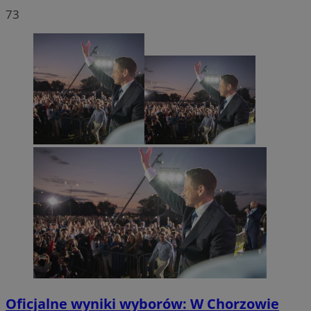
73
Oficjalne wyniki wyborów: W Chorzowie