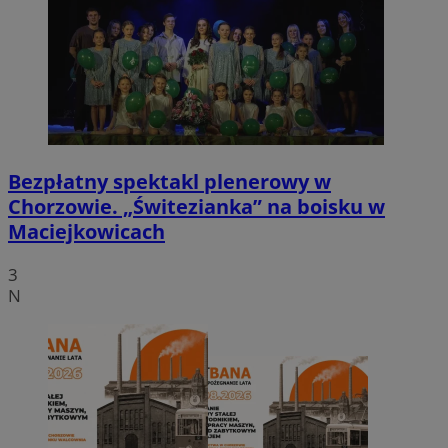
Bezpłatny spektakl plenerowy w
Chorzowie. „Świtezianka” na boisku w
Maciejkowicach
3
N