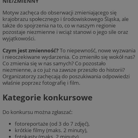
NIE/ZMIENNY
Motyw zachęca do obserwacji zmieniającego się
krajobrazu społecznego i środowiskowego Śląska, ale
także do spojrzenia na to, co w naszym regionie
pozostaje niezmienne i wciąż stanowi o jego sile oraz
wyjątkowości.
Czym jest zmienność?
To niepewność, nowe wyzwania
i nieoczekiwane wydarzenia. Co zmieniło się wokół nas?
Co zmienia się w nas samych? Co pozostało
niezmienne, a co już na zawsze przeszło do historii?
Organizatorzy zachęcają do poszukiwania odpowiedzi
właśnie poprzez fotografię i film.
Kategorie konkursowe
Do konkursu można zgłaszać:
fotoreportaże (od 3 do 7 zdjęć),
krótkie filmy (maks. 2 minuty),
fotokasty (maks. 2 minuty).