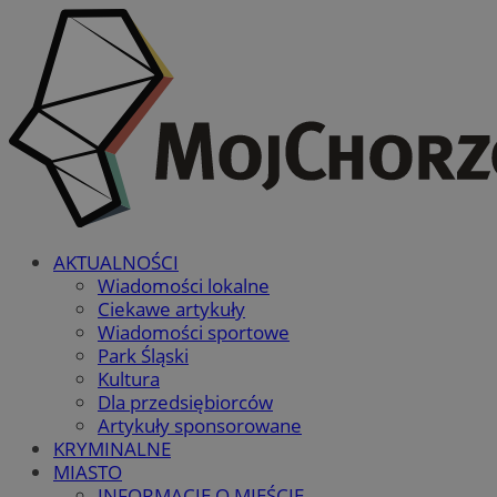
AKTUALNOŚCI
Wiadomości lokalne
Ciekawe artykuły
Wiadomości sportowe
Park Śląski
Kultura
Dla przedsiębiorców
Artykuły sponsorowane
KRYMINALNE
MIASTO
INFORMACJE O MIEŚCIE