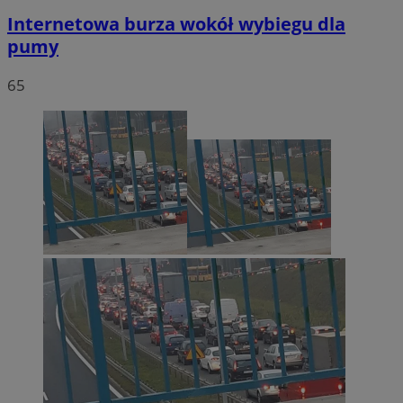
Internetowa burza wokół wybiegu dla
pumy
65