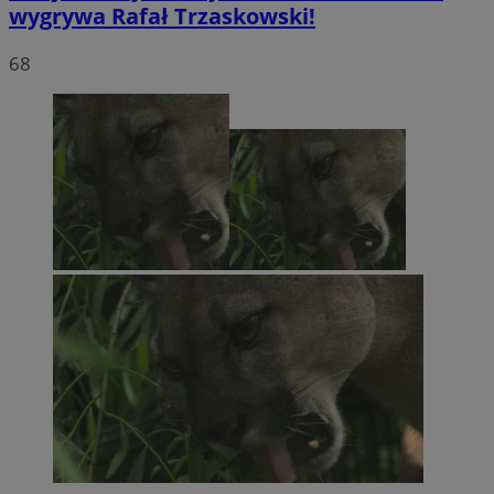
wygrywa Rafał Trzaskowski!
68