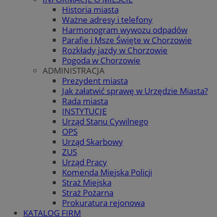
Historia miasta
Ważne adresy i telefony
Harmonogram wywozu odpadów
Parafie i Msze Święte w Chorzowie
Rozkłady jazdy w Chorzowie
Pogoda w Chorzowie
ADMINISTRACJA
Prezydent miasta
Jak załatwić sprawę w Urzędzie Miasta?
Rada miasta
INSTYTUCJE
Urząd Stanu Cywilnego
OPS
Urząd Skarbowy
ZUS
Urząd Pracy
Komenda Miejska Policji
Straż Miejska
Straż Pożarna
Prokuratura rejonowa
KATALOG FIRM