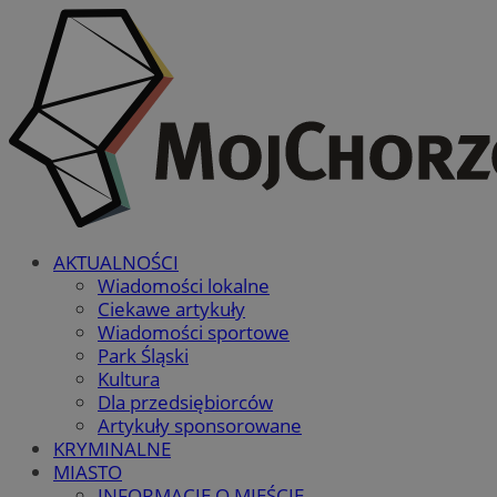
AKTUALNOŚCI
Wiadomości lokalne
Ciekawe artykuły
Wiadomości sportowe
Park Śląski
Kultura
Dla przedsiębiorców
Artykuły sponsorowane
KRYMINALNE
MIASTO
INFORMACJE O MIEŚCIE