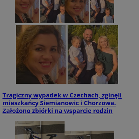
Tragiczny wypadek w Czechach, zginęli
mieszkańcy Siemianowic i Chorzowa.
Założono zbiórki na wsparcie rodzin