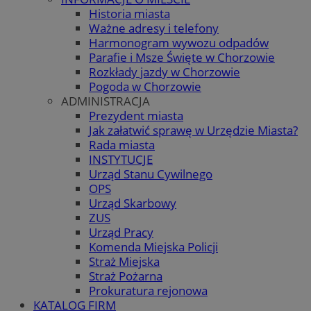
Historia miasta
Ważne adresy i telefony
Harmonogram wywozu odpadów
Parafie i Msze Święte w Chorzowie
Rozkłady jazdy w Chorzowie
Pogoda w Chorzowie
ADMINISTRACJA
Prezydent miasta
Jak załatwić sprawę w Urzędzie Miasta?
Rada miasta
INSTYTUCJE
Urząd Stanu Cywilnego
OPS
Urząd Skarbowy
ZUS
Urząd Pracy
Komenda Miejska Policji
Straż Miejska
Straż Pożarna
Prokuratura rejonowa
KATALOG FIRM