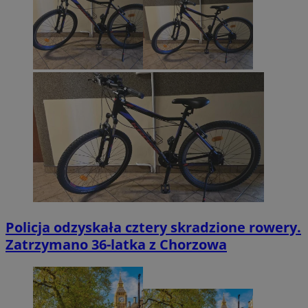
Policja odzyskała cztery skradzione rowery.
Zatrzymano 36-latka z Chorzowa