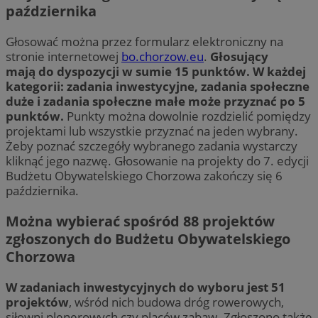
października
Głosować można przez formularz elektroniczny na
stronie internetowej
bo.chorzow.eu
.
Głosujący
mają do dyspozycji w sumie 15 punktów. W każdej
kategorii: zadania inwestycyjne, zadania społeczne
duże i zadania społeczne małe może przyznać po 5
punktów.
Punkty można dowolnie rozdzielić pomiędzy
projektami lub wszystkie przyznać na jeden wybrany.
Żeby poznać szczegóły wybranego zadania wystarczy
kliknąć jego nazwę. Głosowanie na projekty do 7. edycji
Budżetu Obywatelskiego Chorzowa zakończy się 6
października.
Można wybierać spośród 88 projektów
zgłoszonych do Budżetu Obywatelskiego
Chorzowa
W zadaniach inwestycyjnych do wyboru jest 51
projektów
, wśród nich budowa dróg rowerowych,
siłowni plenerowych czy placów zabaw. Zgłoszono także