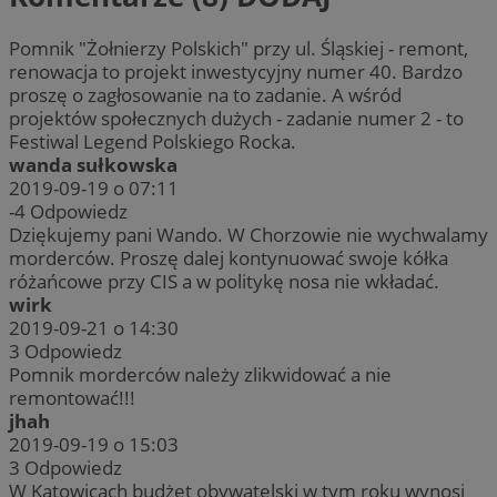
Pomnik "Żołnierzy Polskich" przy ul. Śląskiej - remont,
renowacja to projekt inwestycyjny numer 40. Bardzo
proszę o zagłosowanie na to zadanie. A wśród
projektów społecznych dużych - zadanie numer 2 - to
Festiwal Legend Polskiego Rocka.
wanda sułkowska
2019-09-19 o 07:11
-4
Odpowiedz
Dziękujemy pani Wando. W Chorzowie nie wychwalamy
morderców. Proszę dalej kontynuować swoje kółka
różańcowe przy CIS a w politykę nosa nie wkładać.
wirk
2019-09-21 o 14:30
3
Odpowiedz
Pomnik morderców należy zlikwidować a nie
remontować!!!
jhah
2019-09-19 o 15:03
3
Odpowiedz
W Katowicach budżet obywatelski w tym roku wynosi