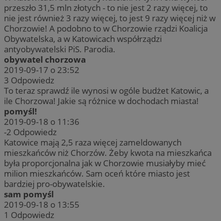
przeszło 31,5 mln złotych - to nie jest 2 razy więcej, to
nie jest również 3 razy więcej, to jest 9 razy więcej niż w
Chorzowie! A podobno to w Chorzowie rządzi Koalicja
Obywatelska, a w Katowicach współrządzi
antyobywatelski PiS. Parodia.
obywatel chorzowa
2019-09-17 o 23:52
3
Odpowiedz
To teraz sprawdź ile wynosi w ogóle budżet Katowic, a
ile Chorzowa! Jakie są różnice w dochodach miasta!
pomyśl!
2019-09-18 o 11:36
-2
Odpowiedz
Katowice mają 2,5 raza więcej zameldowanych
mieszkańców niż Chorzów. Żeby kwota na mieszkańca
była proporcjonalna jak w Chorzowie musiałyby mieć
milion mieszkańców. Sam oceń które miasto jest
bardziej pro-obywatelskie.
sam pomyśl
2019-09-18 o 13:55
1
Odpowiedz