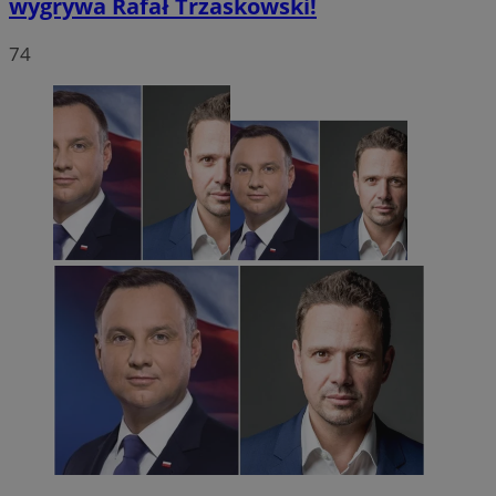
wygrywa Rafał Trzaskowski!
74