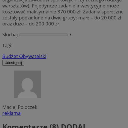
warsztatów). Pojedyncze zadanie inwestycyjne może
kosztować maksymalnie 370 000 zł. Zadania społeczne
zostały podzielone na dwie grupy: małe – do 20 000 zł
oraz duże – do 200 000 zł.
Słuchaj
⏵︎
Tagi:
Budżet Obywatelski
Udostępnij
Maciej Poloczek
reklama
Komentarze (8)
DODAJ