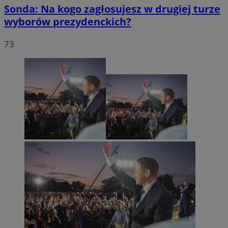
Sonda: Na kogo zagłosujesz w drugiej turze
wyborów prezydenckich?
73