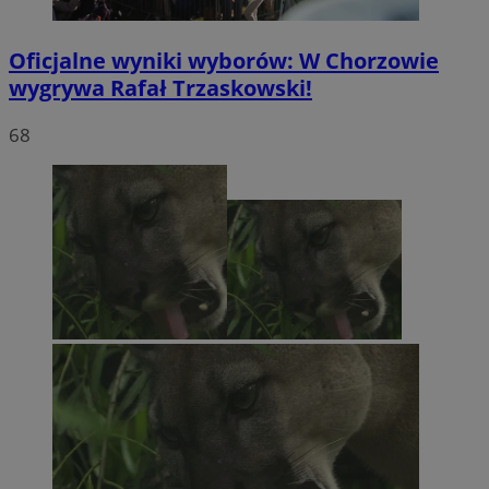
Oficjalne wyniki wyborów: W Chorzowie
wygrywa Rafał Trzaskowski!
68