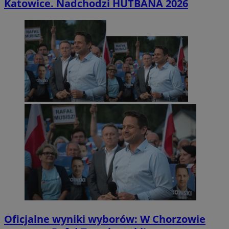
Katowice. Nadchodzi HUTBANA 2026
Oficjalne wyniki wyborów: W Chorzowie