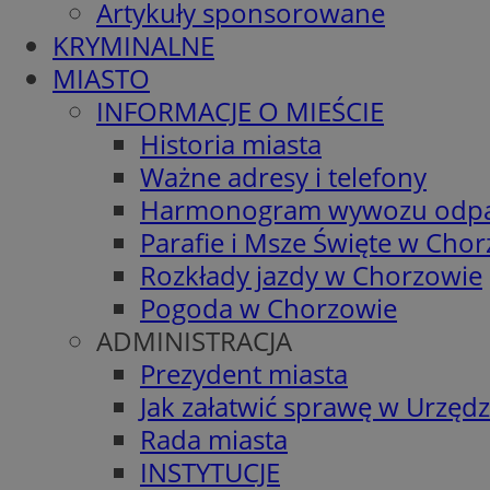
Artykuły sponsorowane
KRYMINALNE
MIASTO
INFORMACJE O MIEŚCIE
Historia miasta
Ważne adresy i telefony
Harmonogram wywozu odp
Parafie i Msze Święte w Cho
Rozkłady jazdy w Chorzowie
Pogoda w Chorzowie
ADMINISTRACJA
Prezydent miasta
Jak załatwić sprawę w Urzędz
Rada miasta
INSTYTUCJE