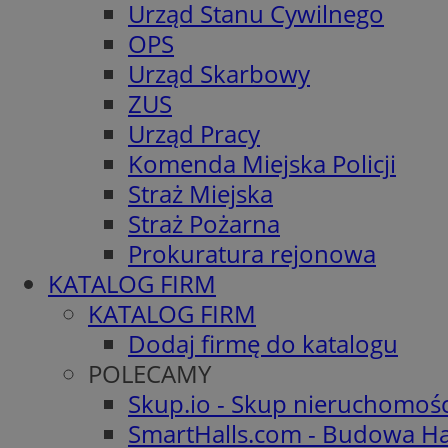
Urząd Stanu Cywilnego
OPS
Urząd Skarbowy
ZUS
Urząd Pracy
Komenda Miejska Policji
Straż Miejska
Straż Pożarna
Prokuratura rejonowa
KATALOG FIRM
KATALOG FIRM
Dodaj firmę do katalogu
POLECAMY
Skup.io - Skup nieruchomoś
SmartHalls.com - Budowa Ha