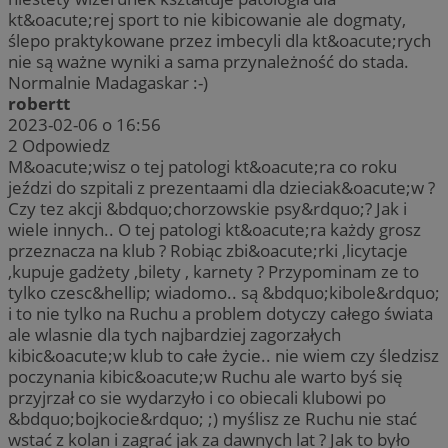
kt&oacute;rej sport to nie kibicowanie ale dogmaty,
ślepo praktykowane przez imbecyli dla kt&oacute;rych
nie są ważne wyniki a sama przynależność do stada.
Normalnie Madagaskar :-)
robertt
2023-02-06 o 16:56
2
Odpowiedz
M&oacute;wisz o tej patologi kt&oacute;ra co roku
jeździ do szpitali z prezentaami dla dzieciak&oacute;w ?
Czy tez akcji &bdquo;chorzowskie psy&rdquo;? Jak i
wiele innych.. O tej patologi kt&oacute;ra każdy grosz
przeznacza na klub ? Robiąc zbi&oacute;rki ,licytacje
,kupuje gadżety ,bilety , karnety ? Przypominam ze to
tylko czesc&hellip; wiadomo.. są &bdquo;kibole&rdquo;
i to nie tylko na Ruchu a problem dotyczy całego świata
ale wlasnie dla tych najbardziej zagorzałych
kibic&oacute;w klub to całe życie.. nie wiem czy śledzisz
poczynania kibic&oacute;w Ruchu ale warto byś się
przyjrzał co sie wydarzyło i co obiecali klubowi po
&bdquo;bojkocie&rdquo; ;) myślisz ze Ruchu nie stać
wstać z kolan i zagrać jak za dawnych lat ? Jak to było