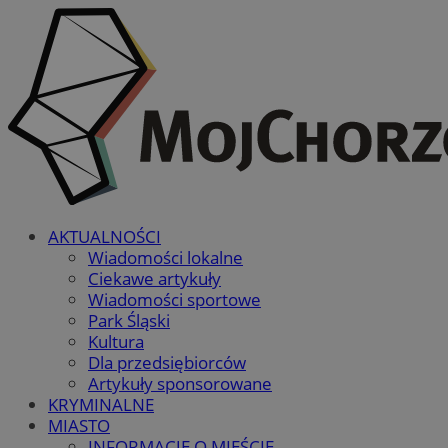
AKTUALNOŚCI
Wiadomości lokalne
Ciekawe artykuły
Wiadomości sportowe
Park Śląski
Kultura
Dla przedsiębiorców
Artykuły sponsorowane
KRYMINALNE
MIASTO
INFORMACJE O MIEŚCIE