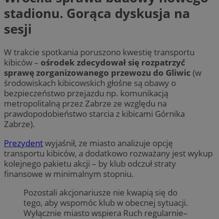
stadionu. Gorąca dyskusja na
sesji
W trakcie spotkania poruszono kwestię transportu
kibiców –
ośrodek zdecydował się rozpatrzyć
sprawę zorganizowanego przewozu do Gliwic
(w
środowiskach kibicowskich głośne są obawy o
bezpieczeństwo przejazdu np. komunikacją
metropolitalną przez Zabrze ze względu na
prawdopodobieństwo starcia z kibicami Górnika
Zabrze).
Prezydent
wyjaśnił, ze miasto analizuje opcję
transportu kibiców, a dodatkowo rozważany jest wykup
kolejnego pakietu akcji – by klub odczuł straty
finansowe w minimalnym stopniu.
Pozostali akcjonariusze nie kwapią się do
tego, aby wspomóc klub w obecnej sytuacji.
Wyłącznie miasto wspiera Ruch regularnie–