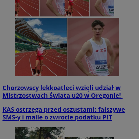
Chorzowscy lekkoatleci wzięli udział w
Mistrzostwach Świata u20 w Oregonie!
KAS ostrzega przed oszustami: fałszywe
SMS-y i maile o zwrocie podatku PIT