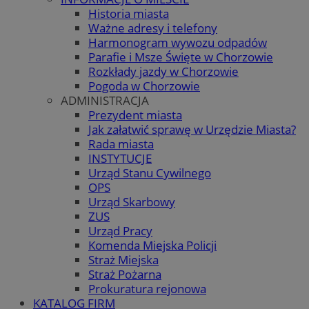
Historia miasta
Ważne adresy i telefony
Harmonogram wywozu odpadów
Parafie i Msze Święte w Chorzowie
Rozkłady jazdy w Chorzowie
Pogoda w Chorzowie
ADMINISTRACJA
Prezydent miasta
Jak załatwić sprawę w Urzędzie Miasta?
Rada miasta
INSTYTUCJE
Urząd Stanu Cywilnego
OPS
Urząd Skarbowy
ZUS
Urząd Pracy
Komenda Miejska Policji
Straż Miejska
Straż Pożarna
Prokuratura rejonowa
KATALOG FIRM