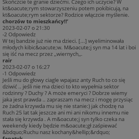
Skończcie te granie dziećmi. Czego ich uczycie? W
kt&oacute;rym stowarzyszeniu potem pokibicują, na
kt&oacute;rym sektorze? Rodzice włączcie myślenie.
chorzów to mieszkańcy!!’
2023-02-07 o 21:30
-2
Odpowiedz
W tej bandzie już nie ma dzieci. [...] wyeliminowała
młodych kibic&oacute;w. M&oacute;j syn ma 14 lat i boi
się iść na mecz przez ,,wiernych,,.
rair
2023-02-07 o 16:27
-1
Odpowiedz
Jeśli mu do głowy ciagle wpajasz anty Ruch to co się
dziwić .. jeśli nie ma dzieci to kto wypełnia sektor
rodzinny ? Duchy ? A może emeryci ? Dobrze wiemy
jaka jest prawda .. zapraszam na mecz i mogę przysiąc
ze żadna krzywda mu się nie stanie:) jak chodzę na
Ruch 25 lat tak jeszcze ani mi ani nikomu innemu nie
stała się krzywda . A m&oacute;j syn tylko czeka na
weekendy kiedy będzie m&oacute;gł zaśpiewać
&bdquo;Ruchu nasz kochany&hellip;&rdquo;
fanatyk