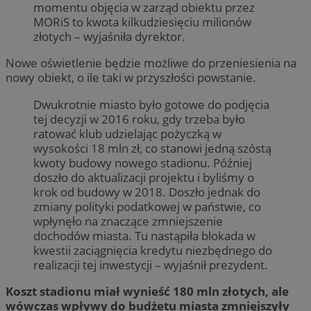
momentu objęcia w zarząd obiektu przez
MORiS to kwota kilkudziesięciu milionów
złotych – wyjaśniła dyrektor.
Nowe oświetlenie będzie możliwe do przeniesienia na
nowy obiekt, o ile taki w przyszłości powstanie.
Dwukrotnie miasto było gotowe do podjęcia
tej decyzji w 2016 roku, gdy trzeba było
ratować klub udzielając pożyczką w
wysokości 18 mln zł, co stanowi jedną szóstą
kwoty budowy nowego stadionu. Później
doszło do aktualizacji projektu i byliśmy o
krok od budowy w 2018. Doszło jednak do
zmiany polityki podatkowej w państwie, co
wpłynęło na znaczące zmniejszenie
dochodów miasta. Tu nastąpiła blokada w
kwestii zaciągnięcia kredytu niezbędnego do
realizacji tej inwestycji – wyjaśnił prezydent.
Koszt stadionu miał wynieść 180 mln złotych, ale
wówczas wpływy do budżetu miasta zmniejszyły