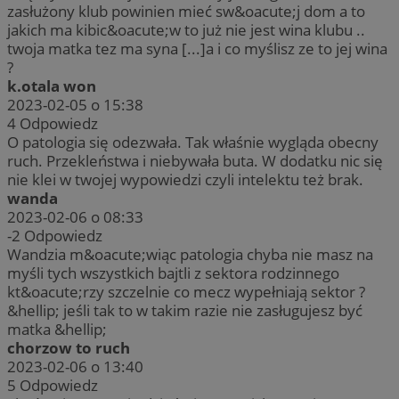
zasłużony klub powinien mieć sw&oacute;j dom a to
jakich ma kibic&oacute;w to już nie jest wina klubu ..
twoja matka tez ma syna [...]a i co myślisz ze to jej wina
?
k.otala won
2023-02-05 o 15:38
4
Odpowiedz
O patologia się odezwała. Tak właśnie wygląda obecny
ruch. Przekleństwa i niebywała buta. W dodatku nic się
nie klei w twojej wypowiedzi czyli intelektu też brak.
wanda
2023-02-06 o 08:33
-2
Odpowiedz
Wandzia m&oacute;wiąc patologia chyba nie masz na
myśli tych wszystkich bajtli z sektora rodzinnego
kt&oacute;rzy szczelnie co mecz wypełniają sektor ?
&hellip; jeśli tak to w takim razie nie zasługujesz być
matka &hellip;
chorzow to ruch
2023-02-06 o 13:40
5
Odpowiedz