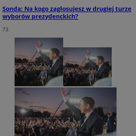
Sonda: Na kogo zagłosujesz w drugiej turze
wyborów prezydenckich?
73