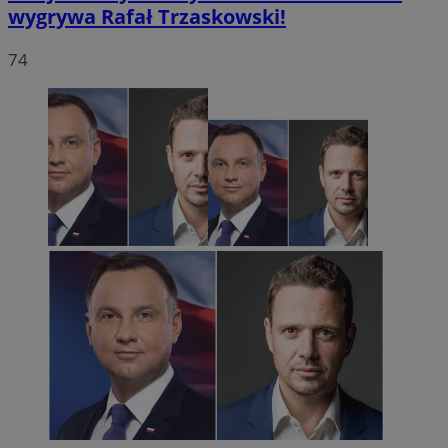
wygrywa Rafał Trzaskowski!
74