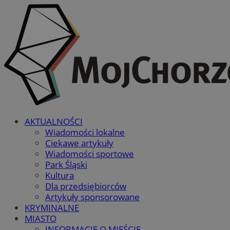
AKTUALNOŚCI
Wiadomości lokalne
Ciekawe artykuły
Wiadomości sportowe
Park Śląski
Kultura
Dla przedsiębiorców
Artykuły sponsorowane
KRYMINALNE
MIASTO
INFORMACJE O MIEŚCIE