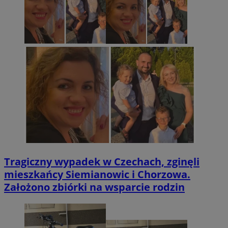
Tragiczny wypadek w Czechach, zginęli
mieszkańcy Siemianowic i Chorzowa.
Założono zbiórki na wsparcie rodzin