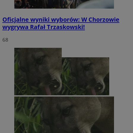
Oficjalne wyniki wyborów: W Chorzowie
wygrywa Rafał Trzaskowski!
68