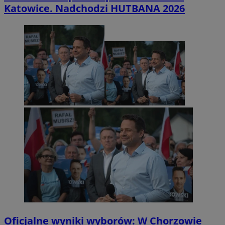
Katowice. Nadchodzi HUTBANA 2026
Oficjalne wyniki wyborów: W Chorzowie