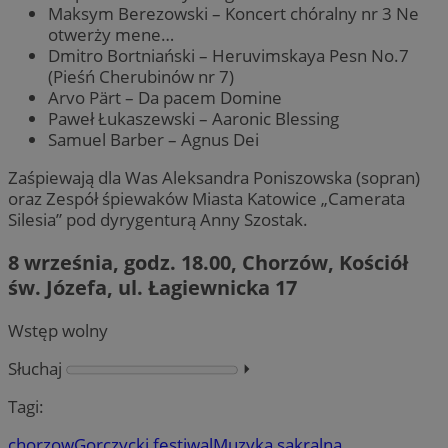
Maksym Berezowski – Koncert chóralny nr 3 Ne
otwerży mene…
Dmitro Bortniański – Heruvimskaya Pesn No.7
(Pieśń Cherubinów nr 7)
Arvo Pärt – Da pacem Domine
Paweł Łukaszewski – Aaronic Blessing
Samuel Barber – Agnus Dei
Zaśpiewają dla Was Aleksandra Poniszowska (sopran)
oraz Zespół śpiewaków Miasta Katowice „Camerata
Silesia” pod dyrygenturą Anny Szostak.
8 września, godz. 18.00, Chorzów, Kościół
św. Józefa, ul. Łagiewnicka 17
Wstęp wolny
Słuchaj
⏵︎
Tagi:
chorzow
Gorczycki festiwal
Muzyka sakralna