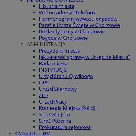
Historia miasta
Ważne adresy i telefony
Harmonogram wywozu odpadów
Parafie i Msze Święte w Chorzowie
Rozkłady jazdy w Chorzowie
Pogoda w Chorzowie
ADMINISTRACJA
Prezydent miasta
Jak załatwić sprawę w Urzędzie Miasta?
Rada miasta
INSTYTUCJE
Urząd Stanu Cywilnego
OPS
Urząd Skarbowy
ZUS
Urząd Pracy
Komenda Miejska Policji
Straż Miejska
Straż Pożarna
Prokuratura rejonowa
KATALOG FIRM