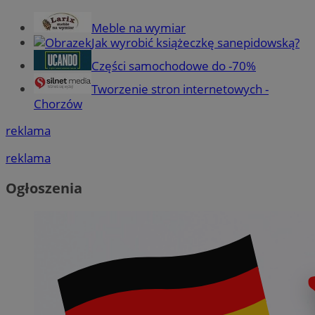
Meble na wymiar
Jak wyrobić książeczkę sanepidowską?
Części samochodowe do -70%
Tworzenie stron internetowych -
Chorzów
reklama
reklama
Ogłoszenia