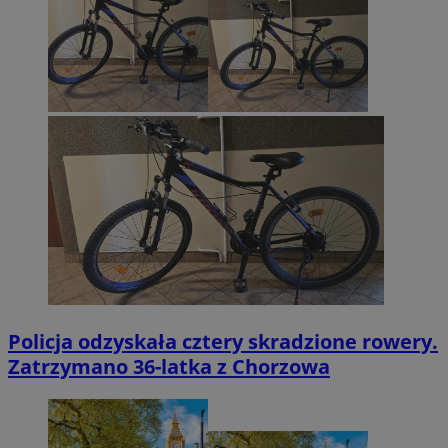
Policja odzyskała cztery skradzione rowery.
Zatrzymano 36-latka z Chorzowa