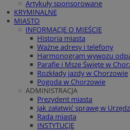
Artykuły sponsorowane
KRYMINALNE
MIASTO
INFORMACJE O MIEŚCIE
Historia miasta
Ważne adresy i telefony
Harmonogram wywozu odp
Parafie i Msze Święte w Cho
Rozkłady jazdy w Chorzowie
Pogoda w Chorzowie
ADMINISTRACJA
Prezydent miasta
Jak załatwić sprawę w Urzędz
Rada miasta
INSTYTUCJE