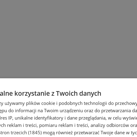
lne korzystanie z Twoich danych
rzy używamy plików cookie i podobnych technologii do przechow
ępu do informacji na Twoim urządzeniu oraz do przetwarzania 
dres IP, unikalne identyfikatory i dane przeglądania, w celu wyświ
h reklam i treści, pomiaru reklam i treści, analizy odbiorców or
tron trzecich (1845)
mogą również przetwarzać Twoje dane w tych