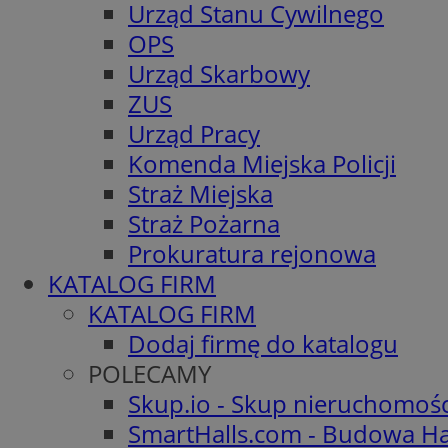
Urząd Stanu Cywilnego
OPS
Urząd Skarbowy
ZUS
Urząd Pracy
Komenda Miejska Policji
Straż Miejska
Straż Pożarna
Prokuratura rejonowa
KATALOG FIRM
KATALOG FIRM
Dodaj firmę do katalogu
POLECAMY
Skup.io - Skup nieruchomoś
SmartHalls.com - Budowa Ha