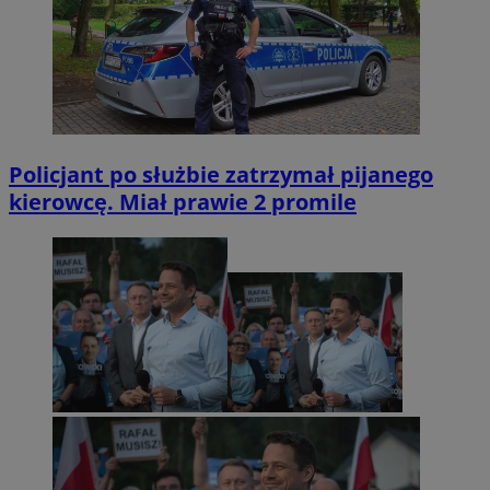
Policjant po służbie zatrzymał pijanego
kierowcę. Miał prawie 2 promile