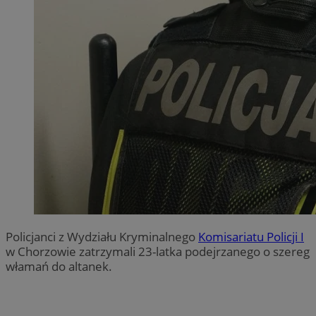
Policjanci z Wydziału Kryminalnego
Komisariatu Policji I
w Chorzowie zatrzymali 23-latka podejrzanego o szereg
włamań do altanek.