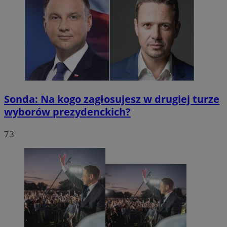
Sonda: Na kogo zagłosujesz w drugiej turze
wyborów prezydenckich?
73