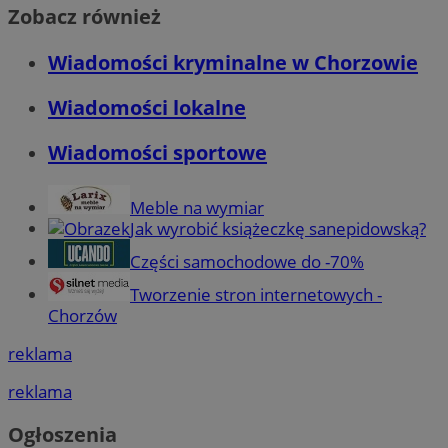
Zobacz również
Wiadomości kryminalne w Chorzowie
Wiadomości lokalne
Wiadomości sportowe
Meble na wymiar
Jak wyrobić książeczkę sanepidowską?
Części samochodowe do -70%
Tworzenie stron internetowych -
Chorzów
reklama
reklama
Ogłoszenia