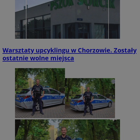
Warsztaty upcyklingu w Chorzowie. Zostały
ostatnie wolne miejsca