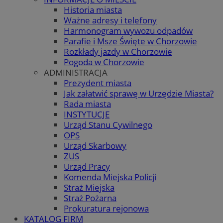
Historia miasta
Ważne adresy i telefony
Harmonogram wywozu odpadów
Parafie i Msze Święte w Chorzowie
Rozkłady jazdy w Chorzowie
Pogoda w Chorzowie
ADMINISTRACJA
Prezydent miasta
Jak załatwić sprawę w Urzędzie Miasta?
Rada miasta
INSTYTUCJE
Urząd Stanu Cywilnego
OPS
Urząd Skarbowy
ZUS
Urząd Pracy
Komenda Miejska Policji
Straż Miejska
Straż Pożarna
Prokuratura rejonowa
KATALOG FIRM