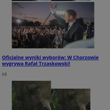
Oficjalne wyniki wyborów: W Chorzowie
wygrywa Rafał Trzaskowski!
68