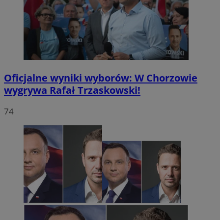
Oficjalne wyniki wyborów: W Chorzowie
wygrywa Rafał Trzaskowski!
74