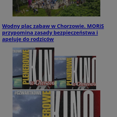
Wodny plac zabaw w Chorzowie. MORiS
przypomina zasady bezpieczeństwa i
apeluje do rodziców