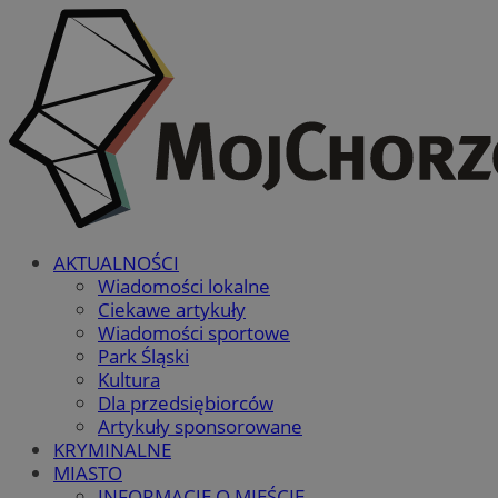
AKTUALNOŚCI
Wiadomości lokalne
Ciekawe artykuły
Wiadomości sportowe
Park Śląski
Kultura
Dla przedsiębiorców
Artykuły sponsorowane
KRYMINALNE
MIASTO
INFORMACJE O MIEŚCIE