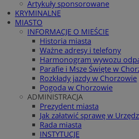
Artykuły sponsorowane
KRYMINALNE
MIASTO
INFORMACJE O MIEŚCIE
Historia miasta
Ważne adresy i telefony
Harmonogram wywozu odp
Parafie i Msze Święte w Cho
Rozkłady jazdy w Chorzowie
Pogoda w Chorzowie
ADMINISTRACJA
Prezydent miasta
Jak załatwić sprawę w Urzędz
Rada miasta
INSTYTUCJE