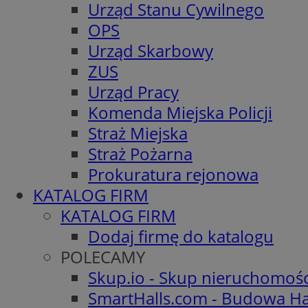
Urząd Stanu Cywilnego
OPS
Urząd Skarbowy
ZUS
Urząd Pracy
Komenda Miejska Policji
Straż Miejska
Straż Pożarna
Prokuratura rejonowa
KATALOG FIRM
KATALOG FIRM
Dodaj firmę do katalogu
POLECAMY
Skup.io - Skup nieruchomoś
SmartHalls.com - Budowa Ha