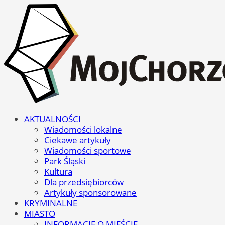
AKTUALNOŚCI
Wiadomości lokalne
Ciekawe artykuły
Wiadomości sportowe
Park Śląski
Kultura
Dla przedsiębiorców
Artykuły sponsorowane
KRYMINALNE
MIASTO
INFORMACJE O MIEŚCIE