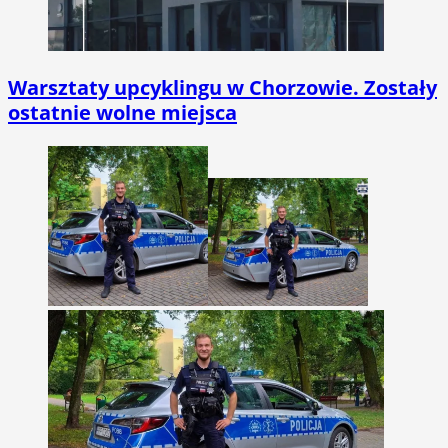
Warsztaty upcyklingu w Chorzowie. Zostały
ostatnie wolne miejsca