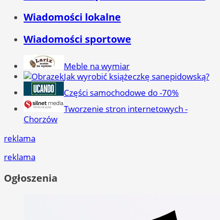
Wiadomości lokalne
Wiadomości sportowe
Meble na wymiar
Jak wyrobić książeczkę sanepidowską?
Części samochodowe do -70%
Tworzenie stron internetowych -
Chorzów
reklama
reklama
Ogłoszenia