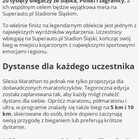
20 tysięcy biegaczy ze Śląska, Polski i zagranicy
, a
ich wspólnym celem będzie wyjątkowa meta na
Superauto.pl Stadionie Śląskim.
To właśnie finisz na legendarnym obiekcie jest jednym z
największych wyróżników wydarzenia. Uczestnicy
wbiegają na Superauto.pl Stadion Śląski, kończąc swój
bieg w miejscu kojarzonym z największymi sportowymi
emocjami regionu.
Dystanse dla każdego uczestnika
Silesia Marathon to jednak nie tylko propozycja dla
doświadczonych maratończyków. Tegoroczna edycja
została zaplanowana tak, aby każdy mógł znaleźć
dystans dla siebie. Oprócz maratonu, półmaratonu i
ultra, w programie znalazły się także biegi na
5 km i 10
km
, skierowane do osób, które dopiero zaczynają
swoją przygodę z bieganiem lub preferują krótsze
dystanse.