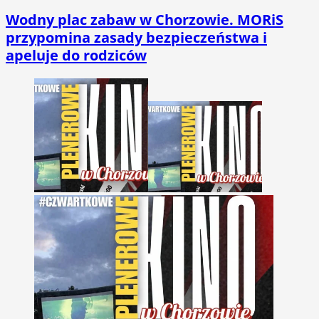
Wodny plac zabaw w Chorzowie. MORiS
przypomina zasady bezpieczeństwa i
apeluje do rodziców