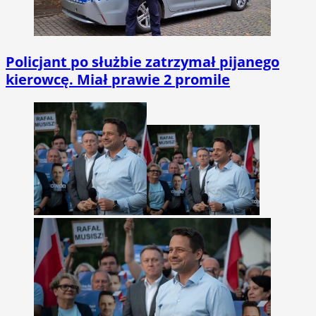
Policjant po służbie zatrzymał pijanego
kierowcę. Miał prawie 2 promile