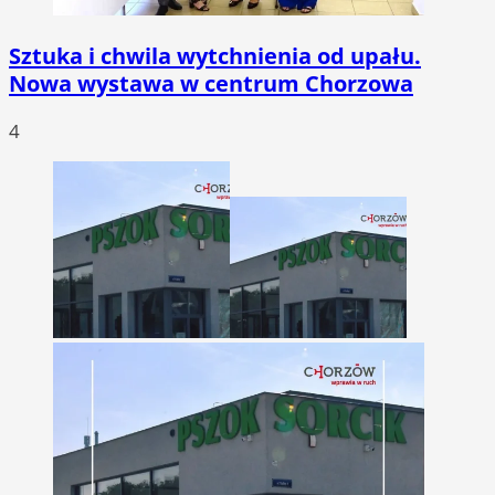
Sztuka i chwila wytchnienia od upału.
Nowa wystawa w centrum Chorzowa
4