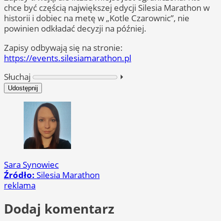
chce być częścią największej edycji Silesia Marathon w
historii i dobiec na metę w „Kotle Czarownic”, nie
powinien odkładać decyzji na później.
Zapisy odbywają się na stronie:
https://events.silesiamarathon.pl
Słuchaj
⏵︎
Udostępnij
Sara Synowiec
Źródło:
Silesia Marathon
reklama
Dodaj komentarz