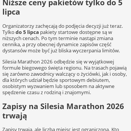
Niższe ceny pakietów tylko do 5
lipca
Organizatorzy zachęcają do podjęcia decyzji już teraz.
Tylko
do 5 lipca
pakiety startowe dostępne są w
niższych cenach. Po tym terminie nastąpi zmiana
cennika, a przy obecnej dynamice zapisów część
dystansów może być już bliska wyczerpania limitów.
Silesia Marathon 2026 odbędzie się w wyjątkowej
formule biegowego święta regionu. Na trasach pojawią
się zarówno zawodnicy walczący o życiówki, jak i osoby,
dla których udział będzie sportowym debiutem,
osobistym wyzwaniem lub sposobem na aktywne
spędzenie czasu z rodziną i znajomymi.
Zapisy na Silesia Marathon 2026
trwają
Zapisy trwają, ale liczba miejsc jest ograniczona. Kto