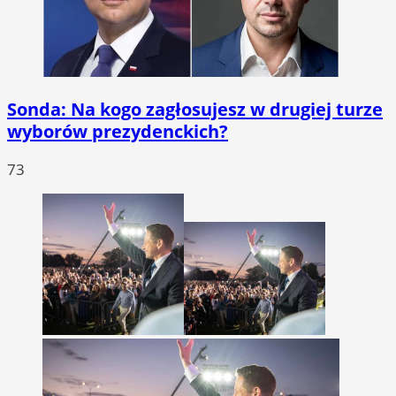
Sonda: Na kogo zagłosujesz w drugiej turze
wyborów prezydenckich?
73