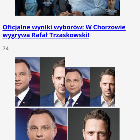
Oficjalne wyniki wyborów: W Chorzowie
wygrywa Rafał Trzaskowski!
74