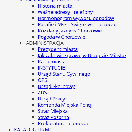
Historia miasta
Ważne adresy i telefony
Harmonogram wywozu odpadów
Parafie i Msze Święte w Chorzowie
Rozkłady jazdy w Chorzowie
Pogoda w Chorzowie
ADMINISTRACJA
Prezydent miasta
Jak załatwić sprawę w Urzędzie Miasta?
Rada miasta
INSTYTUCJE
Urząd Stanu Cywilnego
OPS
Urząd Skarbowy
ZUS
Urząd Pracy
Komenda Miejska Policji
Straż Miejska
Straż Pożarna
Prokuratura rejonowa
KATALOG FIRM