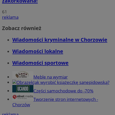
zakorkowana!
61
reklama
Zobacz również
Wiadomości kryminalne w Chorzowie
Wiadomości lokalne
Wiadomości sportowe
Meble na wymiar
Jak wyrobić książeczkę sanepidowską?
Części samochodowe do -70%
Tworzenie stron internetowych -
Chorzów
reklama