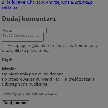
Źródło:
KMP Chorzów, Andrzej Kotala, Zrzutka.pl
reklama
Dodaj komentarz
Akceptuję regulamin zamieszczania komentarzy
oraz politykę prywatności.
Błąd:
Wynik:
Opinia została pomyślnie dodana.
Po przeprowadzeniu weryfikacji, jej treść zostanie
udostępniona publicznie.
Trwa wysyłanie komentarza ...
Dodaj komentarz