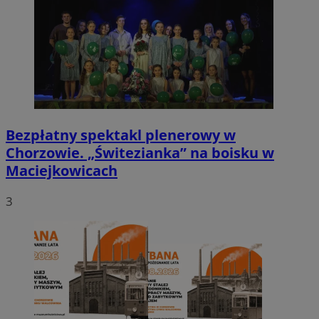
Bezpłatny spektakl plenerowy w
Chorzowie. „Świtezianka” na boisku w
Maciejkowicach
3