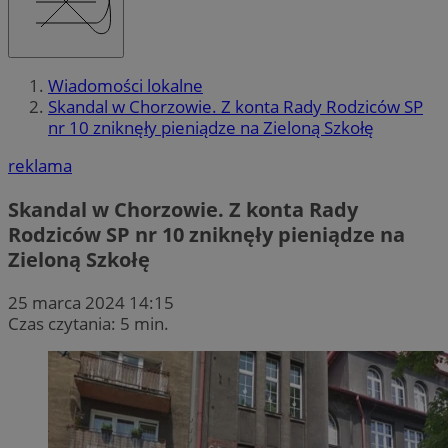
Wiadomości lokalne
Skandal w Chorzowie. Z konta Rady Rodziców SP
nr 10 zniknęły pieniądze na Zieloną Szkołę
reklama
Skandal w Chorzowie. Z konta Rady
Rodziców SP nr 10 zniknęły pieniądze na
Zieloną Szkołę
25 marca 2024 14:15
Czas czytania: 5 min.