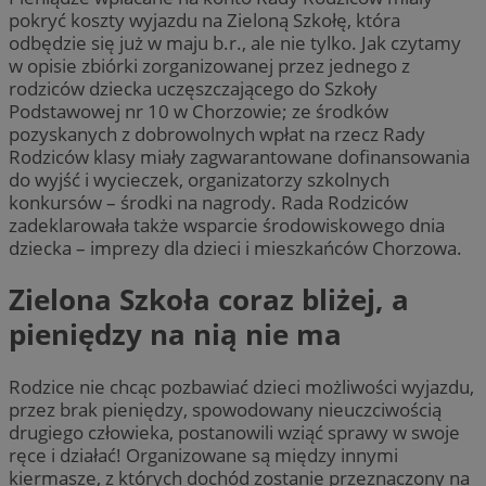
pokryć koszty wyjazdu na Zieloną Szkołę, która
odbędzie się już w maju b.r., ale nie tylko. Jak czytamy
w opisie zbiórki zorganizowanej przez jednego z
rodziców dziecka uczęszczającego do Szkoły
Podstawowej nr 10 w Chorzowie; ze środków
pozyskanych z dobrowolnych wpłat na rzecz Rady
Rodziców klasy miały zagwarantowane dofinansowania
do wyjść i wycieczek, organizatorzy szkolnych
konkursów – środki na nagrody. Rada Rodziców
zadeklarowała także wsparcie środowiskowego dnia
dziecka – imprezy dla dzieci i mieszkańców Chorzowa.
Zielona Szkoła coraz bliżej, a
pieniędzy na nią nie ma
Rodzice nie chcąc pozbawiać dzieci możliwości wyjazdu,
przez brak pieniędzy, spowodowany nieuczciwością
drugiego człowieka, postanowili wziąć sprawy w swoje
ręce i działać! Organizowane są między innymi
kiermasze, z których dochód zostanie przeznaczony na