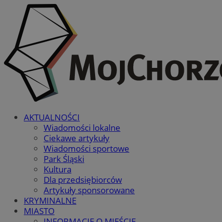
AKTUALNOŚCI
Wiadomości lokalne
Ciekawe artykuły
Wiadomości sportowe
Park Śląski
Kultura
Dla przedsiębiorców
Artykuły sponsorowane
KRYMINALNE
MIASTO
INFORMACJE O MIEŚCIE