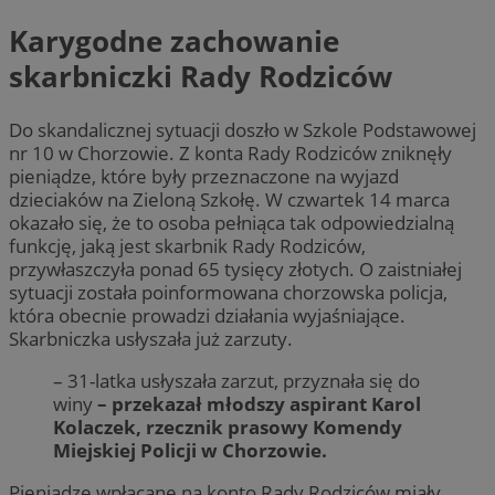
Karygodne zachowanie
skarbniczki Rady Rodziców
Do skandalicznej sytuacji doszło w Szkole Podstawowej
nr 10 w Chorzowie. Z konta Rady Rodziców zniknęły
pieniądze, które były przeznaczone na wyjazd
dzieciaków na Zieloną Szkołę. W czwartek 14 marca
okazało się, że to osoba pełniąca tak odpowiedzialną
funkcję, jaką jest skarbnik Rady Rodziców,
przywłaszczyła ponad 65 tysięcy złotych. O zaistniałej
sytuacji została poinformowana chorzowska policja,
która obecnie prowadzi działania wyjaśniające.
Skarbniczka usłyszała już zarzuty.
– 31-latka usłyszała zarzut, przyznała się do
winy
– przekazał młodszy aspirant Karol
Kolaczek, rzecznik prasowy Komendy
Miejskiej Policji w Chorzowie.
Pieniądze wpłacane na konto Rady Rodziców miały