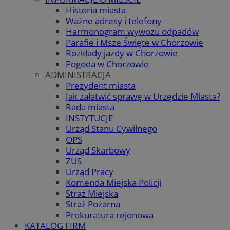
Historia miasta
Ważne adresy i telefony
Harmonogram wywozu odpadów
Parafie i Msze Święte w Chorzowie
Rozkłady jazdy w Chorzowie
Pogoda w Chorzowie
ADMINISTRACJA
Prezydent miasta
Jak załatwić sprawę w Urzędzie Miasta?
Rada miasta
INSTYTUCJE
Urząd Stanu Cywilnego
OPS
Urząd Skarbowy
ZUS
Urząd Pracy
Komenda Miejska Policji
Straż Miejska
Straż Pożarna
Prokuratura rejonowa
KATALOG FIRM