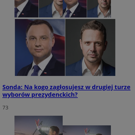
Sonda: Na kogo zagłosujesz w drugiej turze
wyborów prezydenckich?
73