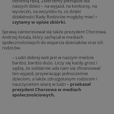
obronną ręką. Zbierzemy pieniądze dla
naszych dzieci – na wyjazd, na konkursy, na
wycieczki, na wszystko to, co dzięki
działalności Rady Rodziców mogłyby mieć
–
czytamy w opisie zbiórki.
Sprawą zainteresował się także prezydent Chorzowa,
Andrzej Kotala, który zachęcał w mediach
społecznościowych do wsparcia dzieciaków oraz ich
rodziców.
– Ludzi dobrej woli jest w naszym mieście
bardzo, bardzo dużo. Liczy się każdy grosz i
sądzę, że solidarnie uda nam się sfinansować
ten wyjazd, przywracając jednocześnie
dzieciom, a także zdruzgotanym rodzicom i
nauczycielom wiarę w ludzi
– przekazał
prezydent Chorzowa w mediach
społecznościowych.