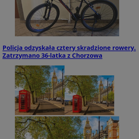
Policja odzyskała cztery skradzione rowery.
Zatrzymano 36-latka z Chorzowa