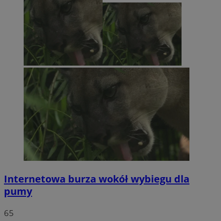
Internetowa burza wokół wybiegu dla
pumy
65