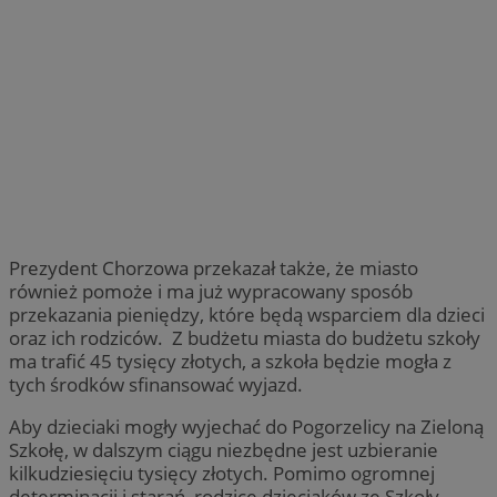
Prezydent Chorzowa przekazał także, że miasto
również pomoże i ma już wypracowany sposób
przekazania pieniędzy, które będą wsparciem dla dzieci
oraz ich rodziców. Z budżetu miasta do budżetu szkoły
ma trafić 45 tysięcy złotych, a szkoła będzie mogła z
tych środków sfinansować wyjazd.
Aby dzieciaki mogły wyjechać do Pogorzelicy na Zieloną
Szkołę, w dalszym ciągu niezbędne jest uzbieranie
kilkudziesięciu tysięcy złotych. Pomimo ogromnej
determinacji i starań, rodzice dzieciaków ze Szkoły