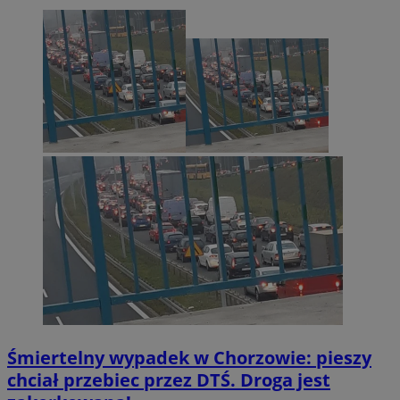
Śmiertelny wypadek w Chorzowie: pieszy
chciał przebiec przez DTŚ. Droga jest