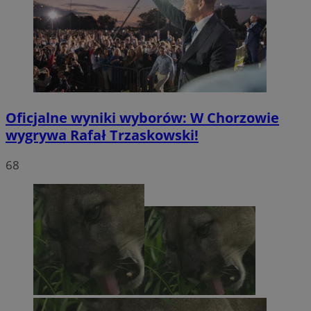
Oficjalne wyniki wyborów: W Chorzowie
wygrywa Rafał Trzaskowski!
68