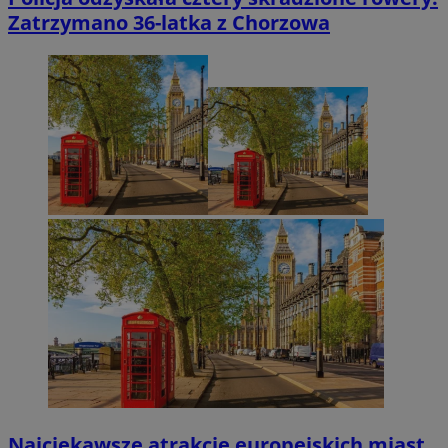
Zatrzymano 36-latka z Chorzowa
Najciekawsze atrakcje europejskich miast,