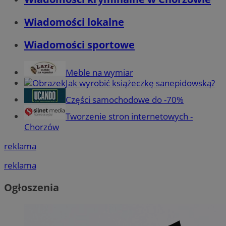
Wiadomości lokalne
Wiadomości sportowe
Meble na wymiar
Jak wyrobić książeczkę sanepidowską?
Części samochodowe do -70%
Tworzenie stron internetowych -
Chorzów
reklama
reklama
Ogłoszenia