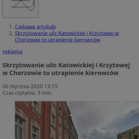
Ciekawe artykuły
Skrzyżowanie ulic Katowickiej i Krzyżowej w
Chorzowie to utrapienie kierowców
reklama
Skrzyżowanie ulic Katowickiej i Krzyżowej
w Chorzowie to utrapienie kierowców
06 stycznia 2020 13:15
Czas czytania: 3 min.