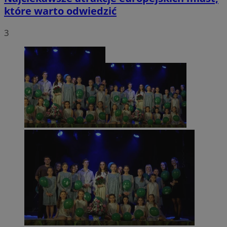
które warto odwiedzić
3