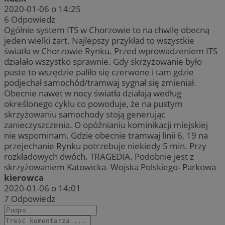
2020-01-06 o 14:25
6
Odpowiedz
Ogólnie system ITS w Chorzowie to na chwilę obecną
jeden wielki żart. Najlepszy przykład to wszystkie
światła w Chorzowie Rynku. Przed wprowadzeniem ITS
działało wszystko sprawnie. Gdy skrzyżowanie było
puste to wszędzie paliło się czerwone i tam gdzie
podjechał samochód/tramwaj sygnał się zmieniał.
Obecnie nawet w nocy światła działają według
określonego cyklu co powoduje, że na pustym
skrzyżowaniu samochody stoją generując
zanieczyszczenia. O opóźnianiu kominikacji miejskiej
nie wspominam. Gdzie obecnie tramwaj linii 6, 19 na
przejechanie Rynku potrzebuje niekiedy 5 min. Przy
rozkładowych dwóch. TRAGEDIA. Podobnie jest z
skrzyżowaniem Katowicka- Wojska Polskiego- Parkowa
kierowca
2020-01-06 o 14:01
7
Odpowiedz