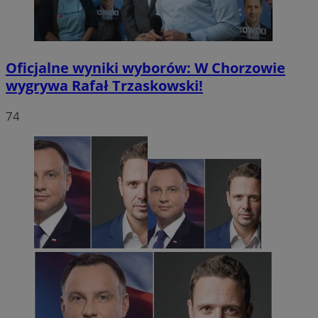
Oficjalne wyniki wyborów: W Chorzowie
wygrywa Rafał Trzaskowski!
74