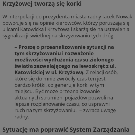
Krzyżowej tworzą się korki
W interpelacji do prezydenta miasta radny Jacek Nowak
powołuje się na opinie kierowców, którzy poruszają się
ulicami Katowicką i Krzyżową i skarżą się na ustawienia
sygnalizacji świetlnej na skrzyżowaniu tych dróg.
–
Proszę o przeanalizowanie sytuacji na
tym skrzyżowaniu i rozważenie
możliwości wydłużenia czasu zielonego
światła zezwalającego na lewoskręt z ul.
Katowickiej w ul. Krzyżową
. Z relacji osób,
które się do mnie zwróciły czas ten jest
bardzo krótki, co generuje korki w tym
miejscu. Być może przeanalizowanie
aktualnych strumieni pojazdów pozwoli na
lepsze rozplanowanie czasu, co usprawni
ruch na tym skrzyżowaniu. – zwraca uwagę
radny.
Sytuację ma poprawić System Zarządzania