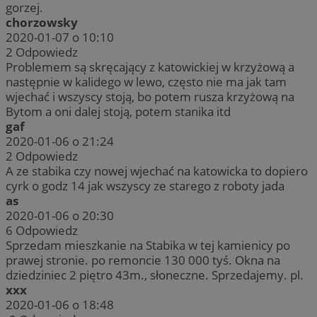
gorzej.
chorzowsky
2020-01-07 o 10:10
2
Odpowiedz
Problemem są skręcający z katowickiej w krzyżową a
następnie w kalidego w lewo, często nie ma jak tam
wjechać i wszyscy stoją, bo potem rusza krzyżową na
Bytom a oni dalej stoją, potem stanika itd
gaf
2020-01-06 o 21:24
2
Odpowiedz
A ze stabika czy nowej wjechać na katowicka to dopiero
cyrk o godz 14 jak wszyscy ze starego z roboty jada
as
2020-01-06 o 20:30
6
Odpowiedz
Sprzedam mieszkanie na Stabika w tej kamienicy po
prawej stronie. po remoncie 130 000 tyś. Okna na
dziedziniec 2 piętro 43m., słoneczne. Sprzedajemy. pl.
xxx
2020-01-06 o 18:48