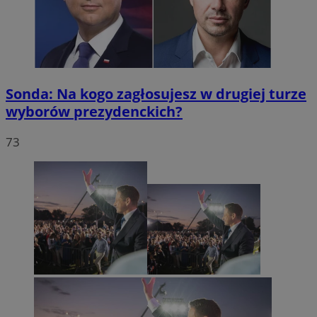
Sonda: Na kogo zagłosujesz w drugiej turze
wyborów prezydenckich?
73