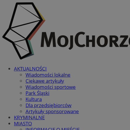
AKTUALNOŚCI
Wiadomości lokalne
Ciekawe artykuły
Wiadomości sportowe
Park Śląski
Kultura
Dla przedsiębiorców
Artykuły sponsorowane
KRYMINALNE
MIASTO
INFORMACJE O MIEŚCIE