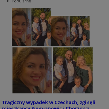
Popularne
Tragiczny wypadek w Czechach, zginęli
mieszkańcy Siemianowic i Chorzowa.