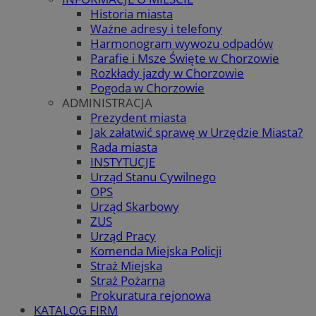
Historia miasta
Ważne adresy i telefony
Harmonogram wywozu odpadów
Parafie i Msze Święte w Chorzowie
Rozkłady jazdy w Chorzowie
Pogoda w Chorzowie
ADMINISTRACJA
Prezydent miasta
Jak załatwić sprawę w Urzędzie Miasta?
Rada miasta
INSTYTUCJE
Urząd Stanu Cywilnego
OPS
Urząd Skarbowy
ZUS
Urząd Pracy
Komenda Miejska Policji
Straż Miejska
Straż Pożarna
Prokuratura rejonowa
KATALOG FIRM