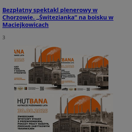
Bezpłatny spektakl plenerowy w
Chorzowie. „Świtezianka” na boisku w
Maciejkowicach
3