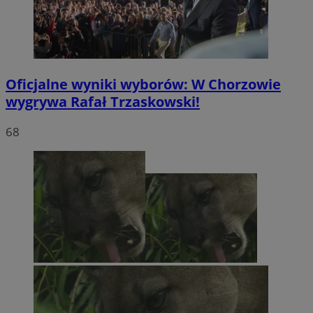
Oficjalne wyniki wyborów: W Chorzowie
wygrywa Rafał Trzaskowski!
68