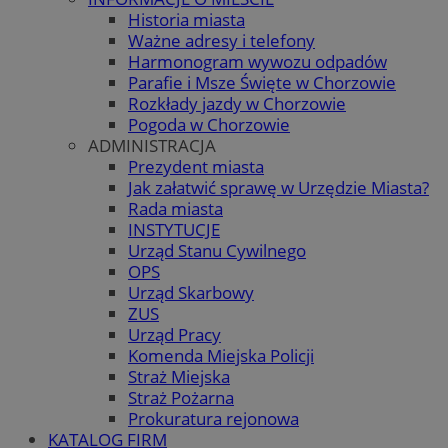
Historia miasta
Ważne adresy i telefony
Harmonogram wywozu odpadów
Parafie i Msze Święte w Chorzowie
Rozkłady jazdy w Chorzowie
Pogoda w Chorzowie
ADMINISTRACJA
Prezydent miasta
Jak załatwić sprawę w Urzędzie Miasta?
Rada miasta
INSTYTUCJE
Urząd Stanu Cywilnego
OPS
Urząd Skarbowy
ZUS
Urząd Pracy
Komenda Miejska Policji
Straż Miejska
Straż Pożarna
Prokuratura rejonowa
KATALOG FIRM