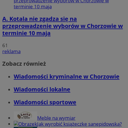
A. Kotala nie zgadza się na
przeprowadzenie wyborów w Chorzowie w
terminie 10 maja
61
reklama
Zobacz również
Wiadomości kryminalne w Chorzowie
Wiadomości lokalne
Wiadomości sportowe
Meble na wymiar
Jak wyrobić książeczkę sanepidowską?