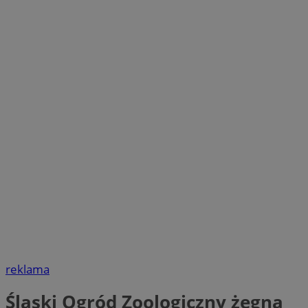
reklama
Śląski Ogród Zoologiczny żegna