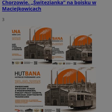
Chorzowie. „Świtezianka” na boisku w
Maciejkowicach
3