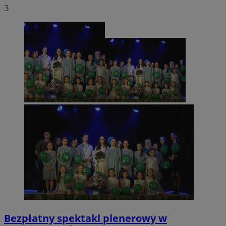
3
Bezpłatny spektakl plenerowy w