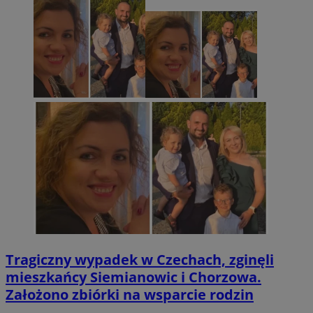
Tragiczny wypadek w Czechach, zginęli
mieszkańcy Siemianowic i Chorzowa.
Założono zbiórki na wsparcie rodzin