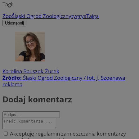
Tagi:
Zoo
Śląski Ogród Zoologiczny
tygrys
Tajga
Udostępnij
Karolina Bauszek-Żurek
Źródło:
Śląski Ogród Zoologiczny / fot. J. Szoenawa
reklama
Dodaj komentarz
Akceptuję regulamin zamieszczania komentarzy