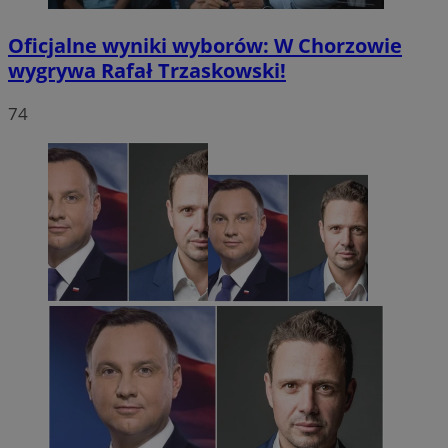
Oficjalne wyniki wyborów: W Chorzowie
wygrywa Rafał Trzaskowski!
74