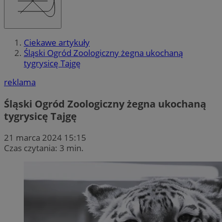
Ciekawe artykuły
Śląski Ogród Zoologiczny żegna ukochaną
tygrysicę Tajgę
reklama
Śląski Ogród Zoologiczny żegna ukochaną
tygrysicę Tajgę
21 marca 2024 15:15
Czas czytania: 3 min.