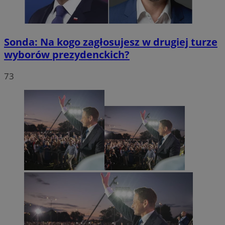
Sonda: Na kogo zagłosujesz w drugiej turze
wyborów prezydenckich?
73