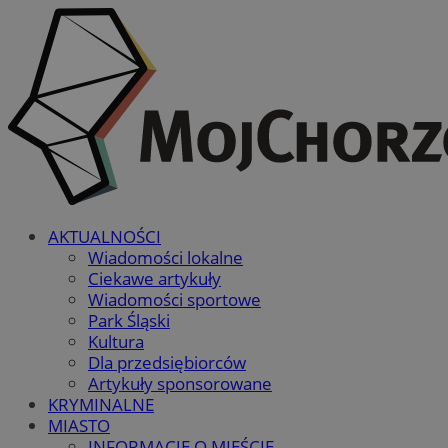
AKTUALNOŚCI
Wiadomości lokalne
Ciekawe artykuły
Wiadomości sportowe
Park Śląski
Kultura
Dla przedsiębiorców
Artykuły sponsorowane
KRYMINALNE
MIASTO
INFORMACJE O MIEŚCIE