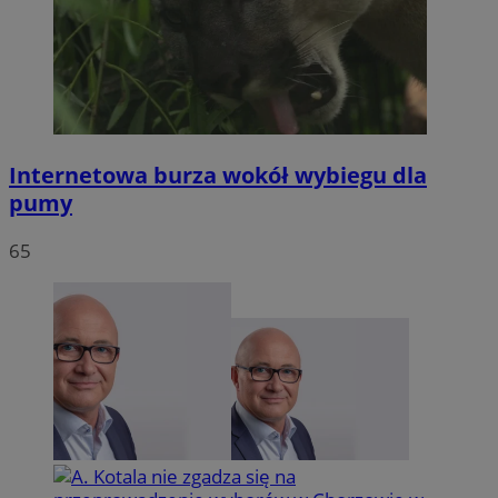
Internetowa burza wokół wybiegu dla
pumy
65