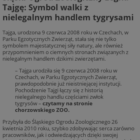
Tajgę: Symbol walki z
nielegalnym handlem tygrysami
Tajga, urodzona 9 czerwca 2008 roku w Czechach, w
Parku Egzotycznych Zwierząt, stała się nie tylko
symbolem majestatycznej siły natury, ale również
przypomnieniem o ciemnych stronach związanych z
nielegalnym handlem dzikimi zwierzętami.
– Tajga urodziła się 9 czerwca 2008 roku w
Czechach, w Parku Egzotycznych Zwierząt,
prawdopodobnie już nieistniejącej instytucji.
Pochodzenie Tajgi łączy się z historią
nielegalnego handlu częściami zwłok
tygrysów –
czytamy na stronie
chorzowskiego ZOO.
Przybyła do Śląskiego Ogrodu Zoologicznego 26
kwietnia 2010 roku, szybko zdobywając serca zarówno
pracowników, jak i odwiedzających dzięki swojej