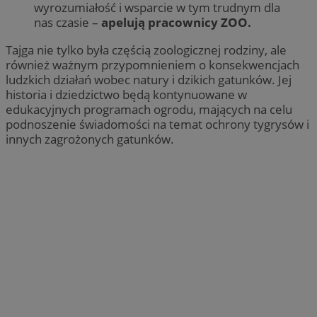
wyrozumiałość i wsparcie w tym trudnym dla
nas czasie –
apelują pracownicy ZOO.
Tajga nie tylko była częścią zoologicznej rodziny, ale
również ważnym przypomnieniem o konsekwencjach
ludzkich działań wobec natury i dzikich gatunków. Jej
historia i dziedzictwo będą kontynuowane w
edukacyjnych programach ogrodu, mających na celu
podnoszenie świadomości na temat ochrony tygrysów i
innych zagrożonych gatunków.