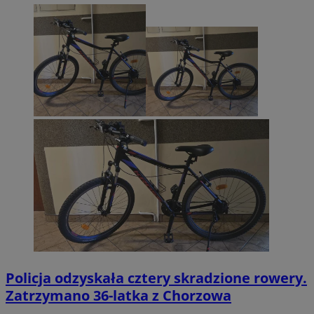
Policja odzyskała cztery skradzione rowery.
Zatrzymano 36-latka z Chorzowa