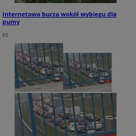
Internetowa burza wokół wybiegu dla
pumy
65