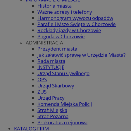
Historia miasta
Ważne adresy i telefony
Harmonogram wywozu odpadów
Parafie i Msze Święte w Chorzowie
Rozkłady jazdy w Chorzowie
Pogoda w Chorzowie
ADMINISTRACJA
Prezydent miasta
Jak załatwić sprawę w Urzędzie Miasta?
Rada miasta
INSTYTUCJE
Urząd Stanu Cywilnego
OPS
Urząd Skarbowy
ZUS
Urząd Pracy
Komenda Miejska Policji
Straż Miejska
Straż Pożarna
Prokuratura rejonowa
KATALOG FIRM