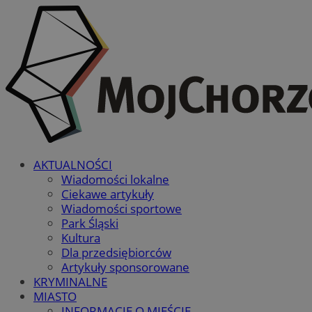
AKTUALNOŚCI
Wiadomości lokalne
Ciekawe artykuły
Wiadomości sportowe
Park Śląski
Kultura
Dla przedsiębiorców
Artykuły sponsorowane
KRYMINALNE
MIASTO
INFORMACJE O MIEŚCIE