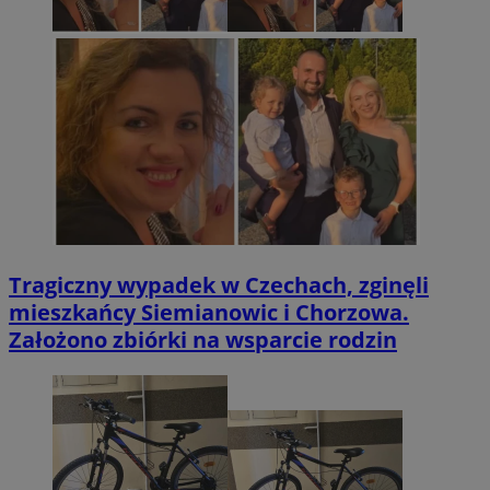
Tragiczny wypadek w Czechach, zginęli
mieszkańcy Siemianowic i Chorzowa.
Założono zbiórki na wsparcie rodzin