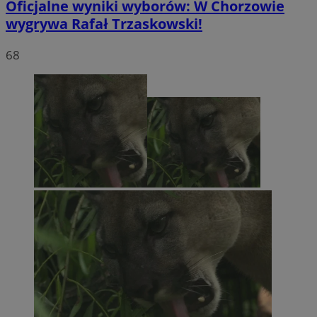
Oficjalne wyniki wyborów: W Chorzowie
wygrywa Rafał Trzaskowski!
68