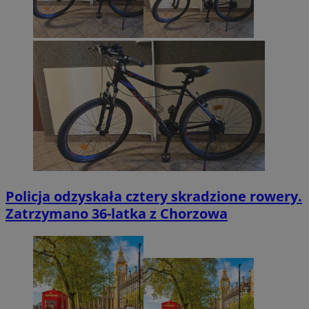
Policja odzyskała cztery skradzione rowery.
Zatrzymano 36-latka z Chorzowa