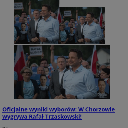
Oficjalne wyniki wyborów: W Chorzowie
wygrywa Rafał Trzaskowski!