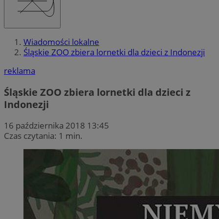
Wiadomości lokalne
Śląskie ZOO zbiera lornetki dla dzieci z Indonezji
reklama
Śląskie ZOO zbiera lornetki dla dzieci z
Indonezji
16 października 2018 13:45
Czas czytania: 1 min.