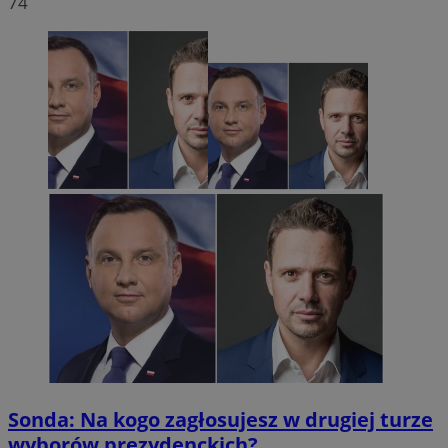
74
Sonda: Na kogo zagłosujesz w drugiej turze
wyborów prezydenckich?