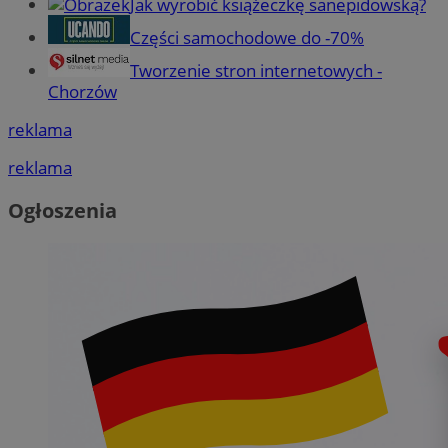
Jak wyrobić książeczkę sanepidowską?
Części samochodowe do -70%
Tworzenie stron internetowych -
Chorzów
reklama
reklama
Ogłoszenia