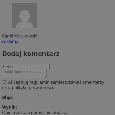
Kamil Kozakowski
reklama
Dodaj komentarz
Akceptuję regulamin zamieszczania komentarzy
oraz politykę prywatności.
Błąd:
Wynik:
Opinia została pomyślnie dodana.