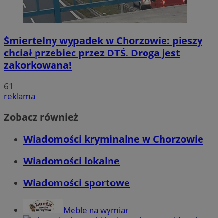
Śmiertelny wypadek w Chorzowie: pieszy
chciał przebiec przez DTŚ. Droga jest
zakorkowana!
61
reklama
Zobacz również
Wiadomości kryminalne w Chorzowie
Wiadomości lokalne
Wiadomości sportowe
Meble na wymiar