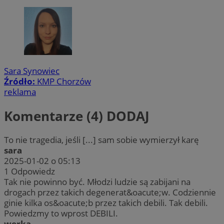
Sara Synowiec
Źródło:
KMP Chorzów
reklama
Komentarze (4)
DODAJ
To nie tragedia, jeśli [...] sam sobie wymierzył karę
sara
2025-01-02 o 05:13
1
Odpowiedz
Tak nie powinno być. Młodzi ludzie są zabijani na
drogach przez takich degenerat&oacute;w. Codziennie
ginie kilka os&oacute;b przez takich debili. Tak debili.
Powiedzmy to wprost DEBILI.
werka