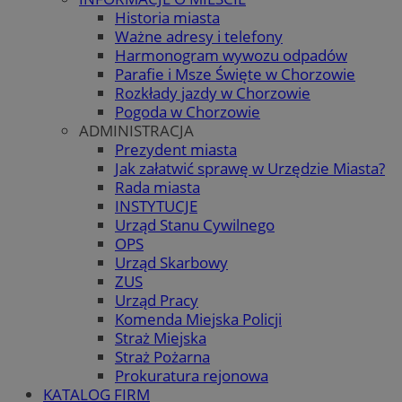
Historia miasta
Ważne adresy i telefony
Harmonogram wywozu odpadów
Parafie i Msze Święte w Chorzowie
Rozkłady jazdy w Chorzowie
Pogoda w Chorzowie
ADMINISTRACJA
Prezydent miasta
Jak załatwić sprawę w Urzędzie Miasta?
Rada miasta
INSTYTUCJE
Urząd Stanu Cywilnego
OPS
Urząd Skarbowy
ZUS
Urząd Pracy
Komenda Miejska Policji
Straż Miejska
Straż Pożarna
Prokuratura rejonowa
KATALOG FIRM