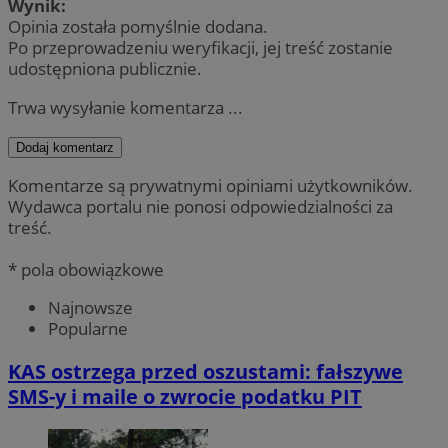
Wynik:
Opinia została pomyślnie dodana.
Po przeprowadzeniu weryfikacji, jej treść zostanie
udostępniona publicznie.
Trwa wysyłanie komentarza ...
Dodaj komentarz
Komentarze są prywatnymi opiniami użytkowników.
Wydawca portalu nie ponosi odpowiedzialności za
treść.
* pola obowiązkowe
Najnowsze
Popularne
KAS ostrzega przed oszustami: fałszywe
SMS-y i maile o zwrocie podatku PIT