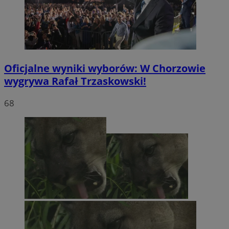
Oficjalne wyniki wyborów: W Chorzowie
wygrywa Rafał Trzaskowski!
68