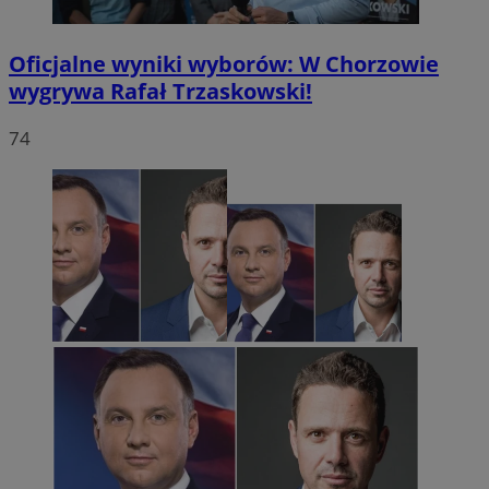
Oficjalne wyniki wyborów: W Chorzowie
wygrywa Rafał Trzaskowski!
74