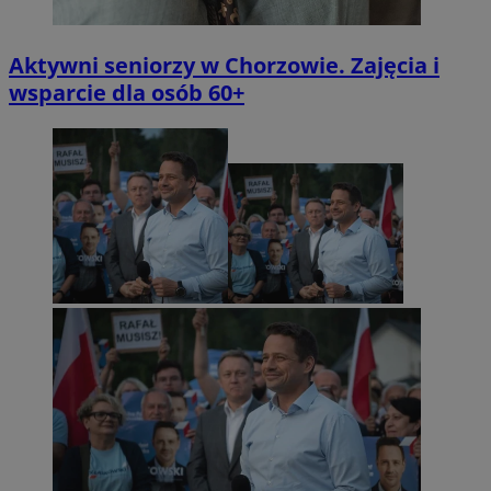
Aktywni seniorzy w Chorzowie. Zajęcia i
wsparcie dla osób 60+