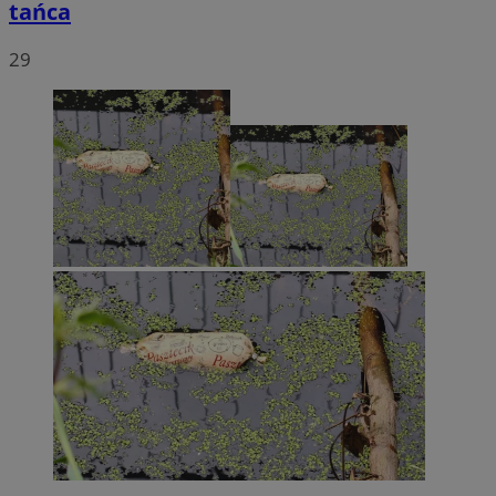
tańca
29