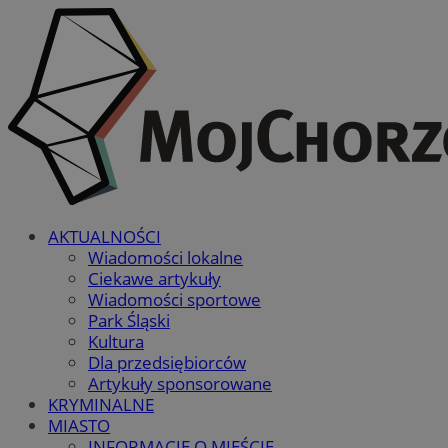
AKTUALNOŚCI
Wiadomości lokalne
Ciekawe artykuły
Wiadomości sportowe
Park Śląski
Kultura
Dla przedsiębiorców
Artykuły sponsorowane
KRYMINALNE
MIASTO
INFORMACJE O MIEŚCIE