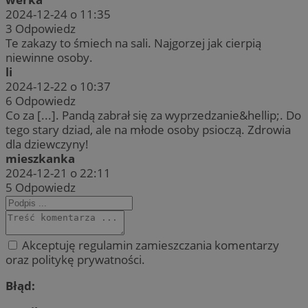
2024-12-24 o 11:35
3
Odpowiedz
Te zakazy to śmiech na sali. Najgorzej jak cierpią
niewinne osoby.
li
2024-12-22 o 10:37
6
Odpowiedz
Co za [...]. Pandą zabrał się za wyprzedzanie&hellip;. Do
tego stary dziad, ale na młode osoby psioczą. Zdrowia
dla dziewczyny!
mieszkanka
2024-12-21 o 22:11
5
Odpowiedz
Akceptuję regulamin zamieszczania komentarzy
oraz politykę prywatności.
Błąd: