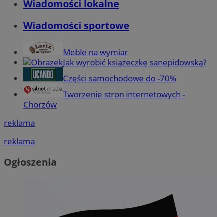
Wiadomości lokalne
Wiadomości sportowe
Meble na wymiar
Jak wyrobić książeczkę sanepidowską?
Części samochodowe do -70%
Tworzenie stron internetowych -
Chorzów
reklama
reklama
Ogłoszenia