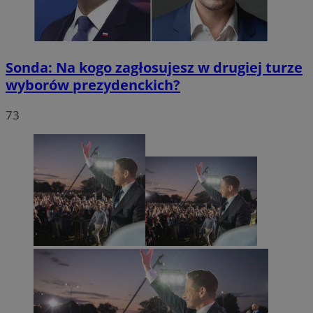
Sonda: Na kogo zagłosujesz w drugiej turze
wyborów prezydenckich?
73